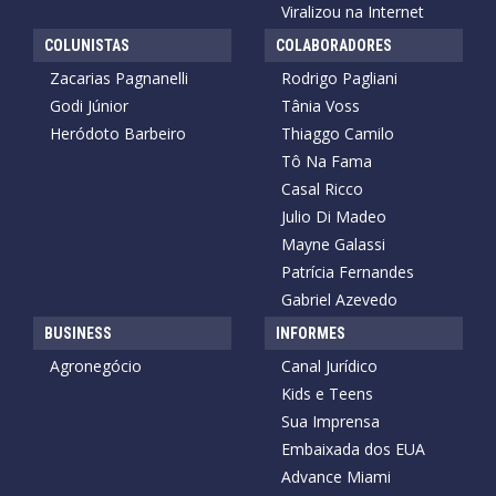
Viralizou na Internet
COLUNISTAS
COLABORADORES
Zacarias Pagnanelli
Rodrigo Pagliani
Godi Júnior
Tânia Voss
Heródoto Barbeiro
Thiaggo Camilo
Tô Na Fama
Casal Ricco
Julio Di Madeo
Mayne Galassi
Patrícia Fernandes
Gabriel Azevedo
BUSINESS
INFORMES
Agronegócio
Canal Jurídico
Kids e Teens
Sua Imprensa
Embaixada dos EUA
Advance Miami