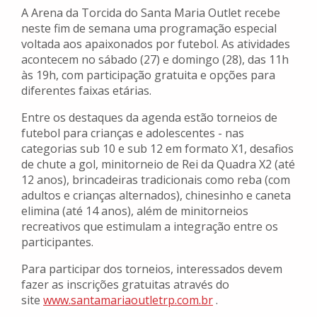
A Arena da Torcida do Santa Maria Outlet recebe
neste fim de semana uma programação especial
voltada aos apaixonados por futebol. As atividades
acontecem no sábado (27) e domingo (28), das 11h
às 19h, com participação gratuita e opções para
diferentes faixas etárias.
Entre os destaques da agenda estão torneios de
futebol para crianças e adolescentes - nas
categorias sub 10 e sub 12 em formato X1, desafios
de chute a gol, minitorneio de Rei da Quadra X2 (até
12 anos), brincadeiras tradicionais como reba (com
adultos e crianças alternados), chinesinho e caneta
elimina (até 14 anos), além de minitorneios
recreativos que estimulam a integração entre os
participantes.
Para participar dos torneios, interessados devem
fazer as inscrições gratuitas através do
site
www.santamariaoutletrp.com.br
.