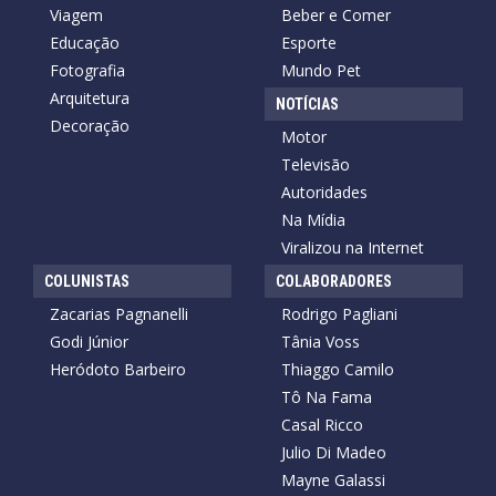
Viagem
Beber e Comer
Educação
Esporte
Fotografia
Mundo Pet
Arquitetura
NOTÍCIAS
Decoração
Motor
Televisão
Autoridades
Na Mídia
Viralizou na Internet
COLUNISTAS
COLABORADORES
Zacarias Pagnanelli
Rodrigo Pagliani
Godi Júnior
Tânia Voss
Heródoto Barbeiro
Thiaggo Camilo
Tô Na Fama
Casal Ricco
Julio Di Madeo
Mayne Galassi