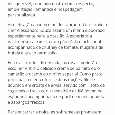
inesquecível, reunindo gastronomia especial,
ambientação romântica e hospedagem
personalizada.
A celebração acontece no Restaurante Yuru, onde o
chef Alessandro Souza assina um menu elaborado
especialmente para a ocasião. A experiência
gastronômica começa com pão rústico artesanal
acompanhado de chutney de tomate, muçarela de
búfala e queijo parmesão.
Entre as opções de entrada, os casais poderão
escolher entre o delicado creme de palmito ou o
camarão crocante ao molho especial. Como prato
principal, o menu oferece duas opções: filé de
dourado em crosta de ervas, servido com risoto de
cogumelos frescos, ou medalhão de filé ao molho
espanhol, acompanhado de purê de mandioquinha
e aspargos frescos.
Para encerrar a noite, as sobremesas prometem