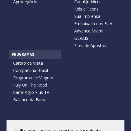
Agronegócio
Canal Jurídico
Kids e Teens
Sua Imprensa
Embaixada dos EUA
Advance Miami
GERAIS
Sites de Apostas
PROGRAMAS
Cartão de Visita
Compartilha Brasil
Programa de Viagem
Fuly On The Road
Canal Agro Plus TV
Balanço da Fama
Copyright © 2026 Cartão de Visita News.
Todos os direitos reservados.
Utilizamos cookies essenciais e tecnologias