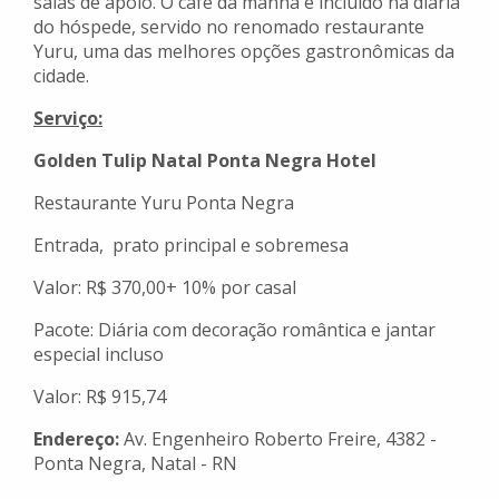
salas de apoio. O café da manhã é incluído na diária
do hóspede, servido no renomado restaurante
Yuru, uma das melhores opções gastronômicas da
cidade.
Serviço:
Golden Tulip Natal Ponta Negra Hotel
Restaurante Yuru Ponta Negra
Entrada, prato principal e sobremesa
Valor: R$ 370,00+ 10% por casal
Pacote: Diária com decoração romântica e jantar
especial incluso
Valor: R$ 915,74
Endereço:
Av. Engenheiro Roberto Freire, 4382 -
Ponta Negra, Natal - RN