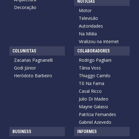
NOTÍCIAS
Decoração
Motor
Televisão
Autoridades
Na Mídia
Viralizou na Internet
COLUNISTAS
COLABORADORES
Zacarias Pagnanelli
Rodrigo Pagliani
Godi Júnior
Tânia Voss
Heródoto Barbeiro
Thiaggo Camilo
Tô Na Fama
Casal Ricco
Julio Di Madeo
Mayne Galassi
Patrícia Fernandes
Gabriel Azevedo
BUSINESS
INFORMES