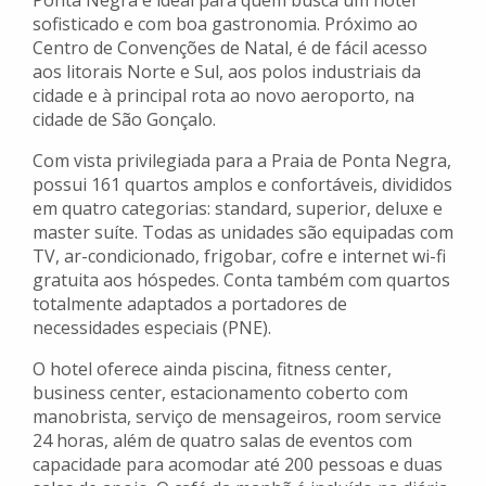
Ponta Negra é ideal para quem busca um hotel
sofisticado e com boa gastronomia. Próximo ao
Centro de Convenções de Natal, é de fácil acesso
aos litorais Norte e Sul, aos polos industriais da
cidade e à principal rota ao novo aeroporto, na
cidade de São Gonçalo.
Com vista privilegiada para a Praia de Ponta Negra,
possui 161 quartos amplos e confortáveis, divididos
em quatro categorias: standard, superior, deluxe e
master suíte. Todas as unidades são equipadas com
TV, ar-condicionado, frigobar, cofre e internet wi-fi
gratuita aos hóspedes. Conta também com quartos
totalmente adaptados a portadores de
necessidades especiais (PNE).
O hotel oferece ainda piscina, fitness center,
business center, estacionamento coberto com
manobrista, serviço de mensageiros, room service
24 horas, além de quatro salas de eventos com
capacidade para acomodar até 200 pessoas e duas