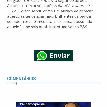
elogiado
Late Developers
, o segundo de dois
álbuns consecutivos após
A Bit of Previous
, de
2022. O disco serviu como um abraço de coração
aberto às tendências mais brilhantes da banda,
soando fresco e imediato, mas ainda possuindo
aquele "je ne sais quoi" inconfundível do B&S.
COMENTÁRIOS