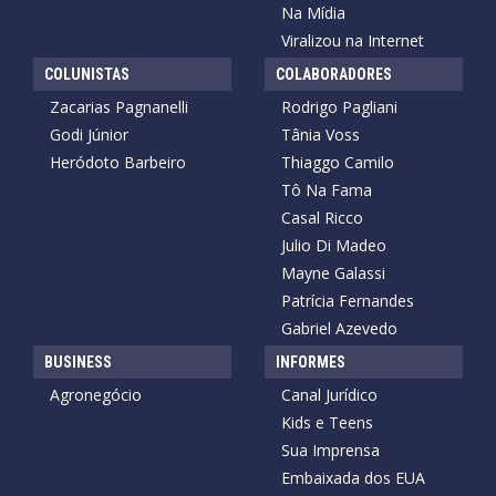
Na Mídia
Viralizou na Internet
COLUNISTAS
COLABORADORES
Zacarias Pagnanelli
Rodrigo Pagliani
Godi Júnior
Tânia Voss
Heródoto Barbeiro
Thiaggo Camilo
Tô Na Fama
Casal Ricco
Julio Di Madeo
Mayne Galassi
Patrícia Fernandes
Gabriel Azevedo
BUSINESS
INFORMES
Agronegócio
Canal Jurídico
Kids e Teens
Sua Imprensa
Embaixada dos EUA