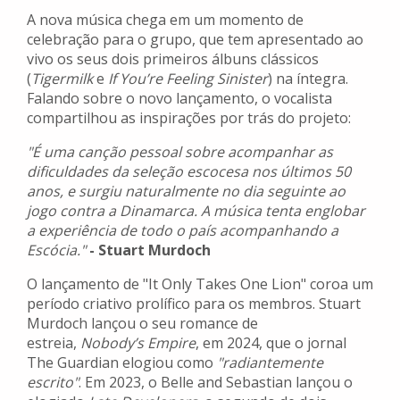
A nova música chega em um momento de
celebração para o grupo, que tem apresentado ao
vivo os seus dois primeiros álbuns clássicos
(
Tigermilk
e
If You’re Feeling Sinister
) na íntegra.
Falando sobre o novo lançamento, o vocalista
compartilhou as inspirações por trás do projeto:
"É uma canção pessoal sobre acompanhar as
dificuldades da seleção escocesa nos últimos 50
anos, e surgiu naturalmente no dia seguinte ao
jogo contra a Dinamarca. A música tenta englobar
a experiência de todo o país acompanhando a
Escócia."
- Stuart Murdoch
O lançamento de "It Only Takes One Lion" coroa um
período criativo prolífico para os membros. Stuart
Murdoch lançou o seu romance de
estreia,
Nobody’s Empire
, em 2024, que o jornal
The Guardian elogiou como
"radiantemente
escrito"
. Em 2023, o Belle and Sebastian lançou o