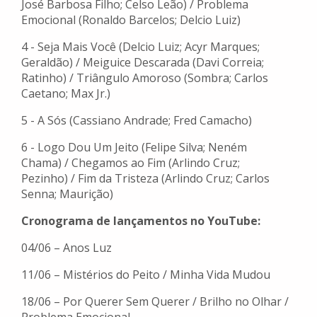
José Barbosa Filho; Celso Leão) / Problema
Emocional (Ronaldo Barcelos; Delcio Luiz)
4 - Seja Mais Você (Delcio Luiz; Acyr Marques;
Geraldão) / Meiguice Descarada (Davi Correia;
Ratinho) / Triângulo Amoroso (Sombra; Carlos
Caetano; Max Jr.)
5 - A Sós (Cassiano Andrade; Fred Camacho)
6 - Logo Dou Um Jeito (Felipe Silva; Neném
Chama) / Chegamos ao Fim (Arlindo Cruz;
Pezinho) / Fim da Tristeza (Arlindo Cruz; Carlos
Senna; Maurição)
Cronograma de lançamentos no YouTube:
04/06 – Anos Luz
11/06 – Mistérios do Peito / Minha Vida Mudou
18/06 – Por Querer Sem Querer / Brilho no Olhar /