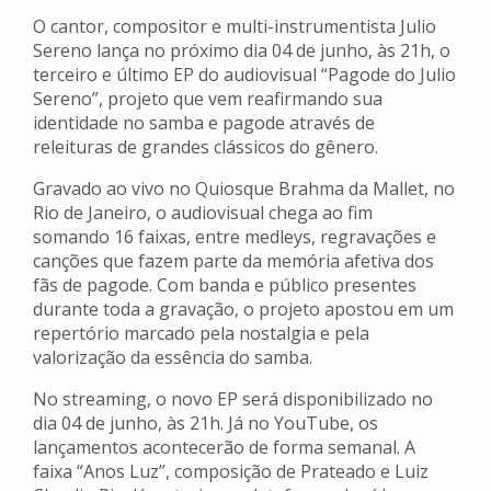
O cantor, compositor e multi-instrumentista Julio
Sereno lança no próximo dia 04 de junho, às 21h, o
terceiro e último EP do audiovisual “Pagode do Julio
Sereno”, projeto que vem reafirmando sua
identidade no samba e pagode através de
releituras de grandes clássicos do gênero.
Gravado ao vivo no Quiosque Brahma da Mallet, no
Rio de Janeiro, o audiovisual chega ao fim
somando 16 faixas, entre medleys, regravações e
canções que fazem parte da memória afetiva dos
fãs de pagode. Com banda e público presentes
durante toda a gravação, o projeto apostou em um
repertório marcado pela nostalgia e pela
valorização da essência do samba.
No streaming, o novo EP será disponibilizado no
dia 04 de junho, às 21h. Já no YouTube, os
lançamentos acontecerão de forma semanal. A
faixa “Anos Luz”, composição de Prateado e Luiz