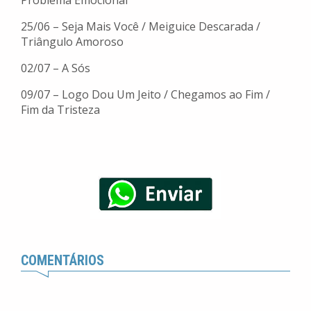
Problema Emocional
25/06 – Seja Mais Você / Meiguice Descarada /
Triângulo Amoroso
02/07 – A Sós
09/07 – Logo Dou Um Jeito / Chegamos ao Fim /
Fim da Tristeza
COMENTÁRIOS