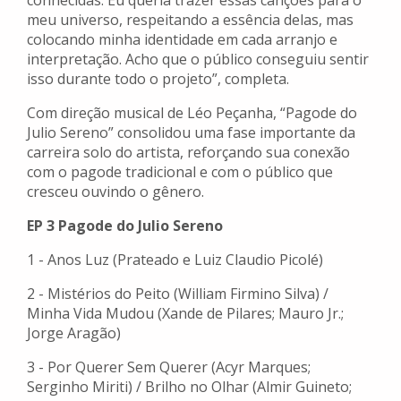
conhecidas. Eu queria trazer essas canções para o
meu universo, respeitando a essência delas, mas
colocando minha identidade em cada arranjo e
interpretação. Acho que o público conseguiu sentir
isso durante todo o projeto”, completa.
Com direção musical de Léo Peçanha, “Pagode do
Julio Sereno” consolidou uma fase importante da
carreira solo do artista, reforçando sua conexão
com o pagode tradicional e com o público que
cresceu ouvindo o gênero.
EP 3 Pagode do Julio Sereno
1 - Anos Luz (Prateado e Luiz Claudio Picolé)
2 - Mistérios do Peito (William Firmino Silva) /
Minha Vida Mudou (Xande de Pilares; Mauro Jr.;
Jorge Aragão)
3 - Por Querer Sem Querer (Acyr Marques;
Serginho Miriti) / Brilho no Olhar (Almir Guineto;