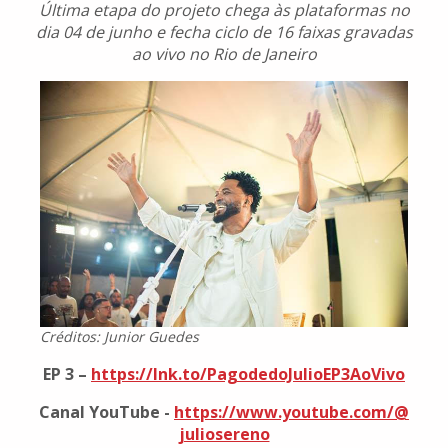
Última etapa do projeto chega às plataformas no
dia 04 de junho e fecha ciclo de 16 faixas gravadas
ao vivo no Rio de Janeiro
Créditos: Junior Guedes
EP 3 –
https://lnk.to/
PagodedoJulioEP3AoVivo
Canal YouTube -
https://www.youtube.com/@
juliosereno