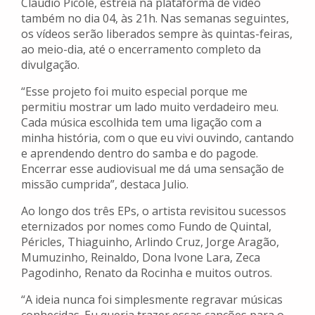
Claudio Picolé, estreia na plataforma de vídeo
também no dia 04, às 21h. Nas semanas seguintes,
os vídeos serão liberados sempre às quintas-feiras,
ao meio-dia, até o encerramento completo da
divulgação.
“Esse projeto foi muito especial porque me
permitiu mostrar um lado muito verdadeiro meu.
Cada música escolhida tem uma ligação com a
minha história, com o que eu vivi ouvindo, cantando
e aprendendo dentro do samba e do pagode.
Encerrar esse audiovisual me dá uma sensação de
missão cumprida”, destaca Julio.
Ao longo dos três EPs, o artista revisitou sucessos
eternizados por nomes como Fundo de Quintal,
Péricles, Thiaguinho, Arlindo Cruz, Jorge Aragão,
Mumuzinho, Reinaldo, Dona Ivone Lara, Zeca
Pagodinho, Renato da Rocinha e muitos outros.
“A ideia nunca foi simplesmente regravar músicas