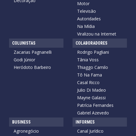
Decoração
Motor
Televisão
Autoridades
Na Mídia
Viralizou na Internet
COLUNISTAS
COLABORADORES
Zacarias Pagnanelli
Rodrigo Pagliani
Godi Júnior
Tânia Voss
Heródoto Barbeiro
Thiaggo Camilo
Tô Na Fama
Casal Ricco
Julio Di Madeo
Mayne Galassi
Patrícia Fernandes
Gabriel Azevedo
BUSINESS
INFORMES
Agronegócio
Canal Jurídico