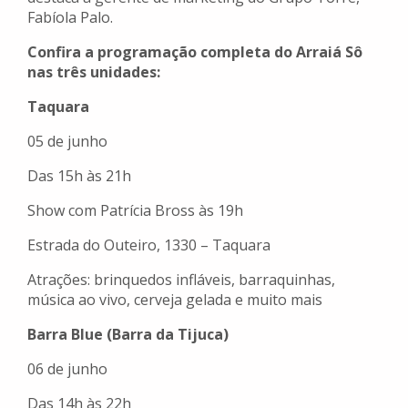
Fabíola Palo.
Confira a programação completa do
Arraiá Sô
nas três unidades:
Taquara
05 de junho
Das 15h às 21h
Show com Patrícia Bross às 19h
Estrada do Outeiro, 1330 – Taquara
Atrações: brinquedos infláveis, barraquinhas,
música ao vivo, cerveja gelada e muito mais
Barra Blue (Barra da Tijuca)
06 de junho
Das 14h às 22h