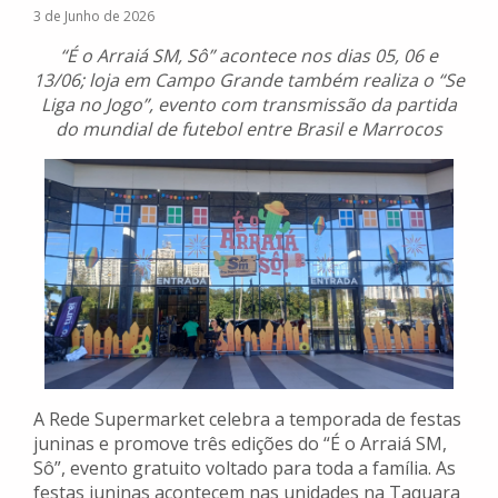
3 de Junho de 2026
“É o Arraiá SM, Sô” acontece nos dias 05, 06 e
13/06; loja em Campo Grande também realiza o “Se
Liga no Jogo”, evento com transmissão da partida
do mundial de futebol entre Brasil e Marrocos
A Rede
Supermarket celebra a temporada de festas
juninas e promove três edições do “É o Arraiá SM,
Sô”, evento gratuito voltado para toda a família. As
festas juninas acontecem nas unidades na Taquara