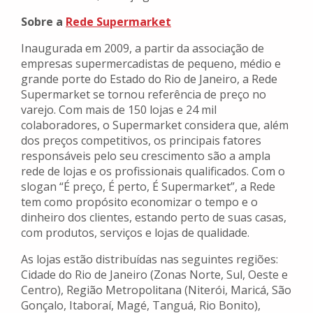
Sobre a
Rede Supermarket
Inaugurada em 2009, a partir da associação de
empresas supermercadistas de pequeno, médio e
grande porte do Estado do Rio de Janeiro, a Rede
Supermarket se tornou referência de preço no
varejo. Com mais de 150 lojas e 24 mil
colaboradores, o Supermarket considera que, além
dos preços competitivos, os principais fatores
responsáveis pelo seu crescimento são a ampla
rede de lojas e os profissionais qualificados. Com o
slogan “É preço, É perto, É Supermarket”, a Rede
tem como propósito economizar o tempo e o
dinheiro dos clientes, estando perto de suas casas,
com produtos, serviços e lojas de qualidade.
As lojas estão distribuídas nas seguintes regiões:
Cidade do Rio de Janeiro (Zonas Norte, Sul, Oeste e
Centro), Região Metropolitana (Niterói, Maricá, São
Gonçalo, Itaboraí, Magé, Tanguá, Rio Bonito),