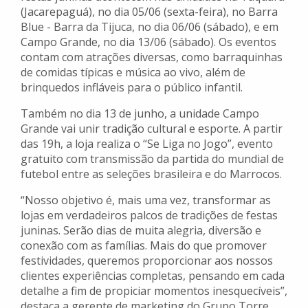
(Jacarepaguá), no dia 05/06 (sexta-feira), no Barra
Blue - Barra da Tijuca, no dia 06/06 (sábado), e em
Campo Grande, no dia 13/06 (sábado). Os eventos
contam com atrações diversas, como barraquinhas
de comidas típicas e música ao vivo, além de
brinquedos infláveis para o público infantil.
Também no dia 13 de junho, a unidade Campo
Grande vai unir tradição cultural e esporte. A partir
das 19h, a loja realiza o “Se Liga no Jogo”, evento
gratuito com transmissão da partida do mundial de
futebol entre as seleções brasileira e do Marrocos.
“Nosso objetivo é, mais uma vez, transformar as
lojas em verdadeiros palcos de tradições de festas
juninas. Serão dias de muita alegria, diversão e
conexão com as famílias. Mais do que promover
festividades, queremos proporcionar aos nossos
clientes experiências completas, pensando em cada
detalhe a fim de propiciar momentos inesquecíveis”,
destaca a gerente de marketing do Grupo Torre,