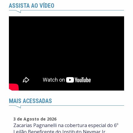
ASSISTA AO VÍDEO
MAIS ACESSADAS
3 de Agosto de 2026
Zacarias Pagnanelli na cobertura especial do 6º
Leilão Beneficente do Instituto Neymar Jr.