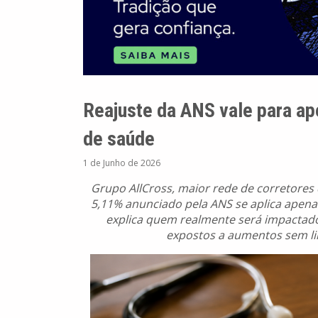
Reajuste da ANS vale para ap
de saúde
1 de Junho de 2026
Grupo AllCross, maior rede de corretores d
5,11% anunciado pela ANS se aplica apenas 
explica quem realmente será impactad
expostos a aumentos sem lim