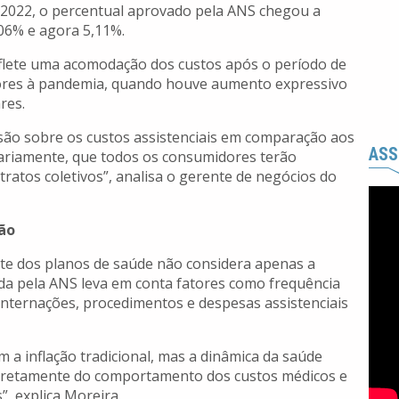
 2022, o percentual aprovado pela ANS chegou a
,06% e agora 5,11%.
eflete uma acomodação dos custos após o período de
iores à pandemia, quando houve aumento expressivo
res.
são sobre os custos assistenciais em comparação aos
ASS
ssariamente, que todos os consumidores terão
atos coletivos”, analisa o gerente de negócios do
ão
ste dos planos de saúde não considera apenas a
izada pela ANS leva em conta fatores como frequência
 internações, procedimentos e despesas assistenciais
 a inflação tradicional, mas a dinâmica da saúde
diretamente do comportamento dos custos médicos e
”, explica Moreira.