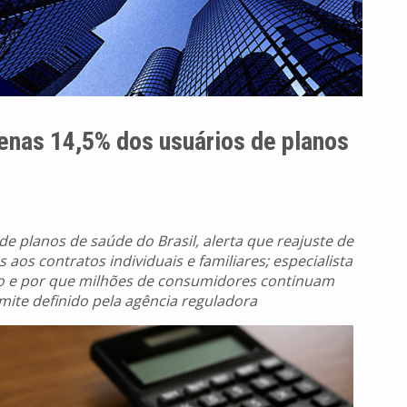
enas 14,5% dos usuários de planos
e planos de saúde do Brasil, alerta que reajuste de
aos contratos individuais e familiares; especialista
o e por que milhões de consumidores continuam
ite definido pela agência reguladora