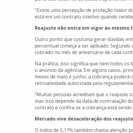
“Existe uma percepção de proteção maior do
está em um contrato coletivo quando recebe
Reajuste não entra em vigor ao mesmo t
Outro ponto que costuma gerar dúvidas en
percentual começa a ser aplicado. Segundo 
cobrado no mês de aniversário de cada cont
Na prática, isso significa que nem todos os
o anúncio da agência. Em alguns casos, pri
meses de maio e junho, a cobrança poderá o
retroatividade autorizada pela regulamenta
“Muitas pessoas acreditam que o reajuste c
mas isso depende da data de contratação d
contrato e confira se a cobrança está sendo 
Mercado vive desaceleração dos reajuste
O índice de 5,11% também chama atenção po