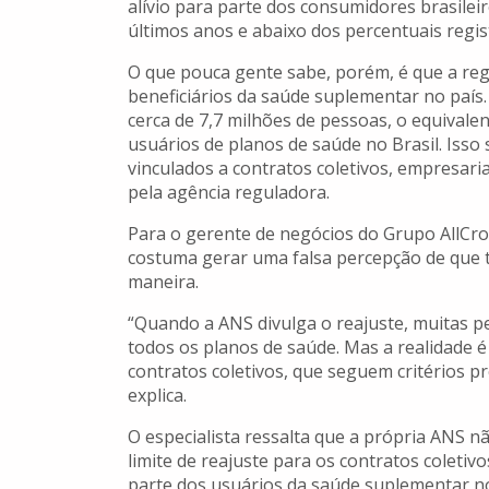
alívio para parte dos consumidores brasilei
últimos anos e abaixo dos percentuais regi
O que pouca gente sabe, porém, é que a re
beneficiários da saúde suplementar no país
cerca de 7,7 milhões de pessoas, o equivale
usuários de planos de saúde no Brasil. Isso
vinculados a contratos coletivos, empresari
pela agência reguladora.
Para o gerente de negócios do Grupo AllCros
costuma gerar uma falsa percepção de que
maneira.
“Quando a ANS divulga o reajuste, muitas p
todos os planos de saúde. Mas a realidade é 
contratos coletivos, que seguem critérios p
explica.
O especialista ressalta que a própria ANS n
limite de reajuste para os contratos coleti
parte dos usuários da saúde suplementar no