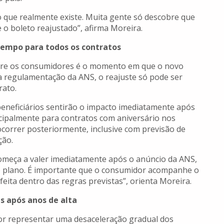
 que realmente existe. Muita gente só descobre que
 o boleto reajustado”, afirma Moreira.
empo para todos os contratos
tre os consumidores é o momento em que o novo
a regulamentação da ANS, o reajuste só pode ser
rato.
 beneficiários sentirão o impacto imediatamente após
ncipalmente para contratos com aniversário nos
correr posteriormente, inclusive com previsão de
ção.
omeça a valer imediatamente após o anúncio da ANS,
o plano. É importante que o consumidor acompanhe o
feita dentro das regras previstas”, orienta Moreira.
s após anos de alta
r representar uma desaceleração gradual dos