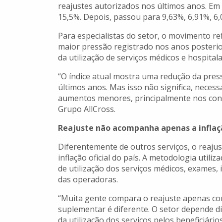
reajustes autorizados nos últimos anos. Em
15,5%. Depois, passou para 9,63%, 6,91%, 6
Para especialistas do setor, o movimento r
maior pressão registrado nos anos poster
da utilização de serviços médicos e hospitala
“O índice atual mostra uma redução da pres
últimos anos. Mas isso não significa, nece
aumentos menores, principalmente nos contr
Grupo AllCross.
Reajuste não acompanha apenas a inflaç
Diferentemente de outros serviços, o reaju
inflação oficial do país. A metodologia util
de utilização dos serviços médicos, exames,
das operadoras.
“Muita gente compara o reajuste apenas com
suplementar é diferente. O setor depende 
da utilização dos serviços pelos beneficiários