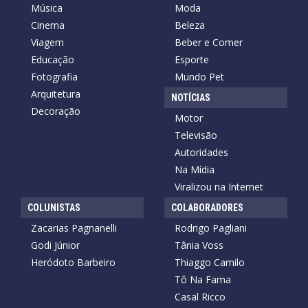
Música
Moda
Cinema
Beleza
Viagem
Beber e Comer
Educação
Esporte
Fotografia
Mundo Pet
Arquitetura
NOTÍCIAS
Decoração
Motor
Televisão
Autoridades
Na Mídia
Viralizou na Internet
COLUNISTAS
COLABORADORES
Zacarias Pagnanelli
Rodrigo Pagliani
Godi Júnior
Tânia Voss
Heródoto Barbeiro
Thiaggo Camilo
Tô Na Fama
Casal Ricco