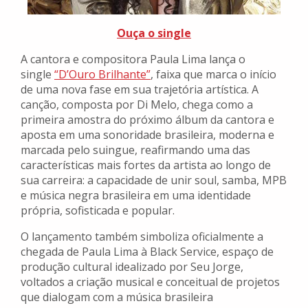
Ouça o single
A cantora e compositora Paula Lima lança o
single
“D’Ouro Brilhante”
, faixa que marca o início
de uma nova fase em sua trajetória artística. A
canção, composta por Di Melo, chega como a
primeira amostra do próximo álbum da cantora e
aposta em uma sonoridade brasileira, moderna e
marcada pelo suingue, reafirmando uma das
características mais fortes da artista ao longo de
sua carreira: a capacidade de unir soul, samba, MPB
e música negra brasileira em uma identidade
própria, sofisticada e popular.
O lançamento também simboliza oficialmente a
chegada de Paula Lima à Black Service, espaço de
produção cultural idealizado por Seu Jorge,
voltados a criação musical e conceitual de projetos
que dialogam com a música brasileira