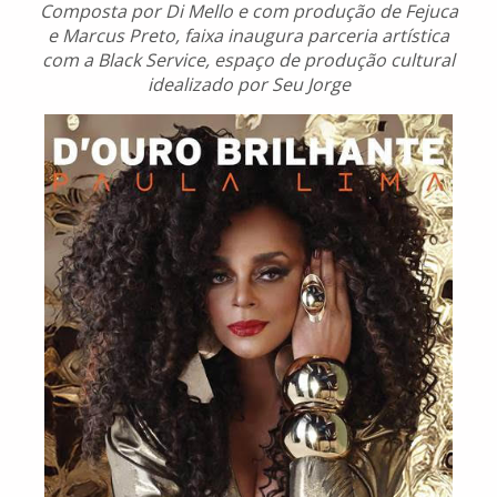
Composta por Di Mello e com produção de Fejuca
e Marcus Preto, faixa inaugura parceria artística
com a Black Service, espaço de produção cultural
idealizado por Seu Jorge