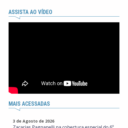
ASSISTA AO VÍDEO
MAIS ACESSADAS
3 de Agosto de 2026
Zacarias Pagnanelli na cobertura especial do 6º