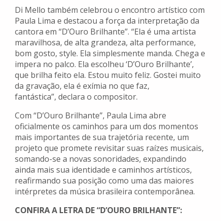
Di Mello também celebrou o encontro artístico com
Paula Lima e destacou a força da interpretação da
cantora em “D’Ouro Brilhante”. “Ela é uma artista
maravilhosa, de alta grandeza, alta performance,
bom gosto, style. Ela simplesmente manda. Chega e
impera no palco. Ela escolheu ‘D’Ouro Brilhante’,
que brilha feito ela. Estou muito feliz. Gostei muito
da gravação, ela é exímia no que faz,
fantástica”, declara o compositor.
Com “D’Ouro Brilhante”, Paula Lima abre
oficialmente os caminhos para um dos momentos
mais importantes de sua trajetória recente, um
projeto que promete revisitar suas raízes musicais,
somando-se a novas sonoridades, expandindo
ainda mais sua identidade e caminhos artísticos,
reafirmando sua posição como uma das maiores
intérpretes da música brasileira contemporânea.
CONFIRA A LETRA DE “D’OURO BRILHANTE”: