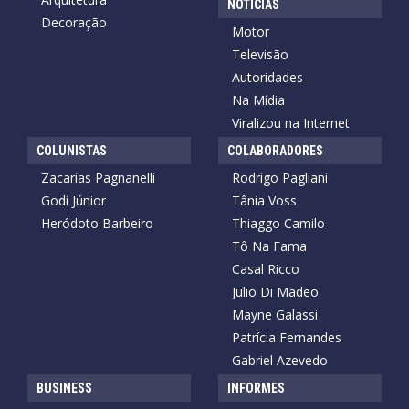
NOTÍCIAS
Decoração
Motor
Televisão
Autoridades
Na Mídia
Viralizou na Internet
COLUNISTAS
COLABORADORES
Zacarias Pagnanelli
Rodrigo Pagliani
Godi Júnior
Tânia Voss
Heródoto Barbeiro
Thiaggo Camilo
Tô Na Fama
Casal Ricco
Julio Di Madeo
Mayne Galassi
Patrícia Fernandes
Gabriel Azevedo
BUSINESS
INFORMES