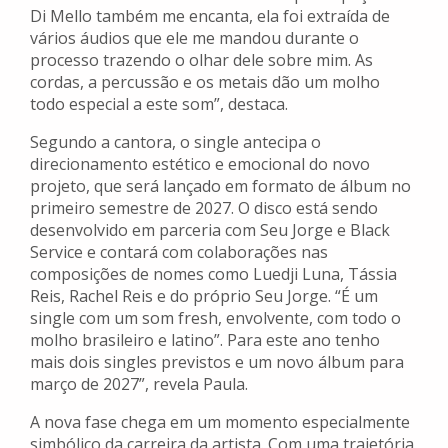
Di Mello também me encanta, ela foi extraída de
vários áudios que ele me mandou durante o
processo trazendo o olhar dele sobre mim. As
cordas, a percussão e os metais dão um molho
todo especial a este som”, destaca.
Segundo a cantora, o single antecipa o
direcionamento estético e emocional do novo
projeto, que será lançado em formato de álbum no
primeiro semestre de 2027. O disco está sendo
desenvolvido em parceria com Seu Jorge e Black
Service e contará com colaborações nas
composições de nomes como Luedji Luna, Tássia
Reis, Rachel Reis e do próprio Seu Jorge. “É um
single com um som fresh, envolvente, com todo o
molho brasileiro e latino”. Para este ano tenho
mais dois singles previstos e um novo álbum para
março de 2027”, revela Paula.
A nova fase chega em um momento especialmente
simbólico da carreira da artista. Com uma trajetória