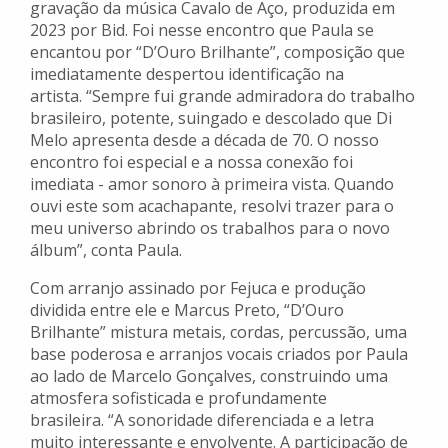
gravação da música Cavalo de Aço, produzida em
2023 por Bid. Foi nesse encontro que Paula se
encantou por “D’Ouro Brilhante”, composição que
imediatamente despertou identificação na
artista. “Sempre fui grande admiradora do trabalho
brasileiro, potente, suingado e descolado que Di
Melo apresenta desde a década de 70. O nosso
encontro foi especial e a nossa conexão foi
imediata - amor sonoro à primeira vista. Quando
ouvi este som acachapante, resolvi trazer para o
meu universo abrindo os trabalhos para o novo
álbum”, conta Paula.
Com arranjo assinado por Fejuca e produção
dividida entre ele e Marcus Preto, “D’Ouro
Brilhante” mistura metais, cordas, percussão, uma
base poderosa e arranjos vocais criados por Paula
ao lado de Marcelo Gonçalves, construindo uma
atmosfera sofisticada e profundamente
brasileira. “A sonoridade diferenciada e a letra
muito interessante e envolvente. A participação de