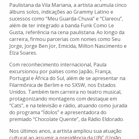
Paulistana da Vila Mariana, a artista acumula cinco
álbuns solos, indicações ao Grammy Latino e
sucessos como “Meu Guarda-Chuva” e “Clareou”,
além de ter integrado a banda Funk Como Le
Gusta, referência na cena paulistana. Ao longo da
carreira, firmou parcerias com nomes como Seu
Jorge, Jorge Ben Jor, Emicida, Milton Nascimento e
Elza Soares.
Com reconhecimento internacional, Paula
excursionou por países como Japão, França,
Portugal e África do Sul, além de se apresentar na
Filarmônica de Berlim e no SXSW, nos Estados
Unidos. Também tem carreira no teatro musical,
protagonizando montagens com destaque em
“Cats”, e na televisão e rádio, atuando como jurada
do programa “Ídolos” e apresentadora do
premiado “Chocolate Quente”, da Rádio Eldorado.
Nos últimos anos, a artista ampliou sua atuação
cultural ao assumir a presidência da UBC (União