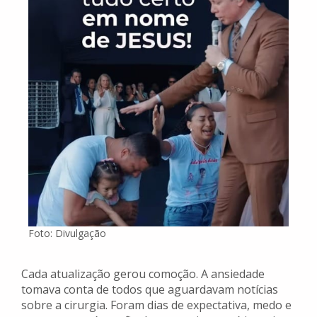
Foto: Divulgação
Cada atualização gerou comoção. A ansiedade
tomava conta de todos que aguardavam notícias
sobre a cirurgia. Foram dias de expectativa, medo e