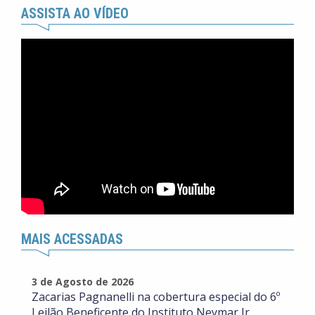
ASSISTA AO VÍDEO
MAIS ACESSADAS
3 de Agosto de 2026
Zacarias Pagnanelli na cobertura especial do 6º
Leilão Beneficente do Instituto Neymar Jr.