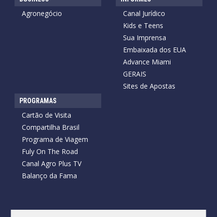
Agronegócio
Canal Jurídico
Kids e Teens
Sua Imprensa
Embaixada dos EUA
Advance Miami
GERAIS
Sites de Apostas
PROGRAMAS
Cartão de Visita
Compartilha Brasil
Programa de Viagem
Fuly On The Road
Canal Agro Plus TV
Balanço da Fama
Copyright © 2026 Cartão de Visita News.