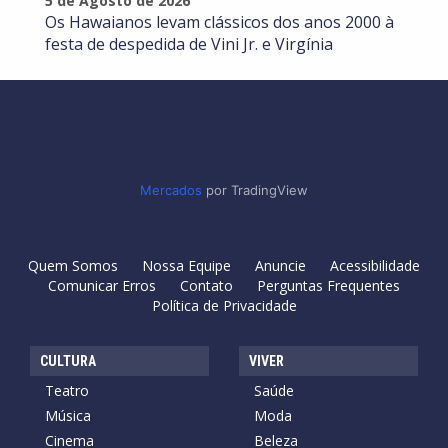
5 de Agosto de 2026
Os Hawaianos levam clássicos dos anos 2000 à
festa de despedida de Vini Jr. e Virgínia
Mercados
por TradingView
Quem Somos
Nossa Equipe
Anuncie
Acessibilidade
Comunicar Erros
Contato
Perguntas Frequentes
Política de Privacidade
CULTURA
VIVER
Teatro
Saúde
Música
Moda
Cinema
Beleza