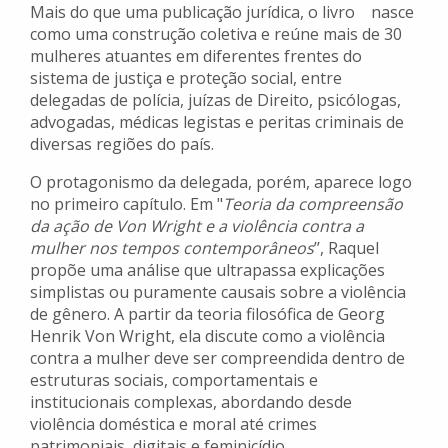
Mais do que uma publicação jurídica, o livro nasce
como uma construção coletiva e reúne mais de 30
mulheres atuantes em diferentes frentes do
sistema de justiça e proteção social, entre
delegadas de polícia, juízas de Direito, psicólogas,
advogadas, médicas legistas e peritas criminais de
diversas regiões do país.
O protagonismo da delegada, porém, aparece logo
no primeiro capítulo. Em "
Teoria da compreensão
da ação de Von Wright e a violência contra a
mulher nos tempos contemporâneos
’’, Raquel
propõe uma análise que ultrapassa explicações
simplistas ou puramente causais sobre a violência
de gênero. A partir da teoria filosófica de Georg
Henrik Von Wright, ela discute como a violência
contra a mulher deve ser compreendida dentro de
estruturas sociais, comportamentais e
institucionais complexas, abordando desde
violência doméstica e moral até crimes
patrimoniais, digitais e feminicídio.