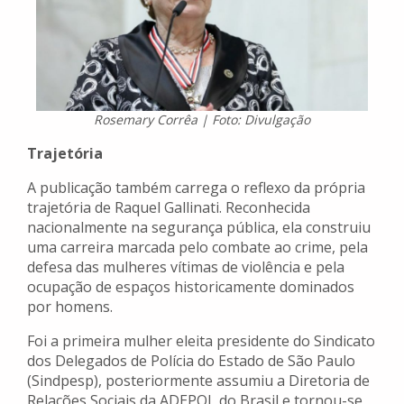
Rosemary Corrêa | Foto: Divulgação
Trajetória
A publicação também carrega o reflexo da própria
trajetória de Raquel Gallinati. Reconhecida
nacionalmente na segurança pública, ela construiu
uma carreira marcada pelo combate ao crime, pela
defesa das mulheres vítimas de violência e pela
ocupação de espaços historicamente dominados
por homens.
Foi a primeira mulher eleita presidente do Sindicato
dos Delegados de Polícia do Estado de São Paulo
(Sindpesp), posteriormente assumiu a Diretoria de
Relações Sociais da ADEPOL do Brasil e tornou-se