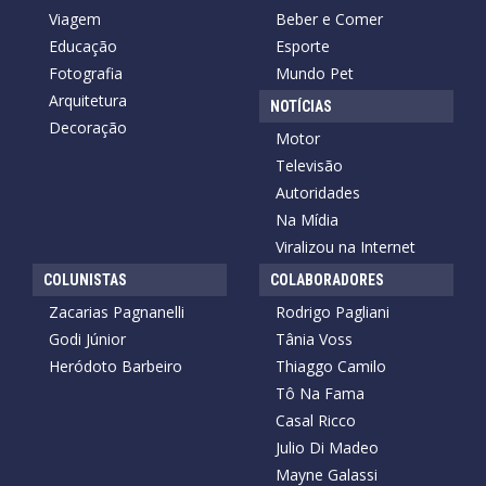
Viagem
Beber e Comer
Educação
Esporte
Fotografia
Mundo Pet
Arquitetura
NOTÍCIAS
Decoração
Motor
Televisão
Autoridades
Na Mídia
Viralizou na Internet
COLUNISTAS
COLABORADORES
Zacarias Pagnanelli
Rodrigo Pagliani
Godi Júnior
Tânia Voss
Heródoto Barbeiro
Thiaggo Camilo
Tô Na Fama
Casal Ricco
Julio Di Madeo
Mayne Galassi