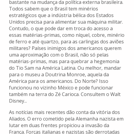
bastante na mudança da política externa brasileira.
Todos sabem que o Brasil tem minérios
estratégicos que a indústria bélica dos Estados
Unidos precisa para alimentar sua máquina militar.
Contudo, o que pode dar em troca do acesso a
essas matérias-primas, como níquel, cobre, minério
de ferro e até quartzo, para as carlingas dos aviões
militares? Países inimigos dos americanos querem
uma aproximação com o Brasil, não só pelas
matérias-primas, mas para quebrar a hegemonia
do Tio Sam na América Latina. Ou melhor, mandar
para o museu a Doutrina Monroe, aquela da
América para os americanos. Do Norte? Isso
funcionou no vizinho México e pode funcionar
também na terra do Zé Carioca. Consultem o Walt
Disney...
As notícias mais recentes dão conta da vitória dos
Aliados. O erro cometido pela Alemanha nazista em
lutar em duas frentes propiciou a invasão da
França. Forças italianas e nazistas são derrotadas