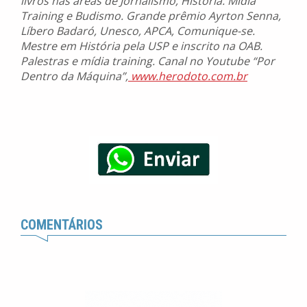
livros nas áreas de Jornalismo, História. Midia
Training e Budismo. Grande prêmio Ayrton Senna,
Líbero Badaró, Unesco, APCA, Comunique-se.
Mestre em História pela USP e inscrito na OAB.
Palestras e mídia training. Canal no Youtube “Por
Dentro da Máquina”,
www.herodoto.com.br
COMENTÁRIOS