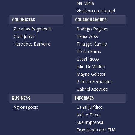
Na Mídia
Viralizou na Internet
COLUNISTAS
COLABORADORES
Zacarias Pagnanelli
Rodrigo Pagliani
Godi Júnior
Tânia Voss
Heródoto Barbeiro
Thiaggo Camilo
Tô Na Fama
Casal Ricco
Julio Di Madeo
Mayne Galassi
Patrícia Fernandes
Gabriel Azevedo
BUSINESS
INFORMES
Agronegócio
Canal Jurídico
Kids e Teens
Sua Imprensa
Embaixada dos EUA