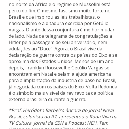
no norte da África e o regime de Mussolini está
perto do fim. O mesmo fascismo muito forte no
Brasil e que inspirou as leis trabalhistas, o
nacionalismo e a ditadura exercida por Getúlio
Vargas. Diante dessa conjuntura é melhor mudar
de lado. Nada de telegrama de congratulações a
Hitler pela passagem de seu aniversário, nem
adulações ao “Duce”. Agora, o Brasil vive da
declaração de guerra contra os países do Eixo e se
aproxima dos Estados Unidos. Menos de um ano
depois, Franklyn Roosevelt e Getúlio Vargas se
encontram em Natal e selam a ajuda americana
para a implantação da indústria de base no Brasil,
já negociada com os países do Eixo. Volta Redonda
é o símbolo mais visível da reviravolta da política
externa brasileira durante a guerra.
*Prof. Heródoto Barbeiro âncora do Jornal Nova
Brasil, colunista do R7, apresentou o Roda Viva na
TV Cultura, Jornal da CBN e Podcast NEH. Tem