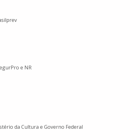
asilprev
 SegurPro e NR
istério da Cultura e Governo Federal