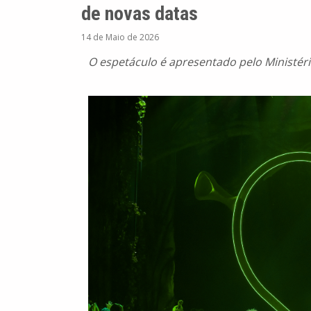
de novas datas
14 de Maio de 2026
O espetáculo é apresentado pelo Ministéri