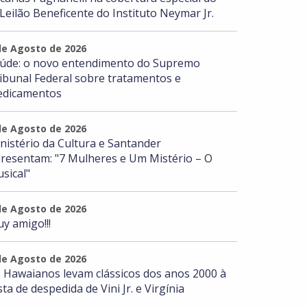
 Leilão Beneficente do Instituto Neymar Jr.
de Agosto de 2026
úde: o novo entendimento do Supremo
ibunal Federal sobre tratamentos e
dicamentos
de Agosto de 2026
nistério da Cultura e Santander
resentam: "7 Mulheres e Um Mistério – O
sical"
de Agosto de 2026
y amigo!!!
de Agosto de 2026
 Hawaianos levam clássicos dos anos 2000 à
sta de despedida de Vini Jr. e Virgínia