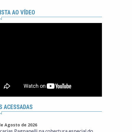
ISTA AO VÍDEO
S ACESSADAS
de Agosto de 2026
carias Pagnanelli na cobertura especial do