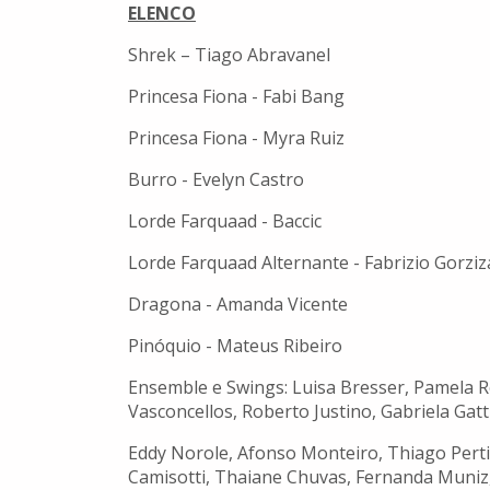
ELENCO
Shrek – Tiago Abravanel
Princesa Fiona - Fabi Bang
Princesa Fiona - Myra Ruiz
Burro - Evelyn Castro
Lorde Farquaad - Baccic
Lorde Farquaad Alternante - Fabrizio Gorziz
Dragona - Amanda Vicente
Pinóquio - Mateus Ribeiro
Ensemble e Swings: Luisa Bresser, Pamela Ro
Vasconcellos, Roberto Justino, Gabriela Gat
Eddy Norole, Afonso Monteiro, Thiago Pertic
Camisotti, Thaiane Chuvas, Fernanda Muniz,