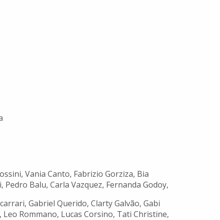
a
ssini, Vania Canto, Fabrizio Gorziza, Bia
ti, Pedro Balu, Carla Vazquez, Fernanda Godoy,
arrari, Gabriel Querido, Clarty Galvão, Gabi
 Leo Rommano, Lucas Corsino, Tati Christine,