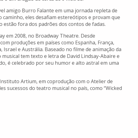
vel amigo Burro Falante em uma jornada repleta de
o caminho, eles desafiam estereótipos e provam que
 estão fora dos padrões dos contos de fadas.
way em 2008, no Broadway Theatre. Desde
com produções em países como Espanha, França,
, Israel e Austrália. Baseado no filme de animação da
 musical tem texto e letra de David Lindsay-Abaire e
do, é celebrado por seu humor e alto astral em uma
Instituto Artium, em coprodução com o Atelier de
es sucessos do teatro musical no país, como “Wicked