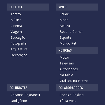
CULTURA
VIVER
Teatro
Saúde
Música
Moda
Cinema
Beleza
Viagem
Beber e Comer
Educação
Esporte
Fotografia
Mundo Pet
Arquitetura
NOTÍCIAS
Decoração
Motor
Televisão
Autoridades
Na Mídia
Viralizou na Internet
COLUNISTAS
COLABORADORES
Zacarias Pagnanelli
Rodrigo Pagliani
Godi Júnior
Tânia Voss