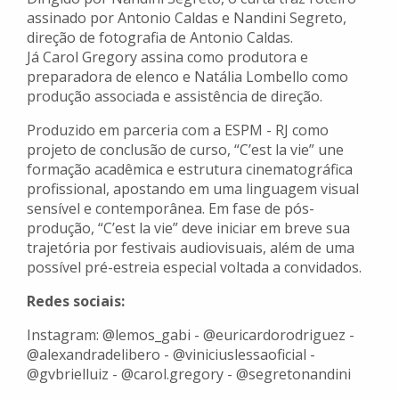
assinado por Antonio Caldas e Nandini Segreto,
direção de fotografia de Antonio Caldas.
Já Carol Gregory assina como produtora e
preparadora de elenco e Natália Lombello como
produção associada e assistência de direção.
Produzido em parceria com a ESPM - RJ como
projeto de conclusão de curso, “C’est la vie” une
formação acadêmica e estrutura cinematográfica
profissional, apostando em uma linguagem visual
sensível e contemporânea. Em fase de pós-
produção, “C’est la vie” deve iniciar em breve sua
trajetória por festivais audiovisuais, além de uma
possível pré-estreia especial voltada a convidados.
Redes sociais:
Instagram: @lemos_gabi - @euricardorodriguez -
@alexandradelibero - @viniciuslessaoficial -
@gvbrielluiz - @carol.gregory - @segretonandini