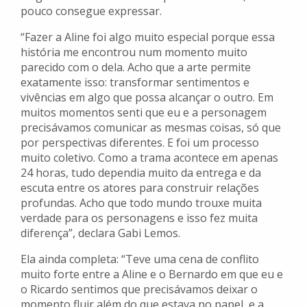
pouco consegue expressar.
“Fazer a Aline foi algo muito especial porque essa
história me encontrou num momento muito
parecido com o dela. Acho que a arte permite
exatamente isso: transformar sentimentos e
vivências em algo que possa alcançar o outro. Em
muitos momentos senti que eu e a personagem
precisávamos comunicar as mesmas coisas, só que
por perspectivas diferentes. E foi um processo
muito coletivo. Como a trama acontece em apenas
24 horas, tudo dependia muito da entrega e da
escuta entre os atores para construir relações
profundas. Acho que todo mundo trouxe muita
verdade para os personagens e isso fez muita
diferença”, declara Gabi Lemos.
Ela ainda completa: “Teve uma cena de conflito
muito forte entre a Aline e o Bernardo em que eu e
o Ricardo sentimos que precisávamos deixar o
momento fluir além do que estava no papel, e a