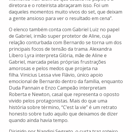
diretora e o roteirista abraçaram isso. Foi um
daqueles momentos muito vivos do set, que deixam
a gente ansioso para ver o resultado em cena”.
O elenco também conta com Gabriel Luiz no papel
de Gabriel, irmão super protetor de Aline, cuja
relação conturbada com Bernardo se torna um dos
principais focos de tensão da trama. Alexandra
Líbero Lyra interpreta Glória, mãe de Aline e
Gabriel, marcada pelas próprias frustrações
amorosas e pelos medos que projeta na
filha. Vinicius Lessa vive Flávio, único apoio
emocional de Bernardo dentro da família, enquanto
Duda Pannain e Enzo Campeão interpretam
Roberta e Newton, casal que representa o oposto
vivido pelos protagonistas. Mais do que uma
história sobre término, “C’est la vie” é um retrato
honesto sobre tudo aquilo que deixamos de dizer
quando ainda havia tempo.
Dirigido por Nandini Segreto, o curta traz roteiro