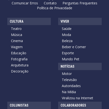
Comunicar Erros
Contato
Perguntas Frequentes
Política de Privacidade
CULTURA
VIVER
Teatro
Saúde
Música
Moda
Cinema
Beleza
Viagem
Beber e Comer
Educação
Esporte
Fotografia
Mundo Pet
Arquitetura
NOTÍCIAS
Decoração
Motor
Televisão
Autoridades
Na Mídia
Viralizou na Internet
COLUNISTAS
COLABORADORES