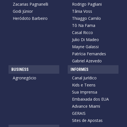
Zacarias Pagnanelli
Rodrigo Pagliani
Godi Júnior
Tânia Voss
Heródoto Barbeiro
Thiaggo Camilo
Tô Na Fama
Casal Ricco
Julio Di Madeo
Mayne Galassi
Patrícia Fernandes
Gabriel Azevedo
BUSINESS
INFORMES
Agronegócio
Canal Jurídico
Kids e Teens
Sua Imprensa
Embaixada dos EUA
Advance Miami
GERAIS
Sites de Apostas