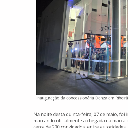
Inauguração da concessionária Denza em Ribeir
Na noite desta quinta-feira, 07 de maio, fo
marcando oficialmente a chegada da marca de
cerca de 200 convidados, entre autoridades,