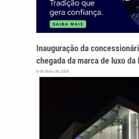
Inauguração da concessionári
chegada da marca de luxo da
8 de Maio de 2026