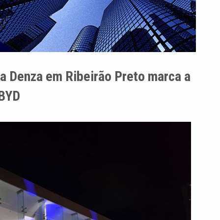
a Denza em Ribeirão Preto marca a
 BYD