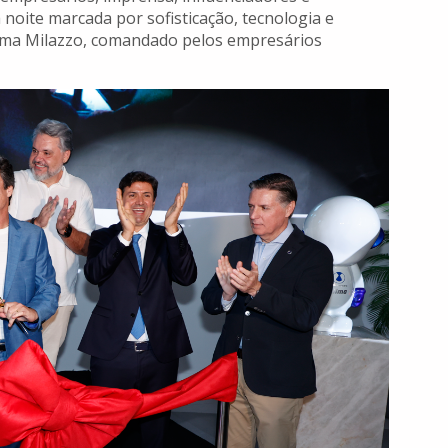
noite marcada por sofisticação, tecnologia e
llma Milazzo, comandado pelos empresários