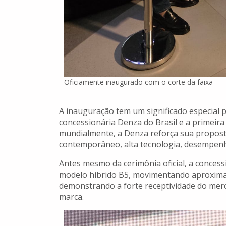
Oficiamente inaugurado com o corte da faixa
A inauguração tem um significado especial p
concessionária Denza do Brasil e a primeira
mundialmente, a Denza reforça sua propos
contemporâneo, alta tecnologia, desempenh
Antes mesmo da cerimônia oficial, a concess
modelo híbrido B5, movimentando aproxima
demonstrando a forte receptividade do merc
marca.