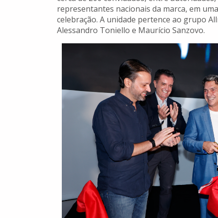
representantes nacionais da marca, em uma 
celebração. A unidade pertence ao grupo A
Alessandro Toniello e Maurício Sanzovo.