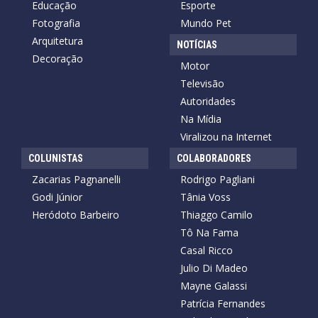
Educação
Esporte
Fotografia
Mundo Pet
Arquitetura
NOTÍCIAS
Decoração
Motor
Televisão
Autoridades
Na Mídia
Viralizou na Internet
COLUNISTAS
COLABORADORES
Zacarias Pagnanelli
Rodrigo Pagliani
Godi Júnior
Tânia Voss
Heródoto Barbeiro
Thiaggo Camilo
Tô Na Fama
Casal Ricco
Julio Di Madeo
Mayne Galassi
Patrícia Fernandes