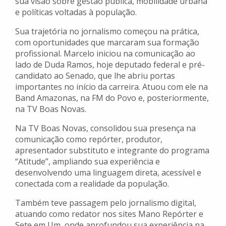
sua visão sobre gestão pública, mobilidade urbana
e políticas voltadas à população.
Sua trajetória no jornalismo começou na prática,
com oportunidades que marcaram sua formação
profissional. Marcelo iniciou na comunicação ao
lado de Duda Ramos, hoje deputado federal e pré-
candidato ao Senado, que lhe abriu portas
importantes no início da carreira. Atuou com ele na
Band Amazonas, na FM do Povo e, posteriormente,
na TV Boas Novas.
Na TV Boas Novas, consolidou sua presença na
comunicação como repórter, produtor,
apresentador substituto e integrante do programa
“Atitude”, ampliando sua experiência e
desenvolvendo uma linguagem direta, acessível e
conectada com a realidade da população.
Também teve passagem pelo jornalismo digital,
atuando como redator nos sites Mano Repórter e
Sete em Um, onde aprofundou sua experiência na