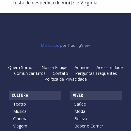
festa de despedida de Vini Jr. e Virgínia
Mercados
por TradingView
Quem Somos
Nossa Equipe
Anuncie
Acessibilidade
Comunicar Erros
Contato
Perguntas Frequentes
Política de Privacidade
CULTURA
VIVER
Teatro
Saúde
Música
Moda
Cinema
Beleza
Viagem
Beber e Comer