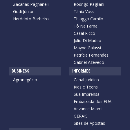
Zacarias Pagnanelli
Rodrigo Pagliani
Godi Júnior
Tânia Voss
Heródoto Barbeiro
Thiaggo Camilo
Tô Na Fama
Casal Ricco
Julio Di Madeo
Mayne Galassi
Patrícia Fernandes
Gabriel Azevedo
BUSINESS
INFORMES
Agronegócio
Canal Jurídico
Kids e Teens
Sua Imprensa
Embaixada dos EUA
Advance Miami
GERAIS
Sites de Apostas