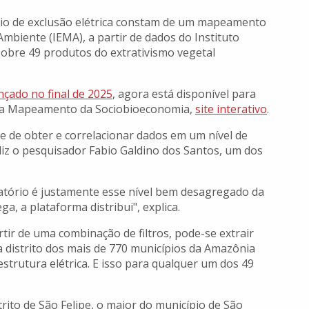
io de exclusão elétrica constam de um mapeamento
Ambiente (IEMA), a partir de dados do Instituto
, sobre 49 produtos do extrativismo vegetal
ançado no final de 2025
, agora está disponível para
orma Mapeamento da Sociobioeconomia,
site interativo
.
de de obter e correlacionar dados em um nível de
diz o pesquisador Fabio Galdino dos Santos, um dos
latório é justamente esse nível bem desagregado da
a, a plataforma distribui", explica.
tir de uma combinação de filtros, pode-se extrair
a distrito dos mais de 770 municípios da Amazônia
strutura elétrica. E isso para qualquer um dos 49
trito de São Felipe, o maior do município de São