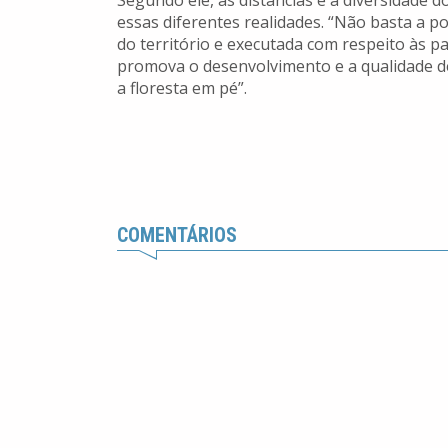
Segundo ele, as distâncias e a diversidade
essas diferentes realidades. “Não basta a pol
do território e executada com respeito às pa
promova o desenvolvimento e a qualidade 
a floresta em pé”.
COMENTÁRIOS