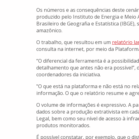
Os números e as consequências deste cenár
produzido pelo Instituto de Energia e Meio 
Brasileiro de Geografia e Estatística (IBGE)
amazônico.
O trabalho, que resultou em um
relatório l
consulta na internet, por meio da Plataf
“O diferencial da ferramenta é a possibilida
detalhamento que antes não era possível”, 
coordenadores da iniciativa.
"O que está na plataforma e não está no re
informação. O que o relatório resume e agreg
O volume de informações é expressivo. A par
dados sobre a produção extrativista em cad
Legal, bem como seu nível de acesso à infrae
produtos monitorados.
É possível constatar, por exemplo, que o dis