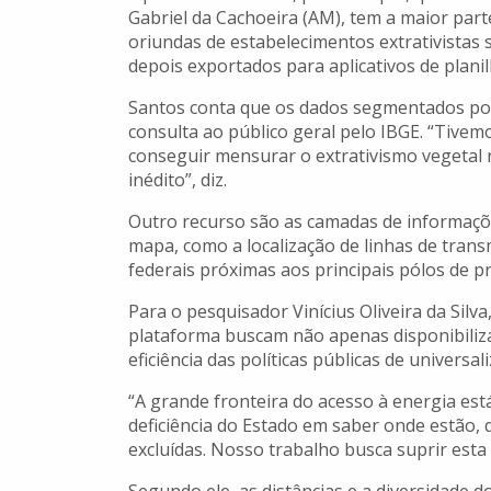
Gabriel da Cachoeira (AM), tem a maior part
oriundas de estabelecimentos extrativistas 
depois exportados para aplicativos de planil
Santos conta que os dados segmentados por
consulta ao público geral pelo IBGE. “Tivem
conseguir mensurar o extrativismo vegetal n
inédito”, diz.
Outro recurso são as camadas de informaçõ
mapa, como a localização de linhas de transm
federais próximas aos principais pólos de p
Para o pesquisador Vinícius Oliveira da Silva
plataforma buscam não apenas disponibiliz
eficiência das políticas públicas de universa
“A grande fronteira do acesso à energia es
deficiência do Estado em saber onde estão
excluídas. Nosso trabalho busca suprir esta 