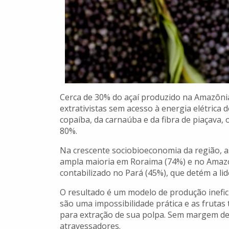
Cerca de 30% do açaí produzido na Amazôni
extrativistas sem acesso à energia elétrica 
copaíba, da carnaúba e da fibra de piaçava,
80%.
Na crescente sociobioeconomia da região, a
ampla maioria em Roraima (74%) e no Amazo
contabilizado no Pará (45%), que detém a l
O resultado é um modelo de produção inefic
são uma impossibilidade prática e as frutas
para extração de sua polpa. Sem margem de
atravessadores.