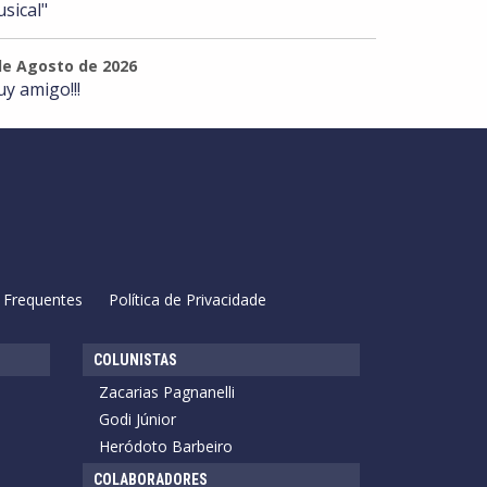
sical"
de Agosto de 2026
y amigo!!!
 Frequentes
Política de Privacidade
COLUNISTAS
Zacarias Pagnanelli
Godi Júnior
Heródoto Barbeiro
COLABORADORES