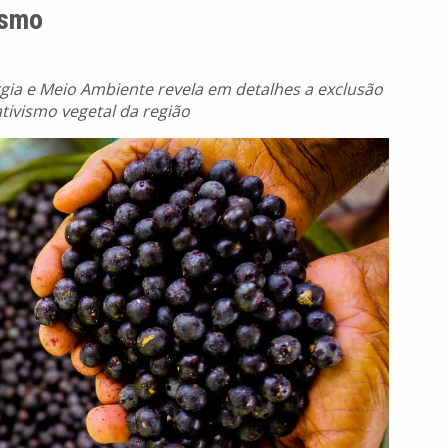
ismo
rgia e Meio Ambiente revela em detalhes a exclusão
ativismo vegetal da região