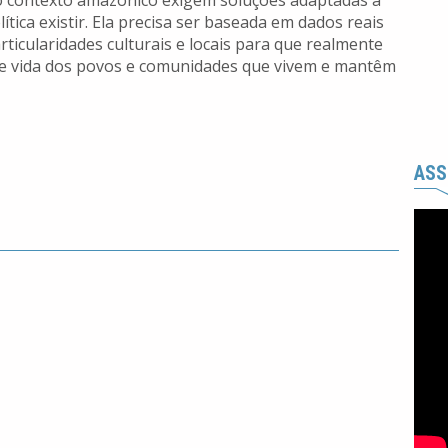
 do contexto amazônico exigem soluções adaptadas à
ítica existir. Ela precisa ser baseada em dados reais
rticularidades culturais e locais para que realmente
de vida dos povos e comunidades que vivem e mantêm
ASS