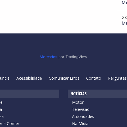
Mu
5 
Mu
Mercados
por TradingView
uncie
Acessibilidade
Comunicar Erros
Contato
Perguntas
NOTÍCIAS
de
Motor
a
Televisão
za
Autoridades
r e Comer
Na Mídia