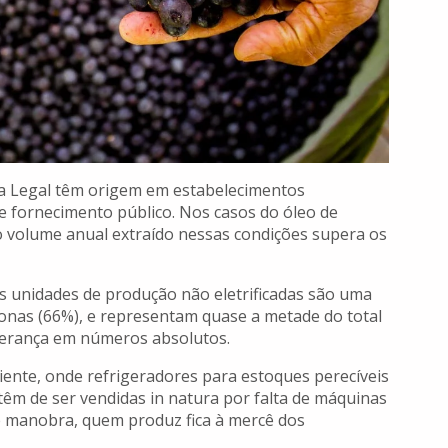
a Legal têm origem em estabelecimentos
de fornecimento público. Nos casos do óleo de
 o volume anual extraído nessas condições supera os
s unidades de produção não eletrificadas são uma
nas (66%), e representam quase a metade do total
iderança em números absolutos.
iente, onde refrigeradores para estoques perecíveis
 têm de ser vendidas in natura por falta de máquinas
 manobra, quem produz fica à mercê dos