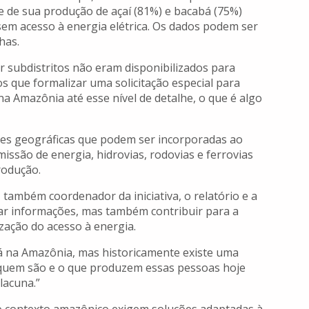
e de sua produção de açaí (81%) e bacabá (75%)
sem acesso à energia elétrica. Os dados podem ser
has.
 subdistritos não eram disponibilizados para
os que formalizar uma solicitação especial para
a Amazônia até esse nível de detalhe, o que é algo
es geográficas que podem ser incorporadas ao
issão de energia, hidrovias, rodovias e ferrovias
rodução.
, também coordenador da iniciativa, o relatório e a
ar informações, mas também contribuir para a
lização do acesso à energia.
tá na Amazônia, mas historicamente existe uma
, quem são e o que produzem essas pessoas hoje
lacuna.”