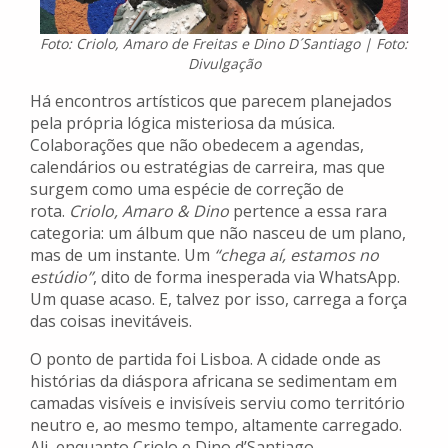
Foto: Criolo, Amaro de Freitas e Dino D´Santiago | Foto:
Divulgação
Há encontros artísticos que parecem planejados
pela própria lógica misteriosa da música.
Colaborações que não obedecem a agendas,
calendários ou estratégias de carreira, mas que
surgem como uma espécie de correção de
rota.
Criolo, Amaro & Dino
pertence a essa rara
categoria: um álbum que não nasceu de um plano,
mas de um instante. Um
“chega aí, estamos no
estúdio”
, dito de forma inesperada via WhatsApp.
Um quase acaso. E, talvez por isso, carrega a força
das coisas inevitáveis.
O ponto de partida foi Lisboa. A cidade onde as
histórias da diáspora africana se sedimentam em
camadas visíveis e invisíveis serviu como território
neutro e, ao mesmo tempo, altamente carregado.
Ali, enquanto Criolo e Dino d’Santiago