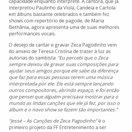
capacidade enquanto intérprete. A cantora, que já
interpretou Paulinho da Viola, Candeia e Cartola
em álbuns bastante celebrados e também fez
shows com repertório de pagode, de Maria
Bethânia, agora apresenta uma de suas melhores
performances vocais.
O desejo de cantar e gravar Zeca Pagodinho vem
do anseio de Teresa Cristina de trazer à luz as
autorias do sambista:
"Eu percebi que o Zeca
sempre deixou de gravar suas composições para
ajudar seus amigos porque ele sabe da diferença
que faz para essas pessoas terem uma música
interpretada por ele. Ele está sempre lançando
outros compositores, abrindo espaço, e foi então
que pensei que alguém precisava mostrar para o
mundo as lindas canções que ele já fez, por isso o
álbum e o novo show se fazem tão importantes.”
“Jessé – As Canções de Zeca Pagodinho”
é o
primeiro projeto da FF Entretenimento a ser