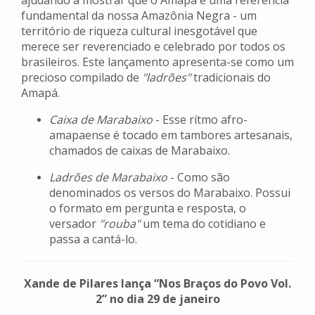
ajudando a mostrar que o Amapá é uma referência
fundamental da nossa Amazônia Negra - um
território de riqueza cultural inesgotável que
merece ser reverenciado e celebrado por todos os
brasileiros. Este lançamento apresenta-se como um
precioso compilado de
"ladrões"
tradicionais do
Amapá.
Caixa de Marabaixo
- Esse rítmo afro-
amapaense é tocado em tambores artesanais,
chamados de caixas de Marabaixo.
Ladrões de Marabaixo
- Como são
denominados os versos do Marabaixo. Possui
o formato em pergunta e resposta, o
versador
"rouba"
um tema do cotidiano e
passa a cantá-lo.
Xande de Pilares lança “Nos Braços do Povo Vol.
2” no dia 29 de janeiro