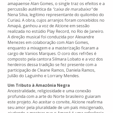
amapaense Alan Gomes, o single traz os efeitos e a
percussão autêntica da
"caixa de marabaixo"
de
Nena Silva, legítimo representante do quilombo do
Curiaú. A obra, cujos arranjos foram concebidos no
Amapá, ganhou a voz de Alcione em sessão
realizada no estúdio Play Record, no Rio de Janeiro.
A direção musical foi conduzida por Alexandre
Menezes em colaboração com Alan Gomes,
enquanto a mixagem e a masterização ficaram a
cargo de Vanios Marques. O coro dos refrões é
composto pela cantora Silmara Lobato e a voz dos
herdeiros dessa tradição se fez presente com a
participação de Cleane Ramos, Daniela Ramos,
Julião do Laguinho e Lorrany Mendes.
Um Tributo à Amazônia Negra
Ancestralidade, religiosidade e uma conexão
profunda com a arte do Norte brasileiro guiaram
este projeto. Ao aceitar o convite, Alcione reafirma
seu amor pela pluralidade de um país miscigenado,