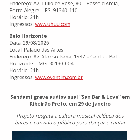
Endereço: Av. Túlio de Rose, 80 – Passo d’Areia,
Porto Alegre – RS, 91340-110
Horário: 21h
Ingressos:
www.uhuu.com
Belo Horizonte
Data: 29/08/2026
Local: Palácio das Artes
Endereço: Av. Afonso Pena, 1537 – Centro, Belo
Horizonte – MG, 30130-004
Horário: 21h
Ingressos:
www.eventim.com.br
Sandami grava audiovisual “San Bar & Love” em
Ribeirão Preto, em 29 de janeiro
Projeto resgata a cultura musical eclética dos
bares e convida o público para dançar e cantar