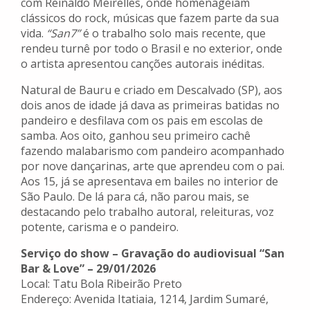
com Reinaldo Meirelles, onde homenageiam
clássicos do rock, músicas que fazem parte da sua
vida.
“San7”
é o trabalho solo mais recente, que
rendeu turnê por todo o Brasil e no exterior, onde
o artista apresentou canções autorais inéditas.
Natural de Bauru e criado em Descalvado (SP), aos
dois anos de idade já dava as primeiras batidas no
pandeiro e desfilava com os pais em escolas de
samba. Aos oito, ganhou seu primeiro cachê
fazendo malabarismo com pandeiro acompanhado
por nove dançarinas, arte que aprendeu com o pai.
Aos 15, já se apresentava em bailes no interior de
São Paulo. De lá para cá, não parou mais, se
destacando pelo trabalho autoral, releituras, voz
potente, carisma e o pandeiro.
Serviço do show – Gravação do audiovisual “San
Bar & Love” – 29/01/2026
Local: Tatu Bola Ribeirão Preto
Endereço: Avenida Itatiaia, 1214, Jardim Sumaré,