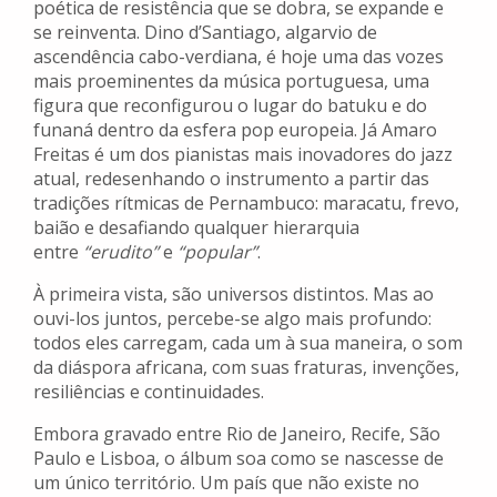
poética de resistência que se dobra, se expande e
se reinventa. Dino d’Santiago, algarvio de
ascendência cabo-verdiana, é hoje uma das vozes
mais proeminentes da música portuguesa, uma
figura que reconfigurou o lugar do batuku e do
funaná dentro da esfera pop europeia. Já Amaro
Freitas é um dos pianistas mais inovadores do jazz
atual, redesenhando o instrumento a partir das
tradições rítmicas de Pernambuco: maracatu, frevo,
baião e desafiando qualquer hierarquia
entre
“erudito”
e
“popular”
.
À primeira vista, são universos distintos. Mas ao
ouvi-los juntos, percebe-se algo mais profundo:
todos eles carregam, cada um à sua maneira, o som
da diáspora africana, com suas fraturas, invenções,
resiliências e continuidades.
Embora gravado entre Rio de Janeiro, Recife, São
Paulo e Lisboa, o álbum soa como se nascesse de
um único território. Um país que não existe no