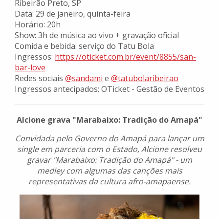
Ribeirão Preto, SP
Data: 29 de janeiro, quinta-feira
Horário: 20h
Show: 3h de música ao vivo + gravação oficial
Comida e bebida: serviço do Tatu Bola
Ingressos:
https://oticket.com.br/event/8855/san-
bar-love
Redes sociais
@sandami
e
@tatubolaribeirao
Ingressos antecipados: OTicket - Gestão de Eventos
Alcione grava "Marabaixo: Tradição do Amapá"
Convidada pelo Governo do Amapá para lançar um
single em parceria com o Estado, Alcione resolveu
gravar "Marabaixo: Tradição do Amapá" - um
medley com algumas das canções mais
representativas da cultura afro-amapaense.