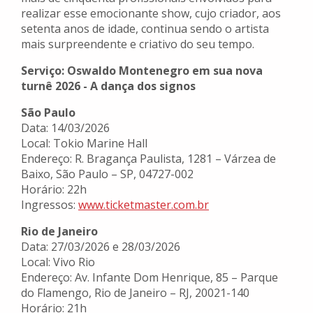
realizar esse emocionante show, cujo criador, aos
setenta anos de idade, continua sendo o artista
mais surpreendente e criativo do seu tempo.
Serviço:
Oswaldo Montenegro em sua nova
turnê 2026 - A dança dos signos
São Paulo
Data: 14/03/2026
Local: Tokio Marine Hall
Endereço: R. Bragança Paulista, 1281 – Várzea de
Baixo, São Paulo – SP, 04727-002
Horário: 22h
Ingressos:
www.ticketmaster.com.br
Rio de Janeiro
Data: 27/03/2026 e 28/03/2026
Local: Vivo Rio
Endereço: Av. Infante Dom Henrique, 85 – Parque
do Flamengo, Rio de Janeiro – RJ, 20021-140
Horário: 21h