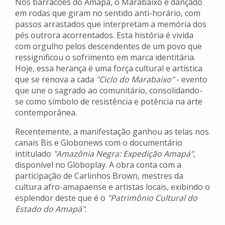
Nos barracões do Amapá, o Marabaixo é dançado
em rodas que giram no sentido anti-horário, com
passos arrastados que interpretam a memória dos
pés outrora acorrentados. Esta história é vivida
com orgulho pelos descendentes de um povo que
ressignificou o sofrimento em marca identitária.
Hoje, essa herança é uma força cultural e artística
que se renova a cada
"Ciclo do Marabaixo"
- evento
que une o sagrado ao comunitário, consolidando-
se como símbolo de resistência e potência na arte
contemporânea.
Recentemente, a manifestação ganhou as telas nos
canais Bis e Globonews com o documentário
intitulado
"Amazônia Negra: Expedição Amapá"
,
disponível no Globoplay. A obra conta com a
participação de Carlinhos Brown, mestres da
cultura afro-amapaense e artistas locais, exibindo o
esplendor deste que é o
"Patrimônio Cultural do
Estado do Amapá"
.