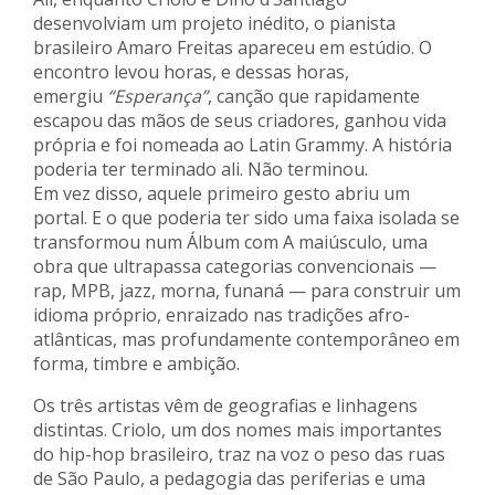
desenvolviam um projeto inédito, o pianista
brasileiro Amaro Freitas apareceu em estúdio. O
encontro levou horas, e dessas horas,
emergiu
“Esperança”
, canção que rapidamente
escapou das mãos de seus criadores, ganhou vida
própria e foi nomeada ao Latin Grammy. A história
poderia ter terminado ali. Não terminou.
Em vez disso, aquele primeiro gesto abriu um
portal. E o que poderia ter sido uma faixa isolada se
transformou num Álbum com A maiúsculo, uma
obra que ultrapassa categorias convencionais —
rap, MPB, jazz, morna, funaná — para construir um
idioma próprio, enraizado nas tradições afro-
atlânticas, mas profundamente contemporâneo em
forma, timbre e ambição.
Os três artistas vêm de geografias e linhagens
distintas. Criolo, um dos nomes mais importantes
do hip-hop brasileiro, traz na voz o peso das ruas
de São Paulo, a pedagogia das periferias e uma