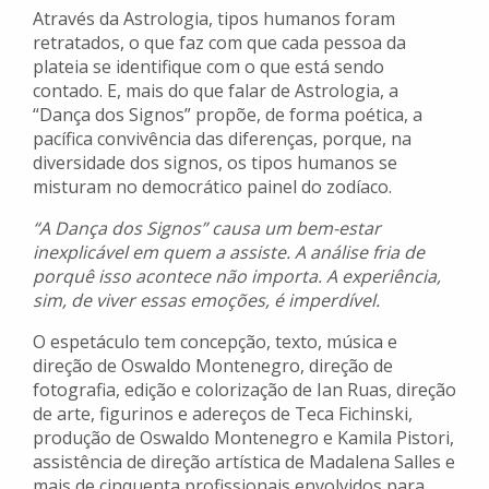
Através da Astrologia, tipos humanos foram
retratados, o que faz com que cada pessoa da
plateia se identifique com o que está sendo
contado. E, mais do que falar de Astrologia, a
“Dança dos Signos” propõe, de forma poética, a
pacífica convivência das diferenças, porque, na
diversidade dos signos, os tipos humanos se
misturam no democrático painel do zodíaco.
“A Dança dos Signos” causa um bem-estar
inexplicável em quem a assiste. A análise fria de
porquê isso acontece não importa. A experiência,
sim, de viver essas emoções, é imperdível.
O espetáculo tem concepção, texto, música e
direção de Oswaldo Montenegro, direção de
fotografia, edição e colorização de Ian Ruas, direção
de arte, figurinos e adereços de Teca Fichinski,
produção de Oswaldo Montenegro e Kamila Pistori,
assistência de direção artística de Madalena Salles e
mais de cinquenta profissionais envolvidos para