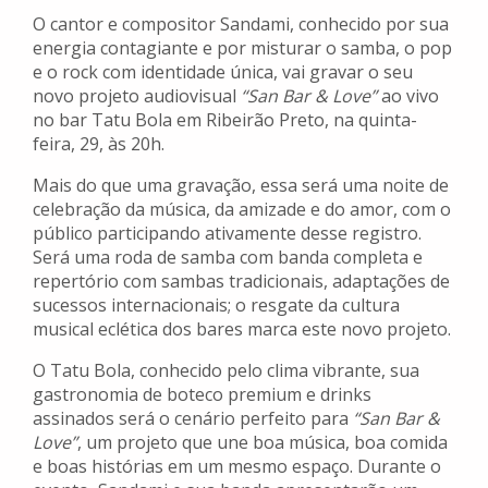
O cantor e compositor Sandami, conhecido por sua
energia contagiante e por misturar o samba, o pop
e o rock com identidade única, vai gravar o seu
novo projeto audiovisual
“San Bar & Love”
ao vivo
no bar Tatu Bola em Ribeirão Preto, na quinta-
feira, 29, às 20h.
Mais do que uma gravação, essa será uma noite de
celebração da música, da amizade e do amor, com o
público participando ativamente desse registro.
Será uma roda de samba com banda completa e
repertório com sambas tradicionais, adaptações de
sucessos internacionais; o resgate da cultura
musical eclética dos bares marca este novo projeto.
O Tatu Bola, conhecido pelo clima vibrante, sua
gastronomia de boteco premium e drinks
assinados será o cenário perfeito para
“San Bar &
Love”
, um projeto que une boa música, boa comida
e boas histórias em um mesmo espaço. Durante o