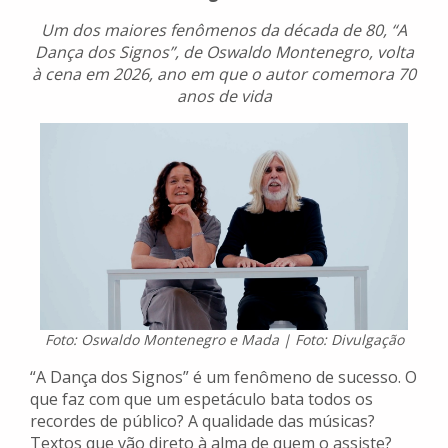
Um dos maiores fenômenos da década de 80, “A
Dança dos Signos”, de Oswaldo Montenegro, volta
à cena em 2026, ano em que o autor comemora 70
anos de vida
Foto: Oswaldo Montenegro e Mada | Foto: Divulgação
“A Dança dos Signos” é um fenômeno de sucesso. O
que faz com que um espetáculo bata todos os
recordes de público? A qualidade das músicas?
Textos que vão direto à alma de quem o assiste?