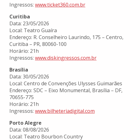
Ingressos:
www.ticket360.com.br
Curitiba
Data: 23/05/2026
Local: Teatro Guaíra
Endereço: R. Conselheiro Laurindo, 175 – Centro,
Curitiba – PR, 80060-100
Horário: 21h
Ingressos:
www.diskingressos.com.br
Brasília
Data: 30/05/2026
Local: Centro de Convenções Ulysses Guimarães
Endereço: SDC – Eixo Monumental, Brasília – DF,
70655-775
Horário: 21h
Ingressos:
www.bilheteriadigital.com
Porto Alegre
Data: 08/08/2026
Local: Teatro Bourbon Country