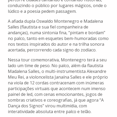
conduzindo o público por lugares mágicos, onde o
lúdico e a poesia pedem passagem.
A afiada dupla Oswaldo Montenegro e Madalena
Salles (flautista e sua fiel companheira de
andanças), numa sintonia fina, “pintam e bordam”
no palco, tanto em esquetes bem-humoradas como
nos textos inspirados do autor e na trilha sonora
acertada, percorrendo cada signo do zodíaco.
Nessa tour comemorativa, Montenegro terá a seu
lado um time de peso. No palco, além da flautista
Madalena Salles, o multi-instrumentista Alexandre
Meu Rei, a violoncelista Janaína Salles e ele próprio
na viola de 12 cordas contracenam com inúmeras
participações virtuais que acontecem num imenso
painel de led, com cenas emocionantes, jogos de
sombras criativos e coreografias, já que agora “A
Dança dos Signos” virou multimídia, com
interatividade absoluta entre palco e telão.