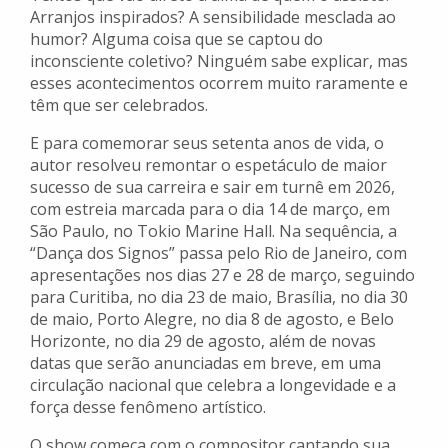
Arranjos inspirados? A sensibilidade mesclada ao
humor? Alguma coisa que se captou do
inconsciente coletivo? Ninguém sabe explicar, mas
esses acontecimentos ocorrem muito raramente e
têm que ser celebrados.
E para comemorar seus setenta anos de vida, o
autor resolveu remontar o espetáculo de maior
sucesso de sua carreira e sair em turnê em 2026,
com estreia marcada para o dia 14 de março, em
São Paulo, no Tokio Marine Hall. Na sequência, a
“Dança dos Signos” passa pelo Rio de Janeiro, com
apresentações nos dias 27 e 28 de março, seguindo
para Curitiba, no dia 23 de maio, Brasília, no dia 30
de maio, Porto Alegre, no dia 8 de agosto, e Belo
Horizonte, no dia 29 de agosto, além de novas
datas que serão anunciadas em breve, em uma
circulação nacional que celebra a longevidade e a
força desse fenômeno artístico.
O show começa com o compositor cantando sua