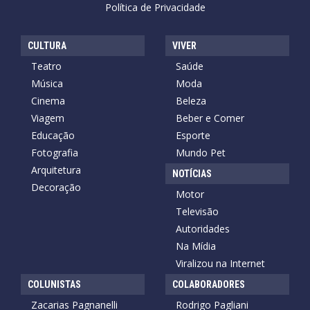
Política de Privacidade
CULTURA
VIVER
Teatro
Saúde
Música
Moda
Cinema
Beleza
Viagem
Beber e Comer
Educação
Esporte
Fotografia
Mundo Pet
Arquitetura
NOTÍCIAS
Decoração
Motor
Televisão
Autoridades
Na Mídia
Viralizou na Internet
COLUNISTAS
COLABORADORES
Zacarias Pagnanelli
Rodrigo Pagliani