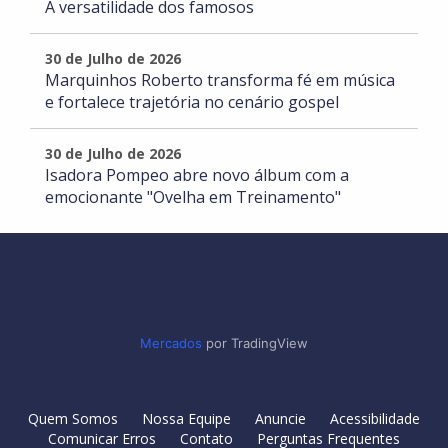
A versatilidade dos famosos
30 de Julho de 2026
Marquinhos Roberto transforma fé em música
e fortalece trajetória no cenário gospel
30 de Julho de 2026
Isadora Pompeo abre novo álbum com a
emocionante "Ovelha em Treinamento"
Mercados
por TradingView
Quem Somos
Nossa Equipe
Anuncie
Acessibilidade
Comunicar Erros
Contato
Perguntas Frequentes