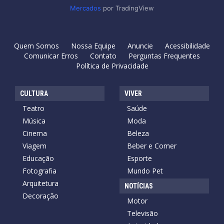
Mercados
por TradingView
Quem Somos
Nossa Equipe
Anuncie
Acessibilidade
Comunicar Erros
Contato
Perguntas Frequentes
Política de Privacidade
CULTURA
VIVER
Teatro
Saúde
Música
Moda
Cinema
Beleza
Viagem
Beber e Comer
Educação
Esporte
Fotografia
Mundo Pet
Arquitetura
NOTÍCIAS
Decoração
Motor
Televisão