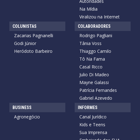
Autoridades
Na Mídia
Viralizou na Internet
COLUNISTAS
COLABORADORES
Zacarias Pagnanelli
Rodrigo Pagliani
Godi Júnior
Tânia Voss
Heródoto Barbeiro
Thiaggo Camilo
Tô Na Fama
Casal Ricco
Julio Di Madeo
Mayne Galassi
Patrícia Fernandes
Gabriel Azevedo
BUSINESS
INFORMES
Agronegócio
Canal Jurídico
Kids e Teens
Sua Imprensa