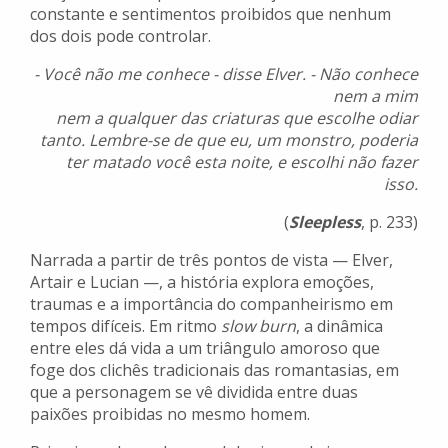
constante e sentimentos proibidos que nenhum
dos dois pode controlar.
- Você não me conhece - disse Elver. - Não conhece
nem a mim
nem a qualquer das criaturas que escolhe odiar
tanto. Lembre-se de que eu, um monstro, poderia
ter matado você esta noite, e escolhi não fazer
isso.
(
Sleepless
, p. 233)
Narrada a partir de três pontos de vista — Elver,
Artair e Lucian —, a história explora emoções,
traumas e a importância do companheirismo em
tempos difíceis. Em ritmo
slow burn
, a dinâmica
entre eles dá vida a um triângulo amoroso que
foge dos clichês tradicionais das romantasias, em
que a personagem se vê dividida entre duas
paixões proibidas no mesmo homem.