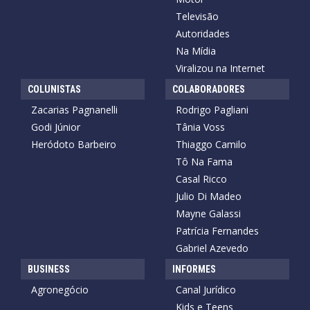
Televisão
Autoridades
Na Mídia
Viralizou na Internet
COLUNISTAS
COLABORADORES
Zacarias Pagnanelli
Rodrigo Pagliani
Godi Júnior
Tânia Voss
Heródoto Barbeiro
Thiaggo Camilo
Tô Na Fama
Casal Ricco
Julio Di Madeo
Mayne Galassi
Patrícia Fernandes
Gabriel Azevedo
BUSINESS
INFORMES
Agronegócio
Canal Jurídico
Kids e Teens