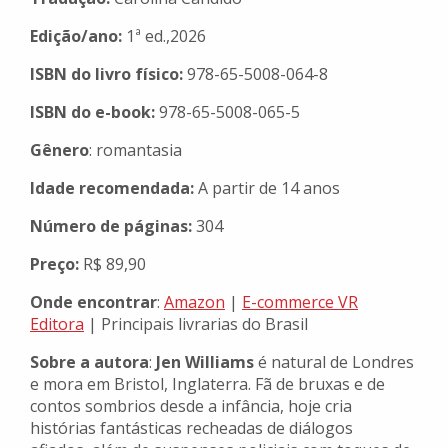
Edição/ano:
1ª ed.,2026
ISBN do livro físico:
978-65-5008-064-8
ISBN do e-book:
978-65-5008-
065-5
Gênero
: romantasia
Idade recomendada:
A partir de 14 anos
Número de páginas:
304
Preço:
R$
89,90
Onde encontrar
:
Amazon
|
E-commerce VR
Editora
| Principais livrarias do Brasil
Sobre a autora
:
Jen Williams
é natural de Londres
e mora em Bristol, Inglaterra. Fã de bruxas e de
contos sombrios desde a infância, hoje cria
histórias fantásticas recheadas de diálogos