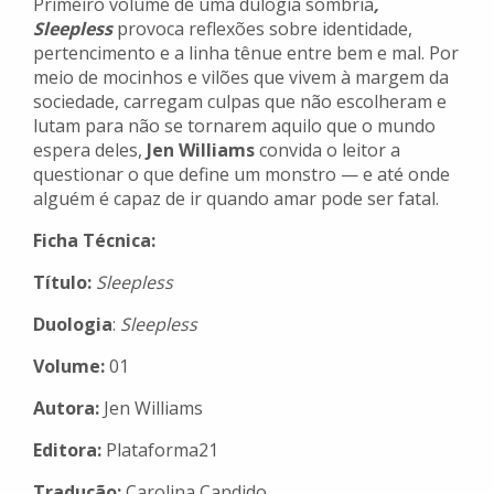
Primeiro volume de uma dulogia sombria
,
Sleepless
provoca reflexões sobre identidade,
pertencimento e a linha tênue entre bem e mal. Por
meio de mocinhos e vilões que vivem à margem da
sociedade, carregam culpas que não escolheram e
lutam para não se tornarem aquilo que o mundo
espera deles,
Jen Williams
convida o leitor a
questionar o que define um monstro — e até onde
alguém é capaz de ir quando amar pode ser fatal.
Ficha Técnica:
Título:
Sleepless
Duologia
:
Sleepless
Volume:
01
Autora:
Jen Williams
Editora:
Plataforma21
Tradução:
Carolina Candido