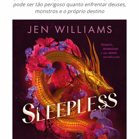
pode ser tão perigoso quanto enfrentar deuses,
monstros e o próprio destino