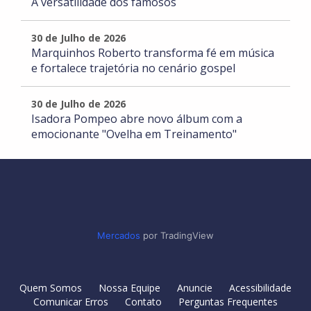
A versatilidade dos famosos
30 de Julho de 2026
Marquinhos Roberto transforma fé em música
e fortalece trajetória no cenário gospel
30 de Julho de 2026
Isadora Pompeo abre novo álbum com a
emocionante "Ovelha em Treinamento"
Mercados
por TradingView
Quem Somos
Nossa Equipe
Anuncie
Acessibilidade
Comunicar Erros
Contato
Perguntas Frequentes