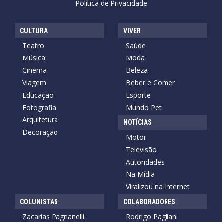
Política de Privacidade
CULTURA
VIVER
Teatro
Saúde
Música
Moda
Cinema
Beleza
Viagem
Beber e Comer
Educação
Esporte
Fotografia
Mundo Pet
Arquitetura
NOTÍCIAS
Decoração
Motor
Televisão
Autoridades
Na Mídia
Viralizou na Internet
COLUNISTAS
COLABORADORES
Zacarias Pagnanelli
Rodrigo Pagliani