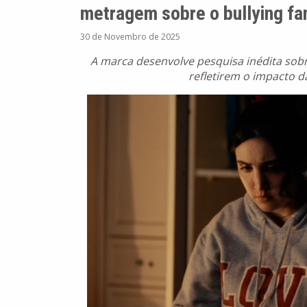
metragem sobre o bullying fam
30 de Novembro de 2025
A marca desenvolve pesquisa inédita sobr
refletirem o impacto d