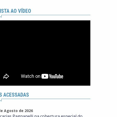
ISTA AO VÍDEO
S ACESSADAS
de Agosto de 2026
carias Pagnanelli na cobertura especial do