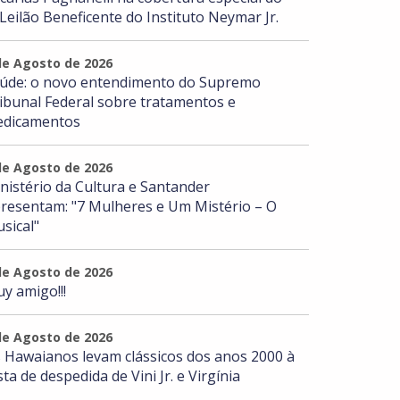
 Leilão Beneficente do Instituto Neymar Jr.
de Agosto de 2026
úde: o novo entendimento do Supremo
ibunal Federal sobre tratamentos e
dicamentos
de Agosto de 2026
nistério da Cultura e Santander
resentam: "7 Mulheres e Um Mistério – O
sical"
de Agosto de 2026
y amigo!!!
de Agosto de 2026
 Hawaianos levam clássicos dos anos 2000 à
sta de despedida de Vini Jr. e Virgínia