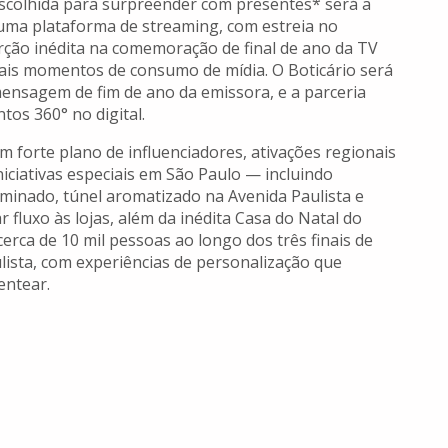
 escolhida para surpreender com presentes* será a
 uma plataforma de streaming, com estreia no
ção inédita na comemoração de final de ano da TV
ais momentos de consumo de mídia. O Boticário será
mensagem de fim de ano da emissora, e a parceria
os 360° no digital.
 forte plano de influenciadores, ativações regionais
iniciativas especiais em São Paulo — incluindo
minado, túnel aromatizado na Avenida Paulista e
 fluxo às lojas, além da inédita Casa do Natal do
cerca de 10 mil pessoas ao longo dos três finais de
lista, com experiências de personalização que
entear.