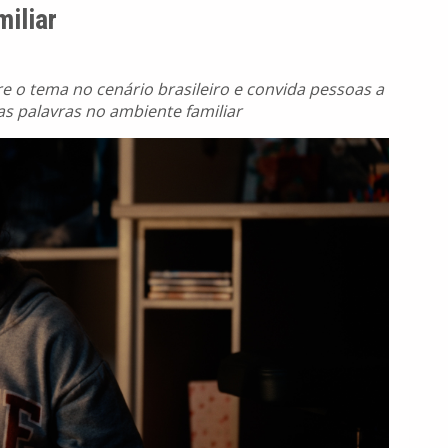
iliar
e o tema no cenário brasileiro e convida pessoas a
as palavras no ambiente familiar