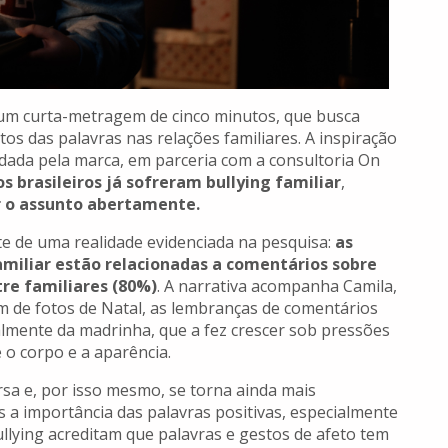
m curta-metragem de cinco minutos, que busca
os das palavras nas relações familiares. A inspiração
ada pela marca, em parceria com a consultoria On
s brasileiros já sofreram bullying familiar
,
 o assunto abertamente.
te de uma realidade evidenciada na pesquisa:
as
amiliar estão relacionadas a comentários sobre
re familiares (80%)
. A narrativa acompanha Camila,
 de fotos de Natal, as lembranças de comentários
almente da madrinha, que a fez crescer sob pressões
 o corpo e a aparência.
rsa e, por isso mesmo, se torna ainda mais
a importância das palavras positivas, especialmente
lying acreditam que palavras e gestos de afeto tem