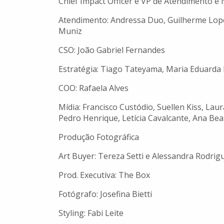
Chief Impact Officer e VP de Atendimento e 
Atendimento: Andressa Duo, Guilherme Lopes,
Muniz
CSO: João Gabriel Fernandes
Estratégia: Tiago Tateyama, Maria Eduarda
COO: Rafaela Alves
Mídia: Francisco Custódio, Suellen Kiss, Laur
Pedro Henrique, Letícia Cavalcante, Ana Bea
Produção Fotográfica
Art Buyer: Tereza Setti e Alessandra Rodrig
Prod. Executiva: The Box
Fotógrafo: Josefina Bietti
Styling: Fabi Leite