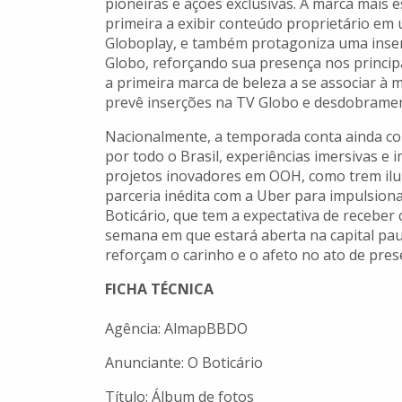
pioneiras e ações exclusivas. A marca mais
primeira a exibir conteúdo proprietário em
Globoplay, e também protagoniza uma inser
Globo, reforçando sua presença nos princip
a primeira marca de beleza a se associar à 
prevê inserções na TV Globo e desdobrament
Nacionalmente, a temporada conta ainda com
por todo o Brasil, experiências imersivas e 
projetos inovadores em OOH, como trem ilu
parceria inédita com a Uber para impulsionar
Boticário, que tem a expectativa de receber 
semana em que estará aberta na capital pau
reforçam o carinho e o afeto no ato de pres
FICHA TÉCNICA
Agência: AlmapBBDO
Anunciante: O Boticário
Título: Álbum de fotos