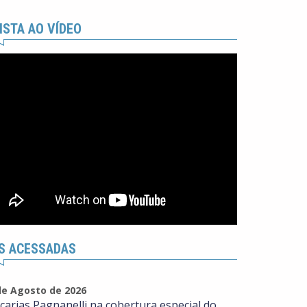
ISTA AO VÍDEO
S ACESSADAS
de Agosto de 2026
carias Pagnanelli na cobertura especial do