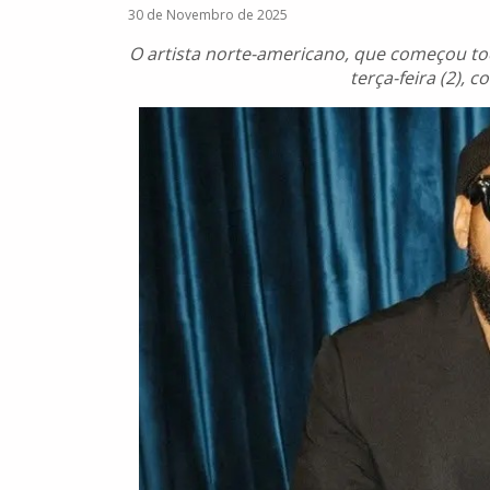
30 de Novembro de 2025
O artista norte-americano, que começou t
terça-feira (2), 