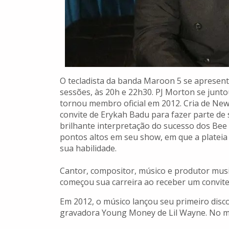
O tecladista da banda Maroon 5 se apresen
sessões, às 20h e 22h30. PJ Morton se jun
tornou membro oficial em 2012. Cria de New
convite de Erykah Badu para fazer parte de
brilhante interpretação do sucesso dos Bee 
pontos altos em seu show, em que a plateia
sua habilidade.
Cantor, compositor, músico e produtor music
começou sua carreira ao receber um convite
Em 2012, o músico lançou seu primeiro disco 
gravadora Young Money de Lil Wayne. No me