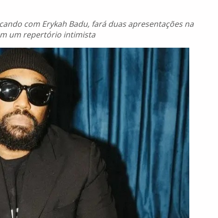
ocando com Erykah Badu, fará duas apresentações na
com um repertório intimista