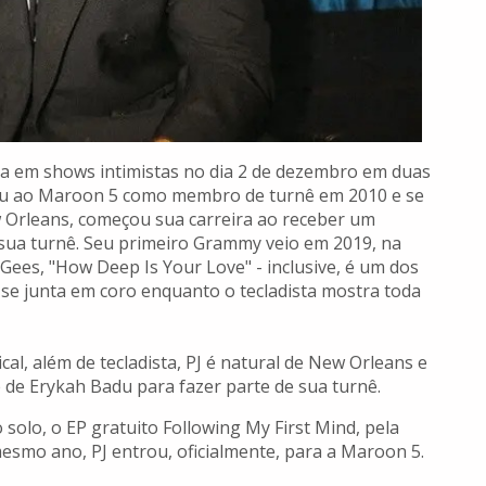
ta em shows intimistas no dia 2 de dezembro em duas
tou ao Maroon 5 como membro de turnê em 2010 e se
 Orleans, começou sua carreira ao receber um
 sua turnê. Seu primeiro Grammy veio em 2019, na
Gees, "How Deep Is Your Love" - inclusive, é um dos
 se junta em coro enquanto o tecladista mostra toda
al, além de tecladista, PJ é natural de New Orleans e
 de Erykah Badu para fazer parte de sua turnê.
solo, o EP gratuito Following My First Mind, pela
smo ano, PJ entrou, oficialmente, para a Maroon 5.