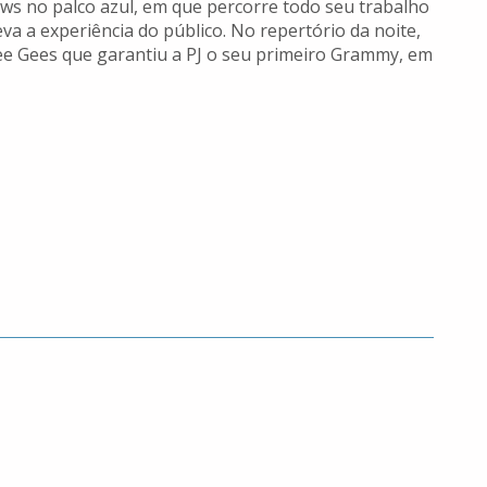
ows no palco azul, em que percorre todo seu trabalho
va a experiência do público. No repertório da noite,
ee Gees que garantiu a PJ o seu primeiro Grammy, em