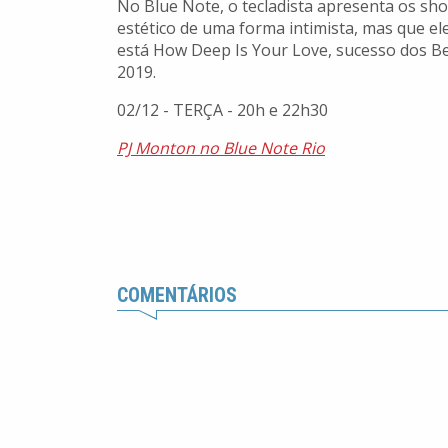
No Blue Note, o tecladista apresenta os sh
estético de uma forma intimista, mas que ele
está How Deep Is Your Love, sucesso dos B
2019.
02/12 - TERÇA - 20h e 22h30
PJ Monton no Blue Note Rio
COMENTÁRIOS