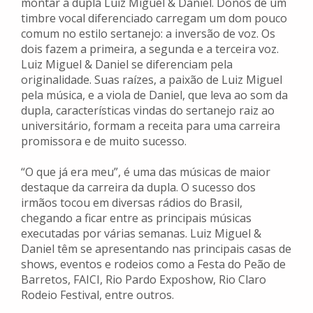
montar a dupla Luiz Miguel & Daniel. Donos de um
timbre vocal diferenciado carregam um dom pouco
comum no estilo sertanejo: a inversão de voz. Os
dois fazem a primeira, a segunda e a terceira voz.
Luiz Miguel & Daniel se diferenciam pela
originalidade. Suas raízes, a paixão de Luiz Miguel
pela música, e a viola de Daniel, que leva ao som da
dupla, características vindas do sertanejo raiz ao
universitário, formam a receita para uma carreira
promissora e de muito sucesso.
“O que já era meu”, é uma das músicas de maior
destaque da carreira da dupla. O sucesso dos
irmãos tocou em diversas rádios do Brasil,
chegando a ficar entre as principais músicas
executadas por várias semanas. Luiz Miguel &
Daniel têm se apresentando nas principais casas de
shows, eventos e rodeios como a Festa do Peão de
Barretos, FAICI, Rio Pardo Exposhow, Rio Claro
Rodeio Festival, entre outros.