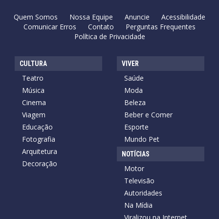
Quem Somos
Nossa Equipe
Anuncie
Acessibilidade
Comunicar Erros
Contato
Perguntas Frequentes
Política de Privacidade
CULTURA
VIVER
Teatro
Saúde
Música
Moda
Cinema
Beleza
Viagem
Beber e Comer
Educação
Esporte
Fotografia
Mundo Pet
Arquitetura
NOTÍCIAS
Decoração
Motor
Televisão
Autoridades
Na Mídia
Viralizou na Internet