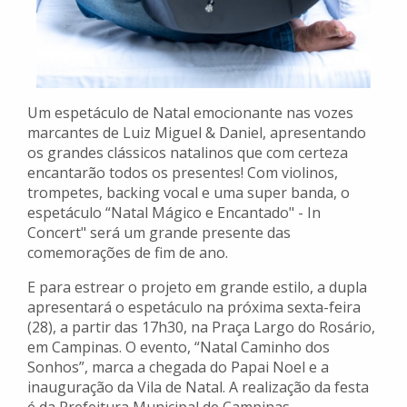
Um espetáculo de Natal emocionante nas vozes
marcantes de Luiz Miguel & Daniel, apresentando
os grandes clássicos natalinos que com certeza
encantarão todos os presentes! Com violinos,
trompetes, backing vocal e uma super banda, o
espetáculo “Natal Mágico e Encantado" - In
Concert" será um grande presente das
comemorações de fim de ano.
E para estrear o projeto em grande estilo, a dupla
apresentará o espetáculo na próxima sexta-feira
(28), a partir das 17h30, na Praça Largo do Rosário,
em Campinas. O evento, “Natal Caminho dos
Sonhos”, marca a chegada do Papai Noel e a
inauguração da Vila de Natal. A realização da festa