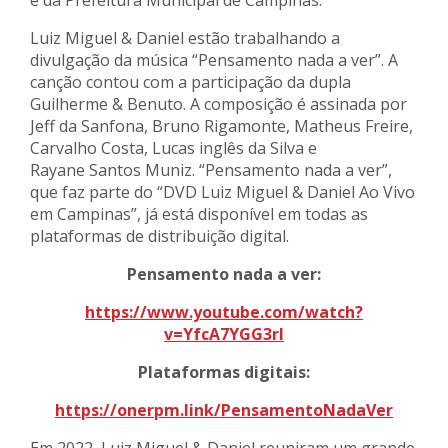
é da Prefeitura Municipal de Campinas.
Luiz Miguel & Daniel estão trabalhando a
divulgação da música “Pensamento nada a ver”. A
canção contou com a participação da dupla
Guilherme & Benuto. A composição é assinada por
Jeff da Sanfona, Bruno Rigamonte, Matheus Freire,
Carvalho Costa, Lucas inglês da Silva e
Rayane Santos Muniz. “Pensamento nada a ver”,
que faz parte do “DVD Luiz Miguel & Daniel Ao Vivo
em Campinas”, já está disponível em todas as
plataformas de distribuição digital.
Pensamento nada a ver:
https://www.youtube.com/watch?
v=YfcA7YGG3rI
Plataformas digitais:
https://onerpm.link/
PensamentoNadaVer