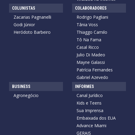
COLUNISTAS
COLABORADORES
Zacarias Pagnanelli
Rodrigo Pagliani
Godi Júnior
Tânia Voss
Heródoto Barbeiro
Thiaggo Camilo
Tô Na Fama
Casal Ricco
Julio Di Madeo
Mayne Galassi
Patrícia Fernandes
Gabriel Azevedo
BUSINESS
INFORMES
Agronegócio
Canal Jurídico
Kids e Teens
Sua Imprensa
Embaixada dos EUA
Advance Miami
GERAIS