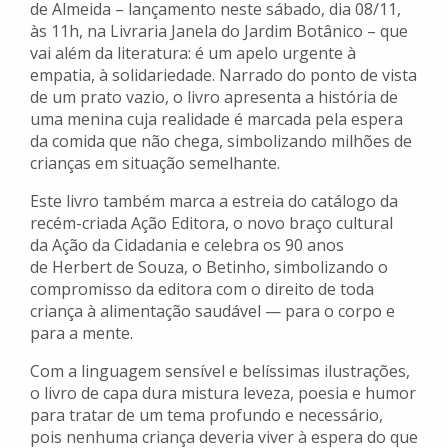
de Almeida – lançamento neste sábado, dia 08/11,
às 11h, na Livraria Janela do Jardim Botânico – que
vai além da literatura: é um apelo urgente à
empatia, à solidariedade. Narrado do ponto de vista
de um prato vazio, o livro apresenta a história de
uma menina cuja realidade é marcada pela espera
da comida que não chega, simbolizando milhões de
crianças em situação semelhante.
Este livro também marca a estreia do catálogo da
recém-criada Ação Editora, o novo braço cultural
da Ação da Cidadania e celebra os 90 anos
de Herbert de Souza, o Betinho, simbolizando o
compromisso da editora com o direito de toda
criança à alimentação saudável — para o corpo e
para a mente.
Com a linguagem sensível e belíssimas ilustrações,
o livro de capa dura mistura leveza, poesia e humor
para tratar de um tema profundo e necessário,
pois nenhuma criança deveria viver à espera do que