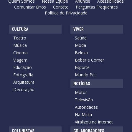
Quem Somos
Nossa Equipe
Anuncie
Acessibilidade
Comunicar Erros
Contato
Perguntas Frequentes
Política de Privacidade
CULTURA
VIVER
Teatro
Saúde
Música
Moda
Cinema
Beleza
Viagem
Beber e Comer
Educação
Esporte
Fotografia
Mundo Pet
Arquitetura
NOTÍCIAS
Decoração
Motor
Televisão
Autoridades
Na Mídia
Viralizou na Internet
COLUNISTAS
COLABORADORES