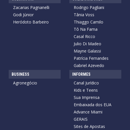
Zacarias Pagnanelli
Rodrigo Pagliani
Godi Júnior
Tânia Voss
Heródoto Barbeiro
Thiaggo Camilo
Tô Na Fama
Casal Ricco
Julio Di Madeo
Mayne Galassi
Patrícia Fernandes
Gabriel Azevedo
BUSINESS
INFORMES
Agronegócio
Canal Jurídico
Kids e Teens
Sua Imprensa
Embaixada dos EUA
Advance Miami
GERAIS
Sites de Apostas