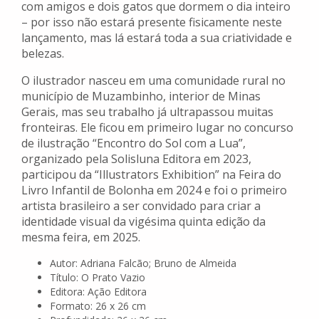
com amigos e dois gatos que dormem o dia inteiro
– por isso não estará presente fisicamente neste
lançamento, mas lá estará toda a sua criatividade e
belezas.
O ilustrador nasceu em uma comunidade rural no
município de Muzambinho, interior de Minas
Gerais, mas seu trabalho já ultrapassou muitas
fronteiras. Ele ficou em primeiro lugar no concurso
de ilustração “Encontro do Sol com a Lua”,
organizado pela Solisluna Editora em 2023,
participou da “Illustrators Exhibition” na Feira do
Livro Infantil de Bolonha em 2024 e foi o primeiro
artista brasileiro a ser convidado para criar a
identidade visual da vigésima quinta edição da
mesma feira, em 2025.
Autor: Adriana Falcão; Bruno de Almeida
Título: O Prato Vazio
Editora: Ação Editora
Formato: 26 x 26 cm