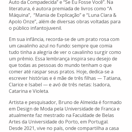
Auto da Compadecida” e “Se Eu Fosse Você”. Na
literatura, é autora premiada de livros como “A
Máquina”, “Mania de Explicação” e “Luna Clara &
Apolo Onze”, além de diversas obras voltadas para
o público infantojuvenil.
Em sua infância, recorda-se de um prato rosa com
um cavalinho azul no fundo: sempre que comia
tudo tinha a alegria de ver o cavalinho surgir como
um prêmio. Essa lembrança inspira seu desejo de
que todas as pessoas do mundo tenham o que
comer até raspar seus pratos. Hoje, dedica-se a
escrever histórias e é mãe de três filhas — Tatiana,
Clarice e Isabel — e avó de três netas: Isadora,
Catarina e Violeta.
Artista e pesquisador, Bruno de Almeida é formado
em Design de Moda pela Universidade de Franca e
atualmente faz mestrado na Faculdade de Belas
Artes da Universidade do Porto, em Portugal.
Desde 2021, vive no país, onde compartilha a casa