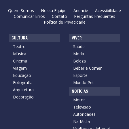
Quem Somos
Nossa Equipe
Anuncie
Acessibilidade
Comunicar Erros
Contato
Perguntas Frequentes
Política de Privacidade
CULTURA
VIVER
Teatro
Saúde
Música
Moda
Cinema
Beleza
Viagem
Beber e Comer
Educação
Esporte
Fotografia
Mundo Pet
Arquitetura
NOTÍCIAS
Decoração
Motor
Televisão
Autoridades
Na Mídia
Viralizou na Internet