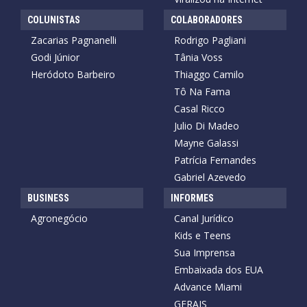
COLUNISTAS
COLABORADORES
Zacarias Pagnanelli
Rodrigo Pagliani
Godi Júnior
Tânia Voss
Heródoto Barbeiro
Thiaggo Camilo
Tô Na Fama
Casal Ricco
Julio Di Madeo
Mayne Galassi
Patrícia Fernandes
Gabriel Azevedo
BUSINESS
INFORMES
Agronegócio
Canal Jurídico
Kids e Teens
Sua Imprensa
Embaixada dos EUA
Advance Miami
GERAIS