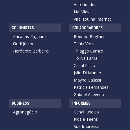
Autoridades
Na Mídia
Viralizou na Internet
COLUNISTAS
COLABORADORES
Zacarias Pagnanelli
Rodrigo Pagliani
Godi Júnior
Tânia Voss
Heródoto Barbeiro
Thiaggo Camilo
Tô Na Fama
Casal Ricco
Julio Di Madeo
Mayne Galassi
Patrícia Fernandes
Gabriel Azevedo
BUSINESS
INFORMES
Agronegócio
Canal Jurídico
Kids e Teens
Sua Imprensa