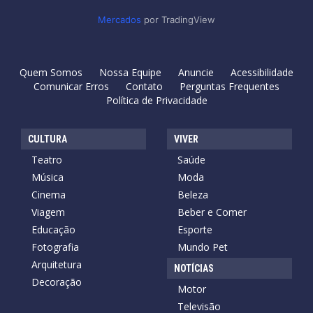
Mercados
por TradingView
Quem Somos
Nossa Equipe
Anuncie
Acessibilidade
Comunicar Erros
Contato
Perguntas Frequentes
Política de Privacidade
CULTURA
VIVER
Teatro
Saúde
Música
Moda
Cinema
Beleza
Viagem
Beber e Comer
Educação
Esporte
Fotografia
Mundo Pet
Arquitetura
NOTÍCIAS
Decoração
Motor
Televisão