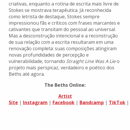
criativas, enquanto a rotina de escrita mais livre de
Stokes se mostrava terapêutica. Já reconhecida
como letrista de destaque, Stokes sempre
impressionou fãs e críticos com frases marcantes e
cativantes que transitam do pessoal ao universal.
Mas a desconstrução intencional e a reconstrução
de sua relação com a escrita resultaram em uma
renovação completa: suas composições atingiram
novas profundidades de percepção e
vulnerabilidade, tornando
Straight Line Was A Lie
o
projeto mais perspicaz, verdadeiro e poético dos
Beths até agora.
The Beths Online:
Artist
Site
|
Instagram
|
Facebook
|
Bandcamp
|
TikTok