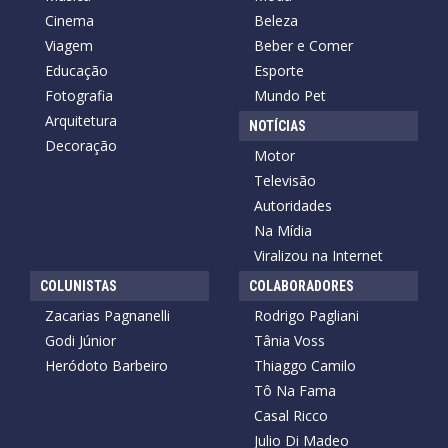
Cinema
Beleza
Viagem
Beber e Comer
Educação
Esporte
Fotografia
Mundo Pet
Arquitetura
NOTÍCIAS
Decoração
Motor
Televisão
Autoridades
Na Mídia
Viralizou na Internet
COLUNISTAS
COLABORADORES
Zacarias Pagnanelli
Rodrigo Pagliani
Godi Júnior
Tânia Voss
Heródoto Barbeiro
Thiaggo Camilo
Tô Na Fama
Casal Ricco
Julio Di Madeo