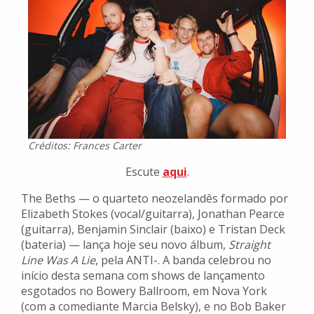
Créditos: Frances Carter
Escute
aqui
.
The Beths — o quarteto neozelandês formado por
Elizabeth Stokes (vocal/guitarra), Jonathan Pearce
(guitarra), Benjamin Sinclair (baixo) e Tristan Deck
(bateria) — lança hoje seu novo álbum,
Straight
Line Was A Lie
, pela ANTI-. A banda celebrou no
início desta semana com shows de lançamento
esgotados no Bowery Ballroom, em Nova York
(com a comediante Marcia Belsky), e no Bob Baker