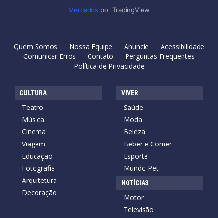
Mercados
por TradingView
Quem Somos
Nossa Equipe
Anuncie
Acessibilidade
Comunicar Erros
Contato
Perguntas Frequentes
Política de Privacidade
CULTURA
VIVER
Teatro
Saúde
Música
Moda
Cinema
Beleza
Viagem
Beber e Comer
Educação
Esporte
Fotografia
Mundo Pet
Arquitetura
NOTÍCIAS
Decoração
Motor
Televisão