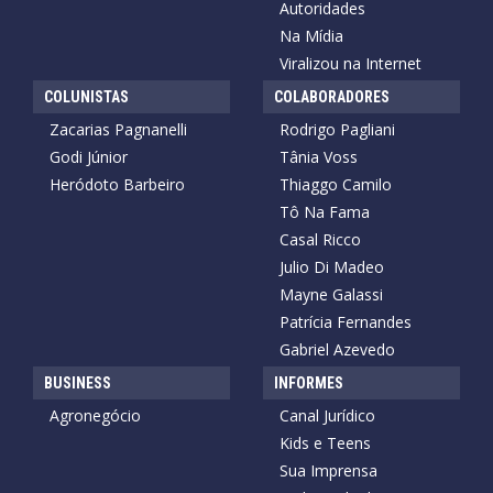
Autoridades
Na Mídia
Viralizou na Internet
COLUNISTAS
COLABORADORES
Zacarias Pagnanelli
Rodrigo Pagliani
Godi Júnior
Tânia Voss
Heródoto Barbeiro
Thiaggo Camilo
Tô Na Fama
Casal Ricco
Julio Di Madeo
Mayne Galassi
Patrícia Fernandes
Gabriel Azevedo
BUSINESS
INFORMES
Agronegócio
Canal Jurídico
Kids e Teens
Sua Imprensa