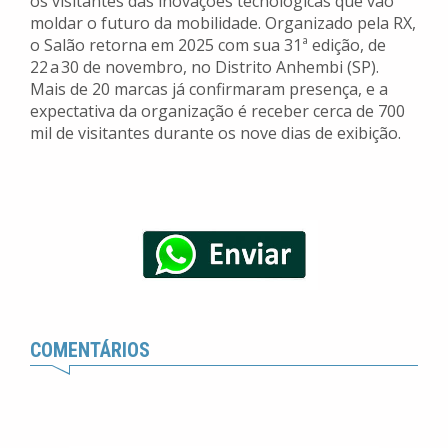
os visitantes das inovações tecnológicas que vão
moldar o futuro da mobilidade. Organizado pela RX,
o Salão retorna em 2025 com sua 31ª edição, de
22 a 30 de novembro, no Distrito Anhembi (SP).
Mais de 20 marcas já confirmaram presença, e a
expectativa da organização é receber cerca de 700
mil de visitantes durante os nove dias de exibição.
COMENTÁRIOS