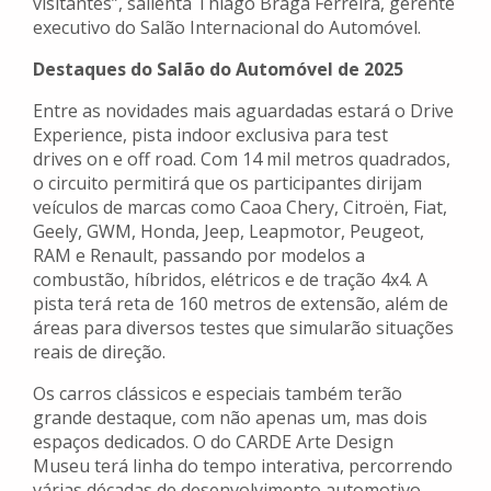
visitantes”, salienta Thiago Braga Ferreira, gerente
executivo do Salão Internacional do Automóvel.
Destaques do Salão do Automóvel de 2025
Entre as novidades mais aguardadas estará o Drive
Experience, pista indoor exclusiva para test
drives on e off road. Com 14 mil metros quadrados,
o circuito permitirá que os participantes dirijam
veículos de marcas como Caoa Chery, Citroën, Fiat,
Geely, GWM, Honda, Jeep, Leapmotor, Peugeot,
RAM e Renault, passando por modelos a
combustão, híbridos, elétricos e de tração 4x4. A
pista terá reta de 160 metros de extensão, além de
áreas para diversos testes que simularão situações
reais de direção.
Os carros clássicos e especiais também terão
grande destaque, com não apenas um, mas dois
espaços dedicados. O do CARDE Arte Design
Museu terá linha do tempo interativa, percorrendo
várias décadas de desenvolvimento automotivo