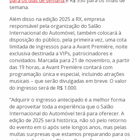
para os dias de semana
e R$ 530 para os finais de
semana.
Além disso na edição 2025 a RX, empresa
responsável pela organização do Salão
Internacional do Automóvel, também colocará à
disposição do público, pela primeira vez, uma cota
limitada de ingressos para a Avant Première, noite
exclusiva destinada a VIPs, patrocinadores e
convidados. Marcada para 21 de novembro, a partir
das 19 horas, a Avant Première contará com
programação única e especial, incluindo atrações
musicais – que serão divulgadas em breve. O valor
do ingresso será de R$ 1.000.
“Adquirir o ingresso antecipado é a melhor forma
de aproveitar toda a experiência que o Salão
Internacional do Automóvel terá para oferecer. A
edição de 2025 será histórica, não só pelo retorno
do evento em si após sete longos anos, mas pelas
muitas surpresas que estamos preparando para os