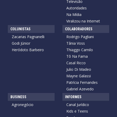
Televisão
Autoridades
Na Mídia
Viralizou na Internet
COLUNISTAS
COLABORADORES
Zacarias Pagnanelli
Rodrigo Pagliani
Godi Júnior
Tânia Voss
Heródoto Barbeiro
Thiaggo Camilo
Tô Na Fama
Casal Ricco
Julio Di Madeo
Mayne Galassi
Patrícia Fernandes
Gabriel Azevedo
BUSINESS
INFORMES
Agronegócio
Canal Jurídico
Kids e Teens