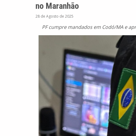
no Maranhão
28 de Agosto de 2025
PF cumpre mandados em Codó/MA e apree