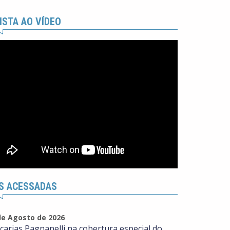
ISTA AO VÍDEO
S ACESSADAS
de Agosto de 2026
carias Pagnanelli na cobertura especial do