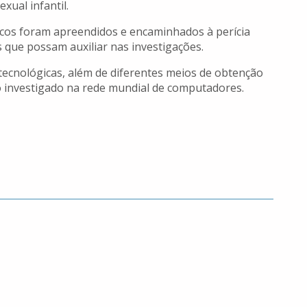
xual infantil.
cos foram apreendidos e encaminhados à perícia
ais que possam auxiliar nas investigações.
tecnológicas, além de diferentes meios de obtenção
do investigado na rede mundial de computadores.