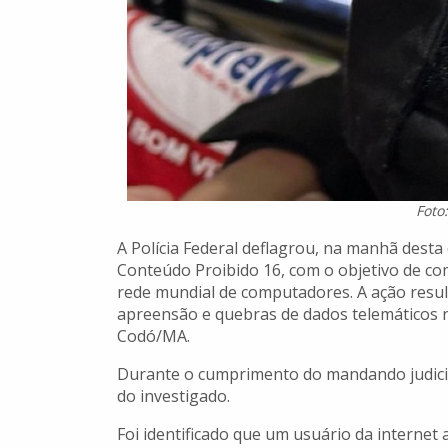
Foto
A Polícia Federal deflagrou, na manhã desta
Conteúdo Proibido 16, com o objetivo de com
rede mundial de computadores. A ação resu
apreensão e quebras de dados telemáticos n
Codó/MA.
Durante o cumprimento do mandando judicia
do investigado.
Foi identificado que um usuário da internet