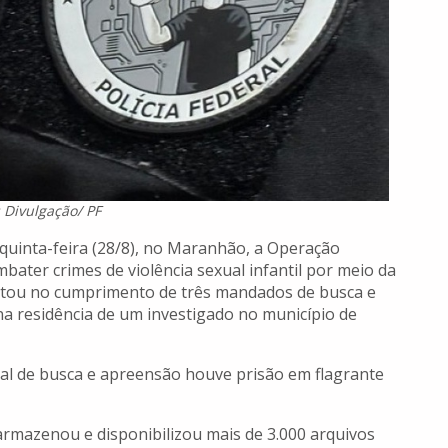
: Divulgação/ PF
 quinta-feira (28/8), no Maranhão, a Operação
bater crimes de violência sexual infantil por meio da
ltou no cumprimento de três mandados de busca e
a residência de um investigado no município de
l de busca e apreensão houve prisão em flagrante
 armazenou e disponibilizou mais de 3.000 arquivos