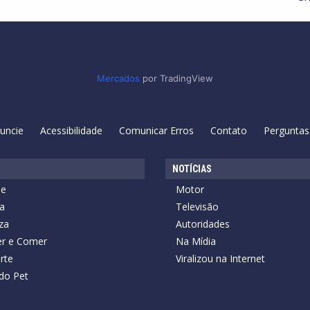
Mercados
por TradingView
uncie
Acessibilidade
Comunicar Erros
Contato
Perguntas
NOTÍCIAS
de
Motor
a
Televisão
za
Autoridades
r e Comer
Na Mídia
rte
Viralizou na Internet
do Pet