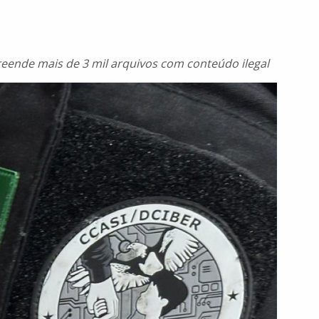
nde mais de 3 mil arquivos com conteúdo ilegal