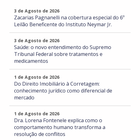
3 de Agosto de 2026
Zacarias Pagnanelli na cobertura especial do 6º
Leilão Beneficente do Instituto Neymar Jr.
3 de Agosto de 2026
Saúde: o novo entendimento do Supremo
Tribunal Federal sobre tratamentos e
medicamentos
1 de Agosto de 2026
Do Direito Imobiliário à Corretagem:
conhecimento jurídico como diferencial de
mercado
1 de Agosto de 2026
Dra. Lorena Fontenele explica como o
comportamento humano transforma a
resolução de conflitos