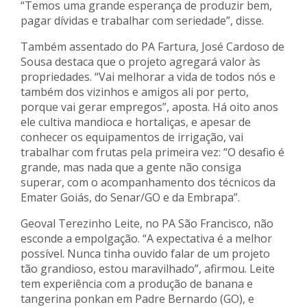
“Temos uma grande esperança de produzir bem,
pagar dívidas e trabalhar com seriedade”, disse.
Também assentado do PA Fartura, José Cardoso de
Sousa destaca que o projeto agregará valor às
propriedades. “Vai melhorar a vida de todos nós e
também dos vizinhos e amigos ali por perto,
porque vai gerar empregos”, aposta. Há oito anos
ele cultiva mandioca e hortaliças, e apesar de
conhecer os equipamentos de irrigação, vai
trabalhar com frutas pela primeira vez: “O desafio é
grande, mas nada que a gente não consiga
superar, com o acompanhamento dos técnicos da
Emater Goiás, do Senar/GO e da Embrapa”.
Geoval Terezinho Leite, no PA São Francisco, não
esconde a empolgação. “A expectativa é a melhor
possível. Nunca tinha ouvido falar de um projeto
tão grandioso, estou maravilhado”, afirmou. Leite
tem experiência com a produção de banana e
tangerina ponkan em Padre Bernardo (GO), e