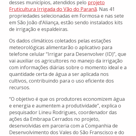
desses municípios, atendidos pelo
projeto
Fruticultura Irrigada do Vão do Paranã
. Nas 41
propriedades selecionadas em Formosa e nas sete
em São João d’Aliança, estão sendo instalados kits
de irrigação e espaldeiras.
Os dados climáticos coletados pelas estações
meteorológicas alimentarão o aplicativo para
telefone celular “Irrigar para Desenvolver (ID)”, que
vai auxiliar os agricultores no manejo da irrigação
com informações diárias sobre o momento ideal e a
quantidade certa de água a ser aplicada nos
cultivos, contribuindo para o uso eficiente dos
recursos.
“O objetivo é que os produtores economizem água
e energia e aumentem a produtividade”, explica o
pesquisador Lineu Rodrigues, coordenador das
ações da Embrapa Cerrados no projeto,
desenvolvidas em parceria com a Companhia de
Desenvolvimento dos Vales do São Franscisco e do