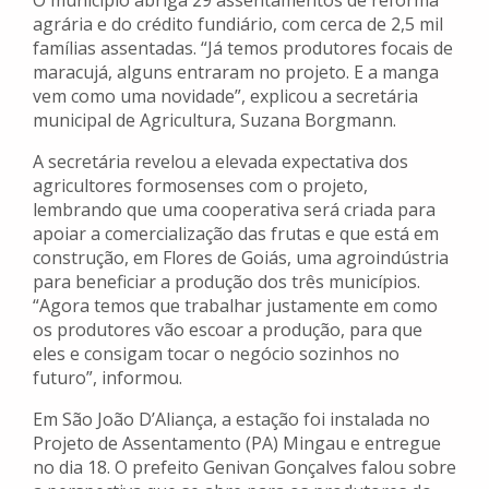
O município abriga 29 assentamentos de reforma
agrária e do crédito fundiário, com cerca de 2,5 mil
famílias assentadas. “Já temos produtores focais de
maracujá, alguns entraram no projeto. E a manga
vem como uma novidade”, explicou a secretária
municipal de Agricultura, Suzana Borgmann.
A secretária revelou a elevada expectativa dos
agricultores formosenses com o projeto,
lembrando que uma cooperativa será criada para
apoiar a comercialização das frutas e que está em
construção, em Flores de Goiás, uma agroindústria
para beneficiar a produção dos três municípios.
“Agora temos que trabalhar justamente em como
os produtores vão escoar a produção, para que
eles e consigam tocar o negócio sozinhos no
futuro”, informou.
Em São João D’Aliança, a estação foi instalada no
Projeto de Assentamento (PA) Mingau e entregue
no dia 18. O prefeito Genivan Gonçalves falou sobre