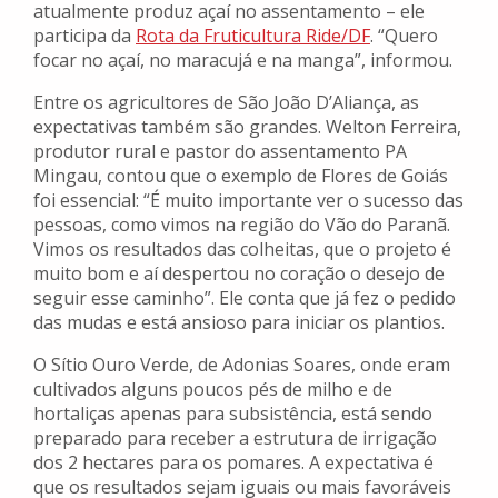
atualmente produz açaí no assentamento – ele
participa da
Rota da Fruticultura Ride/DF
. “Quero
focar no açaí, no maracujá e na manga”, informou.
Entre os agricultores de São João D’Aliança, as
expectativas também são grandes. Welton Ferreira,
produtor rural e pastor do assentamento PA
Mingau, contou que o exemplo de Flores de Goiás
foi essencial: “É muito importante ver o sucesso das
pessoas, como vimos na região do Vão do Paranã.
Vimos os resultados das colheitas, que o projeto é
muito bom e aí despertou no coração o desejo de
seguir esse caminho”. Ele conta que já fez o pedido
das mudas e está ansioso para iniciar os plantios.
O Sítio Ouro Verde, de Adonias Soares, onde eram
cultivados alguns poucos pés de milho e de
hortaliças apenas para subsistência, está sendo
preparado para receber a estrutura de irrigação
dos 2 hectares para os pomares. A expectativa é
que os resultados sejam iguais ou mais favoráveis