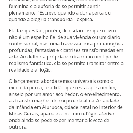
feminino e a euforia de se permitir sentir
plenamente. “Escrevo quando a dor aperta ou
quando a alegria transborda”, explica.
Ela faz questão, porém, de esclarecer que o livro
não é um espelho fiel de sua vivência ou um diário
confessional, mas uma travessia lírica por emoções
profundas, fantasias e cicatrizes transformadas em
arte. Ao definir a própria escrita como um tipo de
realismo fantástico, ela se permite transitar entre a
realidade e a ficção.
O lançamento aborda temas universais como o
medo da perda, a solidão que resta após um fim, o
anseio por um amor acolhedor, o envelhecimento,
as transformações do corpo e da alma. A saudade
da infância em Aiuruoca, cidade natal no interior de
Minas Gerais, aparece como um refúgio afetivo
onde ainda se pode experimentar a leveza de
outrora.