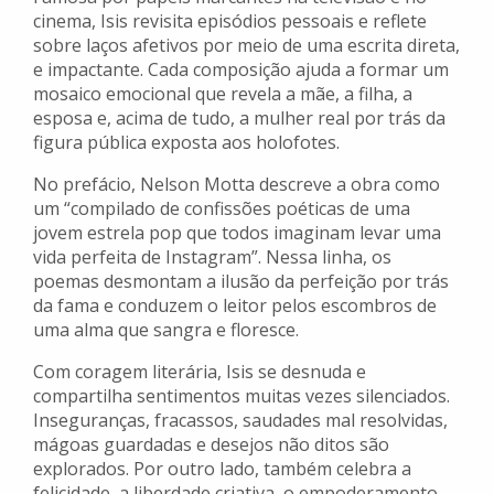
cinema, Isis revisita episódios pessoais e reflete
sobre laços afetivos por meio de uma escrita direta,
e impactante. Cada composição ajuda a formar um
mosaico emocional que revela a mãe, a filha, a
esposa e, acima de tudo, a mulher real por trás da
figura pública exposta aos holofotes.
No prefácio, Nelson Motta descreve a obra como
um “compilado de confissões poéticas de uma
jovem estrela pop que todos imaginam levar uma
vida perfeita de Instagram”. Nessa linha, os
poemas desmontam a ilusão da perfeição por trás
da fama e conduzem o leitor pelos escombros de
uma alma que sangra e floresce.
Com coragem literária, Isis se desnuda e
compartilha sentimentos muitas vezes silenciados.
Inseguranças, fracassos, saudades mal resolvidas,
mágoas guardadas e desejos não ditos são
explorados. Por outro lado, também celebra a
felicidade, a liberdade criativa, o empoderamento