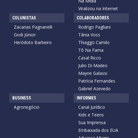
Na Mídia
Viralizou na Internet
COLUNISTAS
COLABORADORES
Zacarias Pagnanelli
Rodrigo Pagliani
Godi Júnior
Tânia Voss
Heródoto Barbeiro
Thiaggo Camilo
Tô Na Fama
Casal Ricco
Julio Di Madeo
Mayne Galassi
Patrícia Fernandes
Gabriel Azevedo
BUSINESS
INFORMES
Agronegócio
Canal Jurídico
Kids e Teens
Sua Imprensa
Embaixada dos EUA
Advance Miami