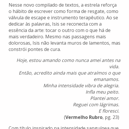
Nesse novo compilado de textos, a estrela reforça
o hábito de escrever como forma de resgate, como
válvula de escape e instrumento terapêutico. Ao se
dedicar às palavras, Isis se reconecta com a
essência da arte: tocar o outro com o que há de
mais verdadeiro. Mesmo nas passagens mais
dolorosas, Isis não levanta muros de lamentos, mas
constrói pontes de cura.
Hoje, estou amando como nunca amei antes na
vida.
Então, acredito ainda mais que atraímos o que
emanamos.
Minha intensidade vibra de alegria.
Infla meu peito.
Plantei amor.
Reguei com lágrimas.
E floresci.
(
Vermelho Rubro
, pg. 23)
Com título inspirado na intensidade sanguínea que