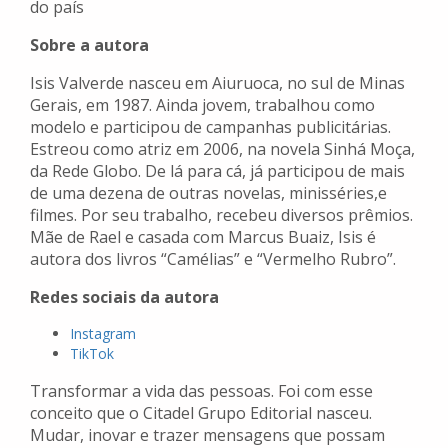
do país
Sobre a autora
Isis Valverde nasceu em Aiuruoca, no sul de Minas
Gerais, em 1987. Ainda jovem, trabalhou como
modelo e participou de campanhas publicitárias.
Estreou como atriz em 2006, na novela Sinhá Moça,
da Rede Globo. De lá para cá, já participou de mais
de uma dezena de outras novelas, minisséries,e
filmes. Por seu trabalho, recebeu diversos prêmios.
Mãe de Rael e casada com Marcus Buaiz, Isis é
autora dos livros “Camélias” e “Vermelho Rubro”.
Redes sociais da autora
Instagram
TikTok
Transformar a vida das pessoas. Foi com esse
conceito que o Citadel Grupo Editorial nasceu.
Mudar, inovar e trazer mensagens que possam