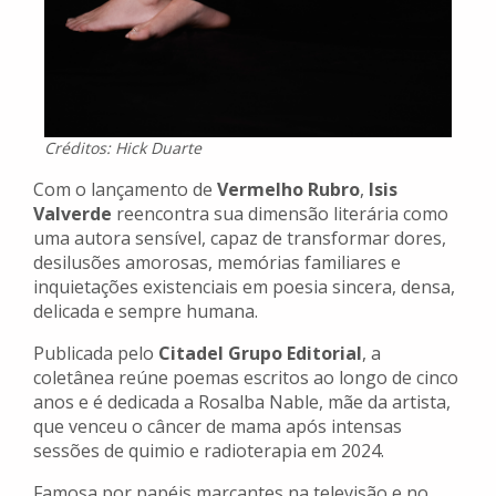
Créditos: Hick Duarte
Com o lançamento de
Vermelho Rubro
,
Isis
Valverde
reencontra sua dimensão literária como
uma autora sensível, capaz de transformar dores,
desilusões amorosas, memórias familiares e
inquietações existenciais em poesia sincera, densa,
delicada e sempre humana.
Publicada pelo
Citadel Grupo Editorial
, a
coletânea reúne poemas escritos ao longo de cinco
anos e é dedicada a Rosalba Nable, mãe da artista,
que venceu o câncer de mama após intensas
sessões de quimio e radioterapia em 2024.
Famosa por papéis marcantes na televisão e no