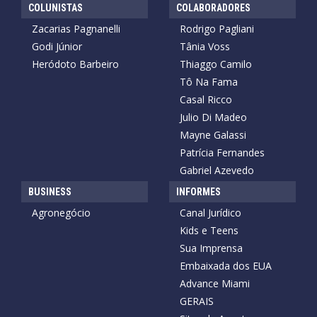
COLUNISTAS
COLABORADORES
Zacarias Pagnanelli
Rodrigo Pagliani
Godi Júnior
Tânia Voss
Heródoto Barbeiro
Thiaggo Camilo
Tô Na Fama
Casal Ricco
Julio Di Madeo
Mayne Galassi
Patrícia Fernandes
Gabriel Azevedo
BUSINESS
INFORMES
Agronegócio
Canal Jurídico
Kids e Teens
Sua Imprensa
Embaixada dos EUA
Advance Miami
GERAIS