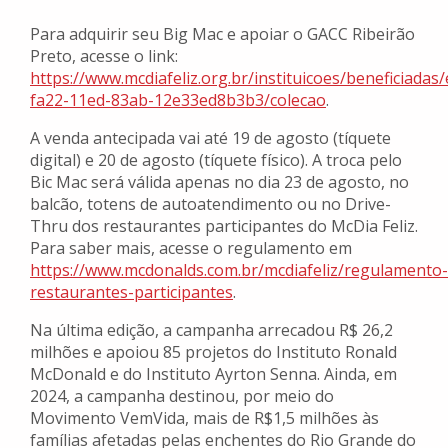
Para adquirir seu Big Mac e apoiar o GACC Ribeirão
Preto, acesse o link:
https://www.mcdiafeliz.org.br/instituicoes/beneficiada
fa22-11ed-83ab-12e33ed8b3b3/colecao
.
A venda antecipada vai até 19 de agosto (tíquete
digital) e 20 de agosto (tíquete físico). A troca pelo
Bic Mac será válida apenas no dia 23 de agosto, no
balcão, totens de autoatendimento ou no Drive-
Thru dos restaurantes participantes do McDia Feliz.
Para saber mais, acesse o regulamento em
https://www.mcdonalds.com.br/mcdiafeliz/regulamento-
restaurantes-participantes
.
Na última edição, a campanha arrecadou R$ 26,2
milhões e apoiou 85 projetos do Instituto Ronald
McDonald e do Instituto Ayrton Senna. Ainda, em
2024, a campanha destinou, por meio do
Movimento VemVida, mais de R$1,5 milhões às
famílias afetadas pelas enchentes do Rio Grande do