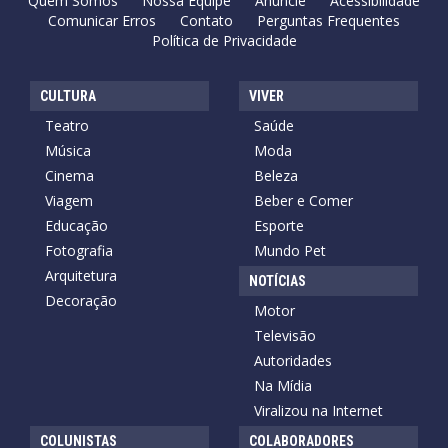
Quem Somos
Nossa Equipe
Anuncie
Acessibilidade
Comunicar Erros
Contato
Perguntas Frequentes
Política de Privacidade
CULTURA
VIVER
Teatro
Saúde
Música
Moda
Cinema
Beleza
Viagem
Beber e Comer
Educação
Esporte
Fotografia
Mundo Pet
Arquitetura
NOTÍCIAS
Decoração
Motor
Televisão
Autoridades
Na Mídia
Viralizou na Internet
COLUNISTAS
COLABORADORES