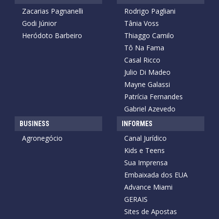
Zacarias Pagnanelli
Rodrigo Pagliani
Godi Júnior
Tânia Voss
Heródoto Barbeiro
Thiaggo Camilo
Tô Na Fama
Casal Ricco
Julio Di Madeo
Mayne Galassi
Patrícia Fernandes
Gabriel Azevedo
BUSINESS
INFORMES
Agronegócio
Canal Jurídico
Kids e Teens
Sua Imprensa
Embaixada dos EUA
Advance Miami
GERAIS
Sites de Apostas