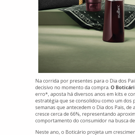
Na corrida por presentes para o Dia dos Pai
decisivo no momento da compra.
O Boticár
erro*, aposta há diversos anos em kits e c
estratégia que se consolidou como um dos pr
semanas que antecedem o Dia dos Pais, de a
cresce cerca de 66%, representando aproxi
comportamento do consumidor na busca de s
Neste ano, o Boticário projeta um cresci