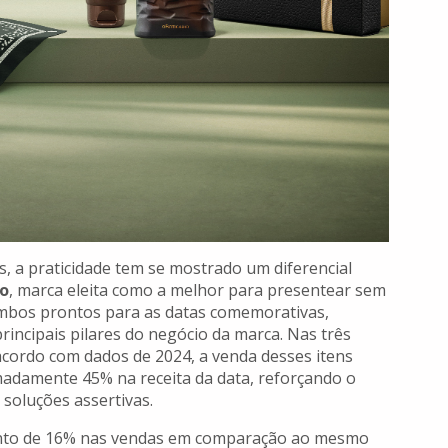
s, a praticidade tem se mostrado um diferencial
io
, marca eleita como a melhor para presentear sem
ombos prontos para as datas comemorativas,
incipais pilares do negócio da marca. Nas três
cordo com dados de 2024, a venda desses itens
madamente 45% na receita da data, reforçando o
oluções assertivas.
mento de 16% nas vendas em comparação ao mesmo