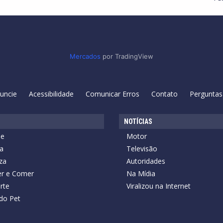
Mercados
por TradingView
uncie
Acessibilidade
Comunicar Erros
Contato
Perguntas
NOTÍCIAS
de
Motor
a
Televisão
za
Autoridades
r e Comer
Na Mídia
rte
Viralizou na Internet
do Pet