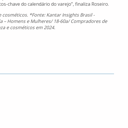
-chave do calendário do varejo”, finaliza Roseiro.
 cosméticos. *Fonte: Kantar Insights Brasil -
nda – Homens e Mulheres/ 18-60a/ Compradores de
eza e cosméticos em 2024.