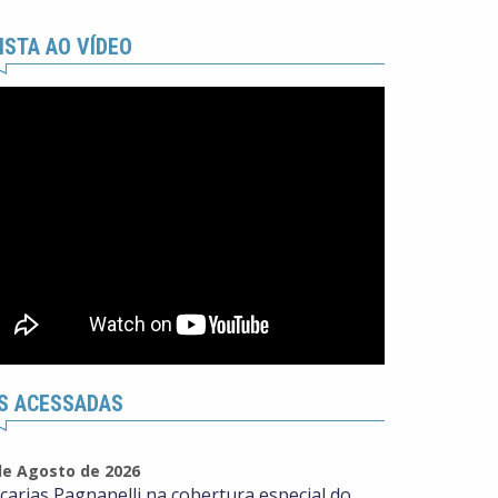
ISTA AO VÍDEO
S ACESSADAS
de Agosto de 2026
carias Pagnanelli na cobertura especial do