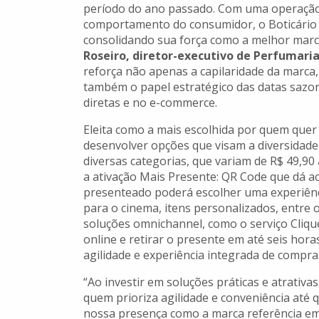
período do ano passado. Com uma operação 
comportamento do consumidor, o Boticário p
consolidando sua força como a melhor marc
Roseiro, diretor-executivo de Perfumaria
reforça não apenas a capilaridade da marca,
também o papel estratégico das datas sazona
diretas e no e-commerce.
Eleita como a mais escolhida por quem quer 
desenvolver opções que visam a diversidade
diversas categorias, que variam de R$ 49,90
a ativação Mais Presente: QR Code que dá a
presenteado poderá escolher uma experiênc
para o cinema, itens personalizados, entre
soluções omnichannel, como o serviço Cliqu
online e retirar o presente em até seis hora
agilidade e experiência integrada de compra
“Ao investir em soluções práticas e atrativ
quem prioriza agilidade e conveniência até 
nossa presença como a marca referência em