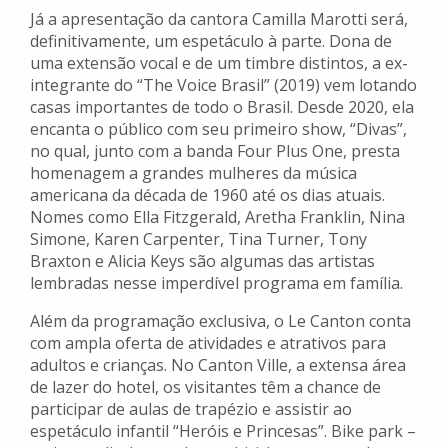
Já a apresentação da cantora Camilla Marotti será,
definitivamente, um espetáculo à parte. Dona de
uma extensão vocal e de um timbre distintos, a ex-
integrante do “The Voice Brasil” (2019) vem lotando
casas importantes de todo o Brasil. Desde 2020, ela
encanta o público com seu primeiro show, “Divas”,
no qual, junto com a banda Four Plus One, presta
homenagem a grandes mulheres da música
americana da década de 1960 até os dias atuais.
Nomes como Ella Fitzgerald, Aretha Franklin, Nina
Simone, Karen Carpenter, Tina Turner, Tony
Braxton e Alicia Keys são algumas das artistas
lembradas nesse imperdível programa em família.
Além da programação exclusiva, o Le Canton conta
com ampla oferta de atividades e atrativos para
adultos e crianças. No Canton Ville, a extensa área
de lazer do hotel, os visitantes têm a chance de
participar de aulas de trapézio e assistir ao
espetáculo infantil “Heróis e Princesas”. Bike park –