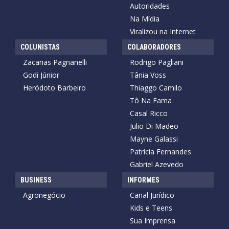
Autoridades
Na Mídia
Viralizou na Internet
COLUNISTAS
COLABORADORES
Zacarias Pagnanelli
Rodrigo Pagliani
Godi Júnior
Tânia Voss
Heródoto Barbeiro
Thiaggo Camilo
Tô Na Fama
Casal Ricco
Julio Di Madeo
Mayne Galassi
Patrícia Fernandes
Gabriel Azevedo
BUSINESS
INFORMES
Agronegócio
Canal Jurídico
Kids e Teens
Sua Imprensa