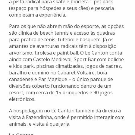
a pista radical para skate e bicicleta – pet park
(espaço para hóspedes e seus cães) e pescaria
completam a experiência.
Para os que não abrem mão do esporte, as opções
são clínica de beach tennis e acesso às quadras
para prática de tênis, futebol e basquete. Já os
amantes de aventuras radicais têm à disposição
arvorismo, tirolesa e paint ball. O Le Canton conta
ainda com Castelo Medieval, Sport Bar com boliche
e kids park, piscinas climatizadas, jogos de xadrez,
baralho e dominó no Cabaret Voltaire, boia
canadense e Par Magique – o único parque de
diversões coberto funcionando dentro de um
resort, com cerca de 15 brinquedos e 90 jogos
eletrônicos.
A hospedagem no Le Canton também dá direito à
visita à Fazendinha, onde é permitido interagir com
animais, e visita à queijaria.