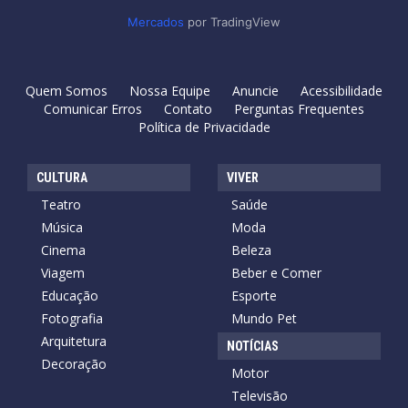
Mercados
por TradingView
Quem Somos
Nossa Equipe
Anuncie
Acessibilidade
Comunicar Erros
Contato
Perguntas Frequentes
Política de Privacidade
CULTURA
VIVER
Teatro
Saúde
Música
Moda
Cinema
Beleza
Viagem
Beber e Comer
Educação
Esporte
Fotografia
Mundo Pet
Arquitetura
NOTÍCIAS
Decoração
Motor
Televisão