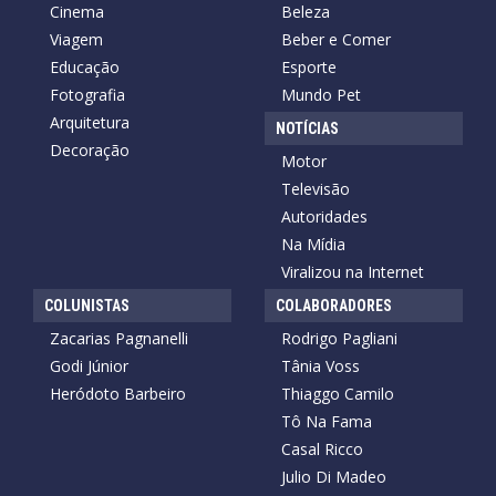
Cinema
Beleza
Viagem
Beber e Comer
Educação
Esporte
Fotografia
Mundo Pet
Arquitetura
NOTÍCIAS
Decoração
Motor
Televisão
Autoridades
Na Mídia
Viralizou na Internet
COLUNISTAS
COLABORADORES
Zacarias Pagnanelli
Rodrigo Pagliani
Godi Júnior
Tânia Voss
Heródoto Barbeiro
Thiaggo Camilo
Tô Na Fama
Casal Ricco
Julio Di Madeo