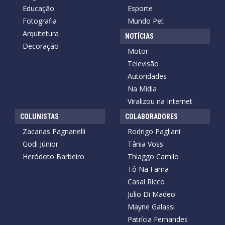
Educação
Esporte
Fotografia
Mundo Pet
Arquitetura
NOTÍCIAS
Decoração
Motor
Televisão
Autoridades
Na Mídia
Viralizou na Internet
COLUNISTAS
COLABORADORES
Zacarias Pagnanelli
Rodrigo Pagliani
Godi Júnior
Tânia Voss
Heródoto Barbeiro
Thiaggo Camilo
Tô Na Fama
Casal Ricco
Julio Di Madeo
Mayne Galassi
Patrícia Fernandes