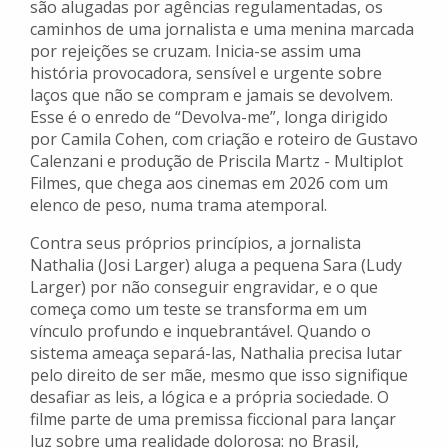
são alugadas por agências regulamentadas, os
caminhos de uma jornalista e uma menina marcada
por rejeições se cruzam. Inicia-se assim uma
história provocadora, sensível e urgente sobre
laços que não se compram e jamais se devolvem.
Esse é o enredo de “Devolva-me”, longa dirigido
por Camila Cohen, com criação e roteiro de Gustavo
Calenzani e produção de Priscila Martz - Multiplot
Filmes, que chega aos cinemas em 2026 com um
elenco de peso, numa trama atemporal.
Contra seus próprios princípios, a jornalista
Nathalia (Josi Larger) aluga a pequena Sara (Ludy
Larger) por não conseguir engravidar, e o que
começa como um teste se transforma em um
vínculo profundo e inquebrantável. Quando o
sistema ameaça separá-las, Nathalia precisa lutar
pelo direito de ser mãe, mesmo que isso signifique
desafiar as leis, a lógica e a própria sociedade. O
filme parte de uma premissa ficcional para lançar
luz sobre uma realidade dolorosa: no Brasil,