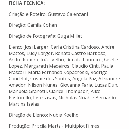
FICHA TÉCNICA:
Criação e Roteiro: Gustavo Calenzani
Direção: Camila Cohen
Direção de Fotografia: Guga Millet
Elenco: Josi Larger, Carla Cristina Cardoso, André
Mattos, Ludy Larger, Renata Castro Barbosa,
André Ramiro, João Velho, Renata Loureiro, Giselle
Lopez, Margareth Medeiros, Cláudio Cinti, Paula
Frascari, Maria Fernanda Kopacheski, Rodrigo
Candelot, Cosme dos Santos, Angela Paz, Alexandre
Amador, Nilson Nunes, Giovanna Faria, Lucas Duh,
Manuela Granetti, Clarice Thompson, Alice
Pastorello, Leo Casais, Nicholas Noah e Bernardo
Martins Isaias
Direção de Elenco: Nubia Koelho
Produção: Priscila Martz - Multiplot Filmes