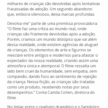
milhares de crianças são devolvidas após tentativas
fracassadas de adoção. Um segundo abandono
que, embora silencioso, deixa marcas profundas.
Devolva-me” parte de uma premissa provocadora:
“O filme faz uma crítica ao mundo real, onde
crianças são friamente devolvidas após a adoção.
Porém, criamos um mundo distópico que vai além
dessa realidade, onde existem agências de aluguel
de crianças. Os elementos de arte e figurino se
mesclam entre antigos e modernos para afastar o
espectador da nossa realidade, criando assim uma
atmosfera única e atemporal. O filme ressalta um
lado bem cruel da humanidade, sem empatia, sem
compaixão, dando foco ao sentimento de rejeição
da criança. Nessa ficção, as crianças são tratadas
como um produto, recebendo notas por seus
desempenhos.” Conta Camila Cohen, diretora do
filme.
No limiar entre o realismo dramático e o fantástico,