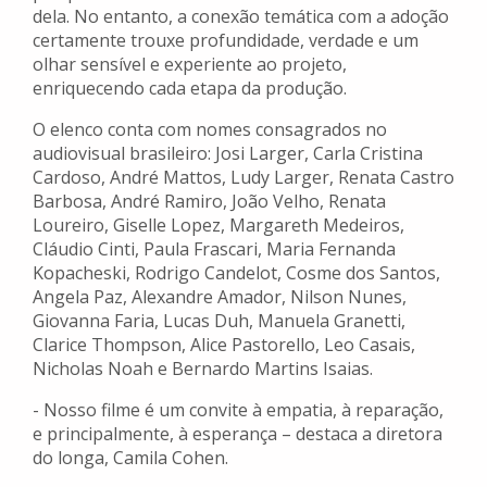
dela. No entanto, a conexão temática com a adoção
certamente trouxe profundidade, verdade e um
olhar sensível e experiente ao projeto,
enriquecendo cada etapa da produção.
O elenco conta com nomes consagrados no
audiovisual brasileiro: Josi Larger, Carla Cristina
Cardoso, André Mattos, Ludy Larger, Renata Castro
Barbosa, André Ramiro, João Velho, Renata
Loureiro, Giselle Lopez, Margareth Medeiros,
Cláudio Cinti, Paula Frascari, Maria Fernanda
Kopacheski, Rodrigo Candelot, Cosme dos Santos,
Angela Paz, Alexandre Amador, Nilson Nunes,
Giovanna Faria, Lucas Duh, Manuela Granetti,
Clarice Thompson, Alice Pastorello, Leo Casais,
Nicholas Noah e Bernardo Martins Isaias.
- Nosso filme é um convite à empatia, à reparação,
e principalmente, à esperança – destaca a diretora
do longa, Camila Cohen.