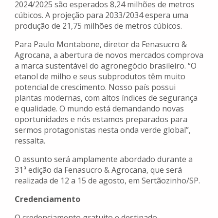
2024/2025 são esperados 8,24 milhões de metros
cúbicos. A projeção para 2033/2034 espera uma
produção de 21,75 milhões de metros cúbicos.
Para Paulo Montabone, diretor da Fenasucro &
Agrocana, a abertura de novos mercados comprova
a marca sustentável do agronegócio brasileiro. “O
etanol de milho e seus subprodutos têm muito
potencial de crescimento. Nosso país possui
plantas modernas, com altos índices de segurança
e qualidade. O mundo está demandando novas
oportunidades e nós estamos preparados para
sermos protagonistas nesta onda verde global”,
ressalta.
O assunto será amplamente abordado durante a
31ª edição da Fenasucro & Agrocana, que será
realizada de 12 a 15 de agosto, em Sertãozinho/SP.
Credenciamento
O credenciamento gratuito e destinado