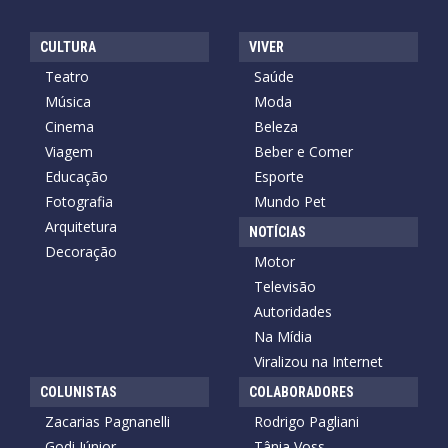
CULTURA
VIVER
Teatro
Saúde
Música
Moda
Cinema
Beleza
Viagem
Beber e Comer
Educação
Esporte
Fotografia
Mundo Pet
Arquitetura
NOTÍCIAS
Decoração
Motor
Televisão
Autoridades
Na Mídia
Viralizou na Internet
COLUNISTAS
COLABORADORES
Zacarias Pagnanelli
Rodrigo Pagliani
Godi Júnior
Tânia Voss