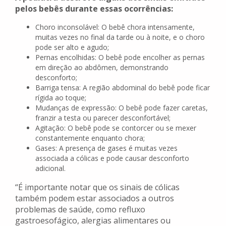
pelos bebês durante essas ocorrências:
Choro inconsolável: O bebê chora intensamente,
muitas vezes no final da tarde ou à noite, e o choro
pode ser alto e agudo;
Pernas encolhidas: O bebê pode encolher as pernas
em direção ao abdômen, demonstrando
desconforto;
Barriga tensa: A região abdominal do bebê pode ficar
rígida ao toque;
Mudanças de expressão: O bebê pode fazer caretas,
franzir a testa ou parecer desconfortável;
Agitação: O bebê pode se contorcer ou se mexer
constantemente enquanto chora;
Gases: A presença de gases é muitas vezes
associada a cólicas e pode causar desconforto
adicional.
“É importante notar que os sinais de cólicas
também podem estar associados a outros
problemas de saúde, como refluxo
gastroesofágico, alergias alimentares ou