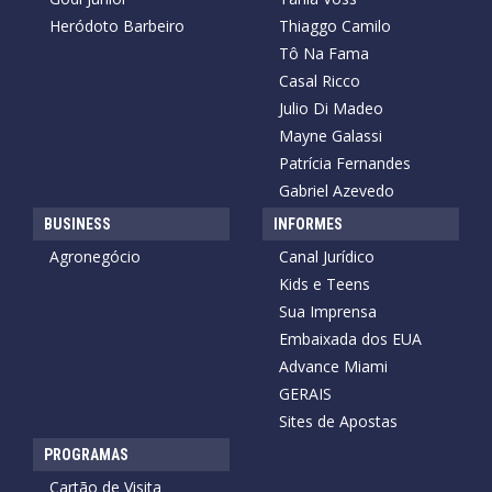
Heródoto Barbeiro
Thiaggo Camilo
Tô Na Fama
Casal Ricco
Julio Di Madeo
Mayne Galassi
Patrícia Fernandes
Gabriel Azevedo
BUSINESS
INFORMES
Agronegócio
Canal Jurídico
Kids e Teens
Sua Imprensa
Embaixada dos EUA
Advance Miami
GERAIS
Sites de Apostas
PROGRAMAS
Cartão de Visita