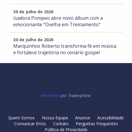
30 de Julho de 2026
Isadora Pompeo abre novo álbum com a
emocionante "Ovelha em Treinamento"
30 de Julho de 2026
Marquinhos Roberto transforma fé em música
e fortalece trajetória no cenário gospel
Mercados
por TradingView
Quem Somos
Nossa Equipe
Anuncie
Acessibilidade
Comunicar Erros
Contato
Perguntas Frequentes
Política de Privacidade