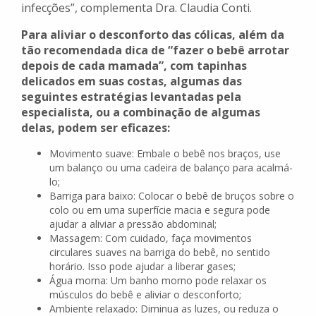
infecções”, complementa Dra. Claudia Conti.
Para aliviar o desconforto das cólicas, além da
tão recomendada dica de “fazer o bebê arrotar
depois de cada mamada”, com tapinhas
delicados em suas costas, algumas das
seguintes estratégias levantadas pela
especialista, ou a combinação de algumas
delas, podem ser eficazes:
Movimento suave: Embale o bebê nos braços, use
um balanço ou uma cadeira de balanço para acalmá-
lo;
Barriga para baixo: Colocar o bebê de bruços sobre o
colo ou em uma superfície macia e segura pode
ajudar a aliviar a pressão abdominal;
Massagem: Com cuidado, faça movimentos
circulares suaves na barriga do bebê, no sentido
horário. Isso pode ajudar a liberar gases;
Água morna: Um banho morno pode relaxar os
músculos do bebê e aliviar o desconforto;
Ambiente relaxado: Diminua as luzes, ou reduza o