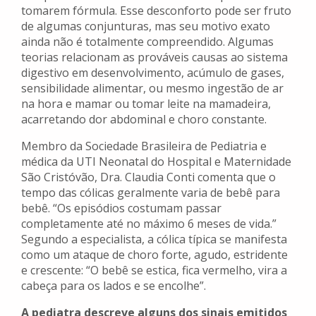
tomarem fórmula. Esse desconforto pode ser fruto
de algumas conjunturas, mas seu motivo exato
ainda não é totalmente compreendido. Algumas
teorias relacionam as prováveis causas ao sistema
digestivo em desenvolvimento, acúmulo de gases,
sensibilidade alimentar, ou mesmo ingestão de ar
na hora e mamar ou tomar leite na mamadeira,
acarretando dor abdominal e choro constante.
Membro da Sociedade Brasileira de Pediatria e
médica da UTI Neonatal do Hospital e Maternidade
São Cristóvão, Dra. Claudia Conti comenta que o
tempo das cólicas geralmente varia de bebê para
bebê. “Os episódios costumam passar
completamente até no máximo 6 meses de vida.”
Segundo a especialista, a cólica típica se manifesta
como um ataque de choro forte, agudo, estridente
e crescente: “O bebê se estica, fica vermelho, vira a
cabeça para os lados e se encolhe”.
A pediatra descreve alguns dos sinais emitidos