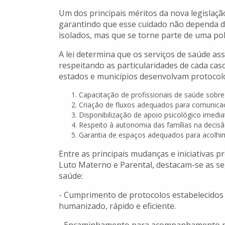
Um dos principais méritos da nova legislaçã
garantindo que esse cuidado não dependa da
isolados, mas que se torne parte de uma polí
A lei determina que os serviços de saúde as
respeitando as particularidades de cada cas
estados e municípios desenvolvam protocolos
Capacitação de profissionais de saúde sobre 
Criação de fluxos adequados para comunicaç
Disponibilização de apoio psicológico imed
Respeito à autonomia das famílias na decisã
Garantia de espaços adequados para acolhi
Entre as principais mudanças e iniciativas p
Luto Materno e Parental, destacam-se as se
saúde:
- Cumprimento de protocolos estabelecidos 
humanizado, rápido e eficiente.