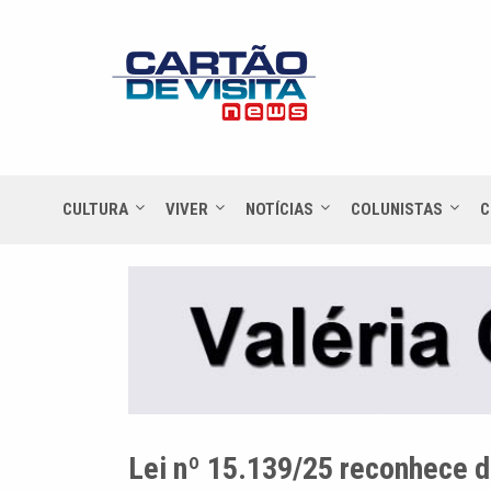
CULTURA
VIVER
NOTÍCIAS
COLUNISTAS
C
Lei nº 15.139/25 reconhece d