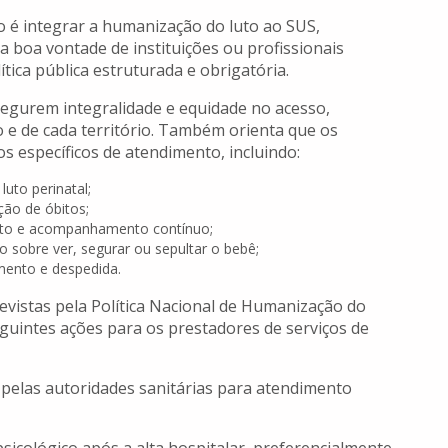
o é integrar a humanização do luto ao SUS,
 boa vontade de instituições ou profissionais
tica pública estruturada e obrigatória.
segurem integralidade e equidade no acesso,
o e de cada território. Também orienta que os
 específicos de atendimento, incluindo:
luto perinatal;
ão de óbitos;
iato e acompanhamento contínuo;
o sobre ver, segurar ou sepultar o bebê;
mento e despedida.
revistas pela Política Nacional de Humanização do
guintes ações para os prestadores de serviços de
pelas autoridades sanitárias para atendimento