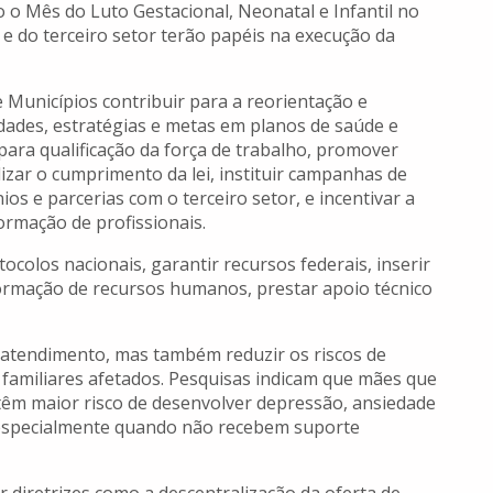
 o Mês do Luto Gestacional, Neonatal e Infantil no
 e do terceiro setor terão papéis na execução da
e Municípios contribuir para a reorientação e
dades, estratégias e metas em planos de saúde e
para qualificação da força de trabalho, promover
lizar o cumprimento da lei, instituir campanhas de
s e parcerias com o terceiro setor, e incentivar a
ormação de profissionais.
ocolos nacionais, garantir recursos federais, inserir
 formação de recursos humanos, prestar apoio técnico
atendimento, mas também reduzir os riscos de
familiares afetados. Pesquisas indicam que mães que
têm maior risco de desenvolver depressão, ansiedade
 especialmente quando não recebem suporte