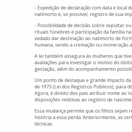
- Expedição de declaração com data e local 
natimorto e, se possível, registro de sua imp
- Possibilidade de decisão sobre sepultar o
rituais fúnebres e participação da família na
vedado dar destinação ao natimorto de for
humana, sendo a cremação ou incineração a
A lei também assegura às mulheres que tive
avaliações para investigar o motivo do ób
gestação, além do acompanhamento psicoló
Um ponto de destaque e grande impacto da le
de 1973 (Lei dos Registros Públicos), para d
Agora, é direito dos pais atribuir nome ao
disposições relativas ao registro de nascime
Essa mudança permite que os filhos sejam 
história a essa perda. Anteriormente, as c
técnicas.