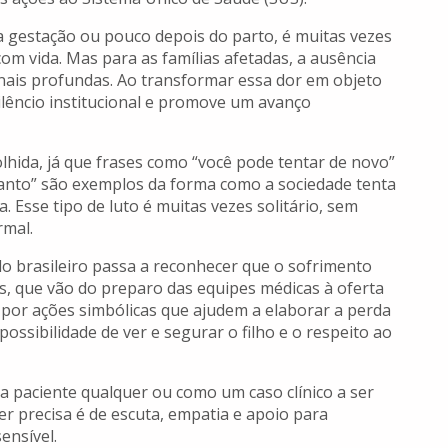
e a gestação ou pouco depois do parto, é muitas vezes
m vida. Mas para as famílias afetadas, a ausência
onais profundas. Ao transformar essa dor em objeto
silêncio institucional e promove um avanço
olhida, já que frases como “você pode tentar de novo”
tanto” são exemplos da forma como a sociedade tenta
 Esse tipo de luto é muitas vezes solitário, sem
rmal.
do brasileiro passa a reconhecer que o sofrimento
s, que vão do preparo das equipes médicas à oferta
or ações simbólicas que ajudem a elaborar a perda
ossibilidade de ver e segurar o filho e o respeito ao
paciente qualquer ou como um caso clínico a ser
r precisa é de escuta, empatia e apoio para
ensível.