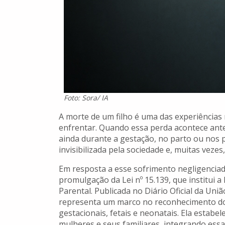
Foto: Sora/ IA
A morte de um filho é uma das experiência
enfrentar. Quando essa perda acontece an
ainda durante a gestação, no parto ou nos p
invisibilizada pela sociedade e, muitas vezes
Em resposta a esse sofrimento negligenciad
promulgação da Lei nº 15.139, que institui 
Parental. Publicada no Diário Oficial da Uni
representa um marco no reconhecimento dos 
gestacionais, fetais e neonatais. Ela estab
mulheres e seus familiares, integrando essa