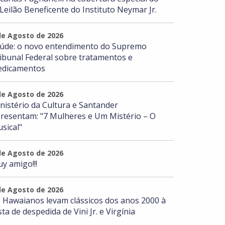
 Leilão Beneficente do Instituto Neymar Jr.
de Agosto de 2026
úde: o novo entendimento do Supremo
ibunal Federal sobre tratamentos e
dicamentos
de Agosto de 2026
nistério da Cultura e Santander
resentam: "7 Mulheres e Um Mistério – O
sical"
de Agosto de 2026
y amigo!!!
de Agosto de 2026
 Hawaianos levam clássicos dos anos 2000 à
sta de despedida de Vini Jr. e Virgínia