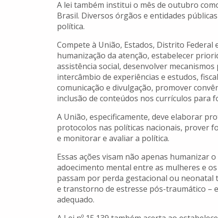
A lei também institui o mês de outubro como
Brasil. Diversos órgãos e entidades públicas
política.
Compete à União, Estados, Distrito Federal 
humanização da atenção, estabelecer priori
assistência social, desenvolver mecanismos 
intercâmbio de experiências e estudos, fisca
comunicação e divulgação, promover convênio
inclusão de conteúdos nos currículos para f
A União, especificamente, deve elaborar prot
protocolos nas políticas nacionais, prover
e monitorar e avaliar a política.
Essas ações visam não apenas humanizar o 
adoecimento mental entre as mulheres e os 
passam por perda gestacional ou neonatal 
e transtorno de estresse pós-traumático –
adequado.