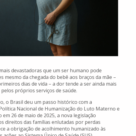
s mais devastadoras que um ser humano pode
tes mesmo da chegada do bebê aos braços da mãe –
rimeiros dias de vida – a dor tende a ser ainda mais
, pelos próprios serviços de saúde.
o, o Brasil deu um passo histórico com a
a Política Nacional de Humanização do Luto Materno e
ão em 26 de maio de 2025, a nova legislação
direitos das famílias enlutadas por perdas
elece a obrigação de acolhimento humanizado às
s ações ao Sistema Único de Saúde (SUS).