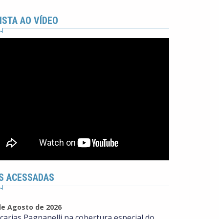
ISTA AO VÍDEO
S ACESSADAS
de Agosto de 2026
carias Pagnanelli na cobertura especial do