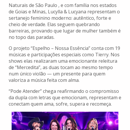
Naturais de São Paulo , e com família nos estados
de Goias e Minas, Lucylla & Lucyana representam o
sertanejo feminino moderno: autêntico, forte e
cheio de verdade. Elas seguem quebrando
barreiras, provando que lugar de mulher também é
no topo das paradas.
O projeto “Espelho – Nossa Essência” conta com 19
músicas e participações especiais como Tierry. Nos
shows elas realizaram uma emocionante releitura
de “Mercedita”, as duas tocam ao mesmo tempo
num único violão — um presente para quem
valoriza a música feita com alma.
“Pode Atender” chega reafirmando o compromisso
da dupla com letras que emocionam, representam e
conectam quem ama, sofre, supera e recomeça.