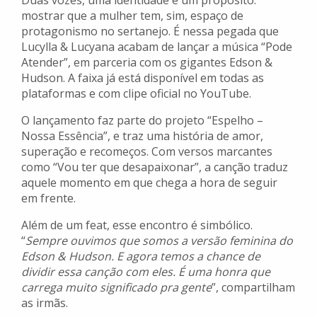
Duas vozes, uma identidade e um propósito:
mostrar que a mulher tem, sim, espaço de
protagonismo no sertanejo. É nessa pegada que
Lucylla & Lucyana acabam de lançar a música “Pode
Atender”, em parceria com os gigantes Edson &
Hudson. A faixa já está disponível em todas as
plataformas e com clipe oficial no YouTube.
O lançamento faz parte do projeto “Espelho –
Nossa Essência”, e traz uma história de amor,
superação e recomeços. Com versos marcantes
como “Vou ter que desapaixonar”, a canção traduz
aquele momento em que chega a hora de seguir
em frente.
Além de um feat, esse encontro é simbólico.
“
Sempre ouvimos que somos a versão feminina do
Edson & Hudson. E agora temos a chance de
dividir essa canção com eles. É uma honra que
carrega muito significado pra gente
”, compartilham
as irmãs.