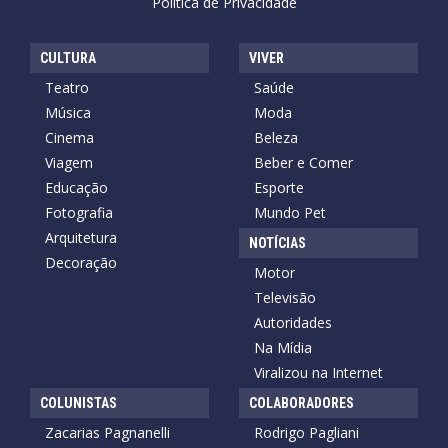
Política de Privacidade
CULTURA
VIVER
Teatro
Saúde
Música
Moda
Cinema
Beleza
Viagem
Beber e Comer
Educação
Esporte
Fotografia
Mundo Pet
Arquitetura
NOTÍCIAS
Decoração
Motor
Televisão
Autoridades
Na Mídia
Viralizou na Internet
COLUNISTAS
COLABORADORES
Zacarias Pagnanelli
Rodrigo Pagliani