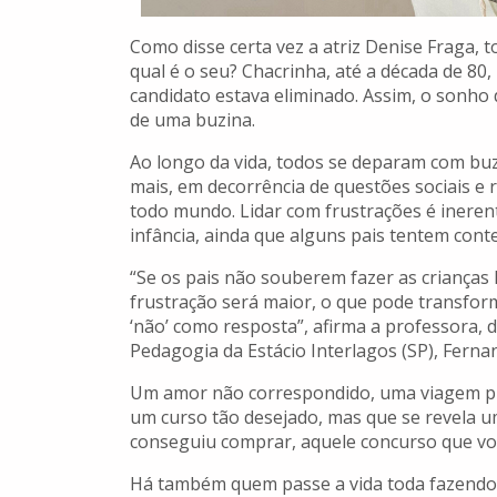
Como disse certa vez a atriz Denise Fraga
qual é o seu? Chacrinha, até a década de 80
candidato estava eliminado. Assim, o sonho 
de uma buzina.
Ao longo da vida, todos se deparam com buz
mais, em decorrência de questões sociais e 
todo mundo. Lidar com frustrações é inerente
infância, ainda que alguns pais tentem conte
“Se os pais não souberem fazer as crianças
frustração será maior, o que pode transfo
‘não’ como resposta”, afirma a professora
Pedagogia da Estácio Interlagos (SP), Fern
Um amor não correspondido, uma viagem pl
um curso tão desejado, mas que se revela u
conseguiu comprar, aquele concurso que v
Há também quem passe a vida toda fazendo 