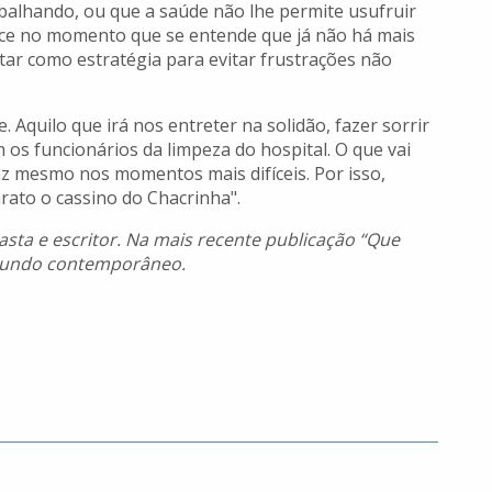
abalhando, ou que a saúde não lhe permite usufruir
ece no momento que se entende que já não há mais
tar como estratégia para evitar frustrações não
. Aquilo que irá nos entreter na solidão, fazer sorrir
 os funcionários da limpeza do hospital. O que vai
az mesmo nos momentos mais difíceis. Por isso,
rato o cassino do Chacrinha".
neasta e escritor. Na mais recente publicação “Que
o mundo contemporâneo.