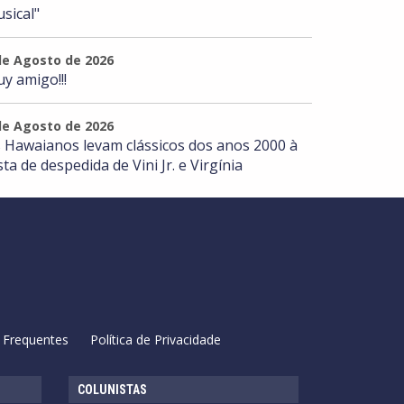
sical"
de Agosto de 2026
y amigo!!!
de Agosto de 2026
 Hawaianos levam clássicos dos anos 2000 à
sta de despedida de Vini Jr. e Virgínia
 Frequentes
Política de Privacidade
COLUNISTAS