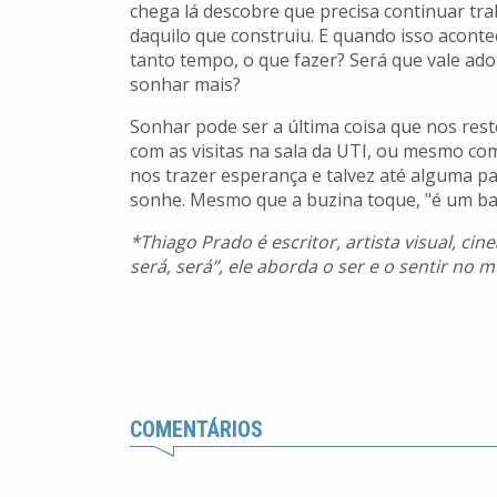
chega lá descobre que precisa continuar tr
daquilo que construiu. E quando isso acont
tanto tempo, o que fazer? Será que vale ado
sonhar mais?
Sonhar pode ser a última coisa que nos reste
com as visitas na sala da UTI, ou mesmo com
nos trazer esperança e talvez até alguma p
sonhe. Mesmo que a buzina toque, "é um ba
*Thiago Prado é escritor, artista visual, ci
será, será”, ele aborda o ser e o sentir n
COMENTÁRIOS