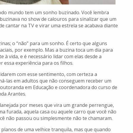
, todo mundo tem um sonho buzinado. Você lembra
, buzinava no show de calouros para sinalizar que um
de cantar na TV e virar uma estrela se acabava diante
inas; o “não” para um sonho. É certo que alguns
raciais, por exemplo. Mas a buzina toca um dia para
 à vida, e é necessário lidar com elas desde a
r essa experiência para os filhos.
 lidarem com esse sentimento, com certeza a
rmá-las em adultos que não conseguem receber um
, doutoranda em Educação e coordenadora do curso de
anda Arantes.
anejada por meses que vira um grande perrengue,
ma furada, aquela casa ou aquele carro que você não
ocê não passou ou simplesmente não te chamaram.
planos de uma velhice tranquila, mas que quando