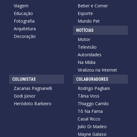
Viagem
Beber e Comer
Educação
Esporte
Fotografia
Mundo Pet
Arquitetura
NOTÍCIAS
Decoração
Motor
Televisão
Autoridades
Na Mídia
Viralizou na Internet
COLUNISTAS
COLABORADORES
Zacarias Pagnanelli
Rodrigo Pagliani
Godi Júnior
Tânia Voss
Heródoto Barbeiro
Thiaggo Camilo
Tô Na Fama
Casal Ricco
Julio Di Madeo
Mayne Galassi