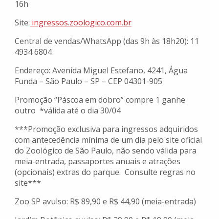
16h
Site:
ingressos.zoologico.com.br
Central de vendas/WhatsApp (das 9h às 18h20): 11
4934 6804
Endereço: Avenida Miguel Estefano, 4241, Água
Funda – São Paulo – SP – CEP 04301-905
Promoção “Páscoa em dobro” compre 1 ganhe
outro *válida até o dia 30/04
***Promoção exclusiva para ingressos adquiridos
com antecedência mínima de um dia pelo site oficial
do Zoológico de São Paulo, não sendo válida para
meia-entrada, passaportes anuais e atrações
(opcionais) extras do parque. Consulte regras no
site***
Zoo SP avulso: R$ 89,90 e R$ 44,90 (meia-entrada)