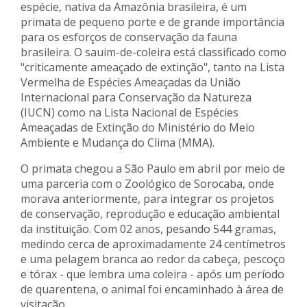
espécie, nativa da Amazônia brasileira, é um
primata de pequeno porte e de grande importância
para os esforços de conservação da fauna
brasileira. O sauim-de-coleira está classificado como
"criticamente ameaçado de extinção", tanto na Lista
Vermelha de Espécies Ameaçadas da União
Internacional para Conservação da Natureza
(IUCN) como na Lista Nacional de Espécies
Ameaçadas de Extinção do Ministério do Meio
Ambiente e Mudança do Clima (MMA).
O primata chegou a São Paulo em abril por meio de
uma parceria com o Zoológico de Sorocaba, onde
morava anteriormente, para integrar os projetos
de conservação, reprodução e educação ambiental
da instituição. Com 02 anos, pesando 544 gramas,
medindo cerca de aproximadamente 24 centímetros
e uma pelagem branca ao redor da cabeça, pescoço
e tórax - que lembra uma coleira - após um período
de quarentena, o animal foi encaminhado à área de
visitação.