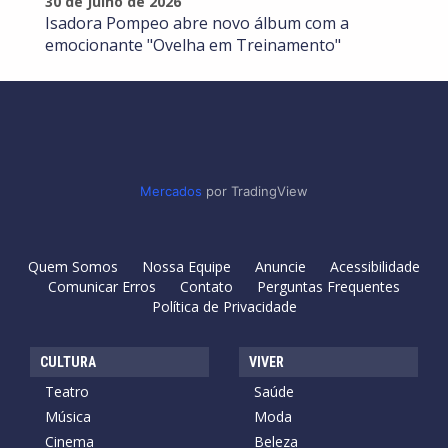
30 de Julho de 2026
Isadora Pompeo abre novo álbum com a
emocionante "Ovelha em Treinamento"
Mercados
por TradingView
Quem Somos
Nossa Equipe
Anuncie
Acessibilidade
Comunicar Erros
Contato
Perguntas Frequentes
Política de Privacidade
CULTURA
VIVER
Teatro
Saúde
Música
Moda
Cinema
Beleza