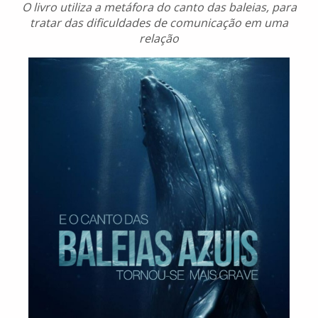
O livro utiliza a metáfora do canto das baleias, para
tratar das dificuldades de comunicação em uma
relação