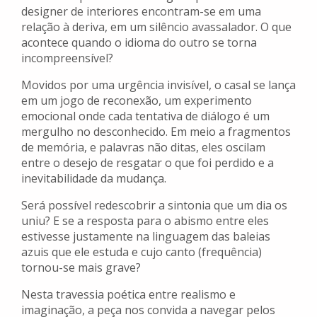
designer de interiores encontram-se em uma
relação à deriva, em um silêncio avassalador. O que
acontece quando o idioma do outro se torna
incompreensível?
Movidos por uma urgência invisível, o casal se lança
em um jogo de reconexão, um experimento
emocional onde cada tentativa de diálogo é um
mergulho no desconhecido. Em meio a fragmentos
de memória, e palavras não ditas, eles oscilam
entre o desejo de resgatar o que foi perdido e a
inevitabilidade da mudança.
Será possível redescobrir a sintonia que um dia os
uniu? E se a resposta para o abismo entre eles
estivesse justamente na linguagem das baleias
azuis que ele estuda e cujo canto (frequência)
tornou-se mais grave?
Nesta travessia poética entre realismo e
imaginação, a peça nos convida a navegar pelos