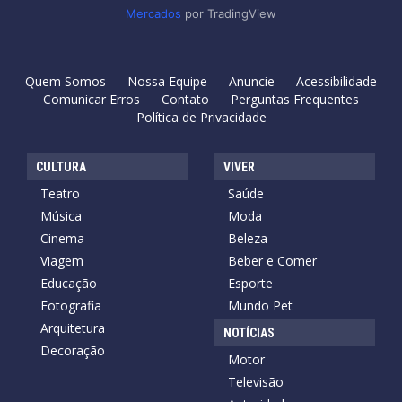
Mercados
por TradingView
Quem Somos
Nossa Equipe
Anuncie
Acessibilidade
Comunicar Erros
Contato
Perguntas Frequentes
Política de Privacidade
CULTURA
VIVER
Teatro
Saúde
Música
Moda
Cinema
Beleza
Viagem
Beber e Comer
Educação
Esporte
Fotografia
Mundo Pet
Arquitetura
NOTÍCIAS
Decoração
Motor
Televisão