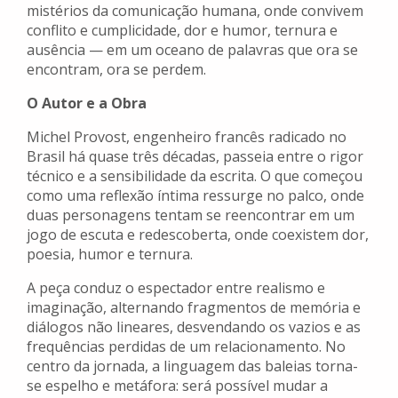
mistérios da comunicação humana, onde convivem
conflito e cumplicidade, dor e humor, ternura e
ausência — em um oceano de palavras que ora se
encontram, ora se perdem.
O Autor e a Obra
Michel Provost, engenheiro francês radicado no
Brasil há quase três décadas, passeia entre o rigor
técnico e a sensibilidade da escrita. O que começou
como uma reflexão íntima ressurge no palco, onde
duas personagens tentam se reencontrar em um
jogo de escuta e redescoberta, onde coexistem dor,
poesia, humor e ternura.
A peça conduz o espectador entre realismo e
imaginação, alternando fragmentos de memória e
diálogos não lineares, desvendando os vazios e as
frequências perdidas de um relacionamento. No
centro da jornada, a linguagem das baleias torna-
se espelho e metáfora: será possível mudar a