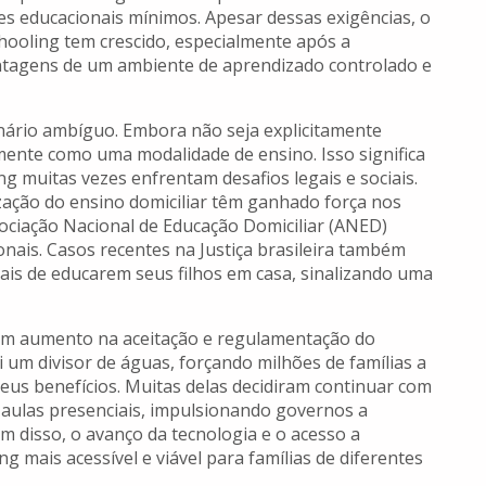
es educacionais mínimos. Apesar dessas exigências, o
ooling tem crescido, especialmente após a
ntagens de um ambiente de aprendizado controlado e
nário ambíguo. Embora não seja explicitamente
mente como uma modalidade de ensino. Isso significa
g muitas vezes enfrentam desafios legais e sociais.
ação do ensino domiciliar têm ganhado força nos
ociação Nacional de Educação Domiciliar (ANED)
nais. Casos recentes na Justiça brasileira também
ais de educarem seus filhos em casa, sinalizando uma
um aumento na aceitação e regulamentação do
um divisor de águas, forçando milhões de famílias a
eus benefícios. Muitas delas decidiram continuar com
ulas presenciais, impulsionando governos a
ém disso, o avanço da tecnologia e o acesso a
 mais acessível e viável para famílias de diferentes