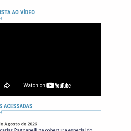
ISTA AO VÍDEO
S ACESSADAS
de Agosto de 2026
carias Pagnanelli na cobertura especial do