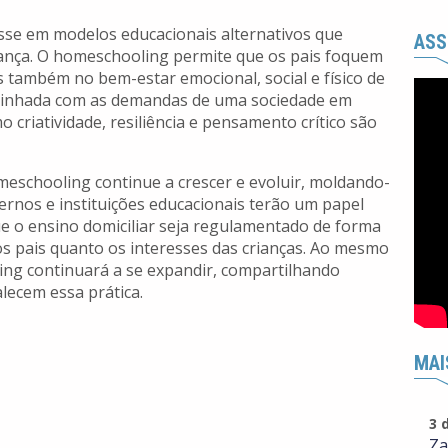
esse em modelos educacionais alternativos que
ASS
iança. O homeschooling permite que os pais foquem
ambém no bem-estar emocional, social e físico de
 alinhada com as demandas de uma sociedade em
 criatividade, resiliência e pensamento crítico são
meschooling continue a crescer e evoluir, moldando-
ernos e instituições educacionais terão um papel
e o ensino domiciliar seja regulamentado de forma
dos pais quanto os interesses das crianças. Ao mesmo
ng continuará a se expandir, compartilhando
alecem essa prática.
MAI
3 
Za