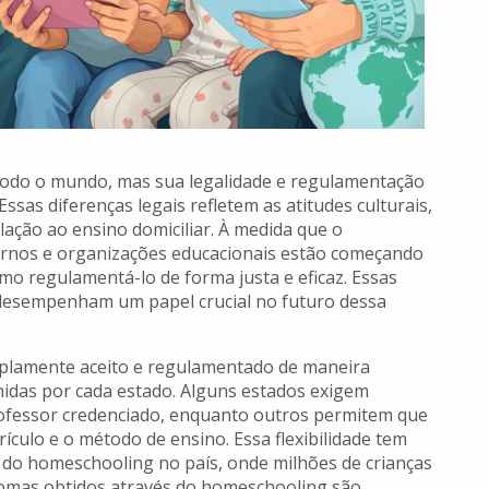
odo o mundo, mas sua legalidade e regulamentação
Essas diferenças legais refletem as atitudes culturais,
lação ao ensino domiciliar. À medida que o
ernos e organizações educacionais estão começando
omo regulamentá-lo de forma justa e eficaz. Essas
 desempenham um papel crucial no futuro dessa
plamente aceito e regulamentado de maneira
inidas por cada estado. Alguns estados exigem
rofessor credenciado, enquanto outros permitem que
ículo e o método de ensino. Essa flexibilidade tem
 do homeschooling no país, onde milhões de crianças
plomas obtidos através do homeschooling são