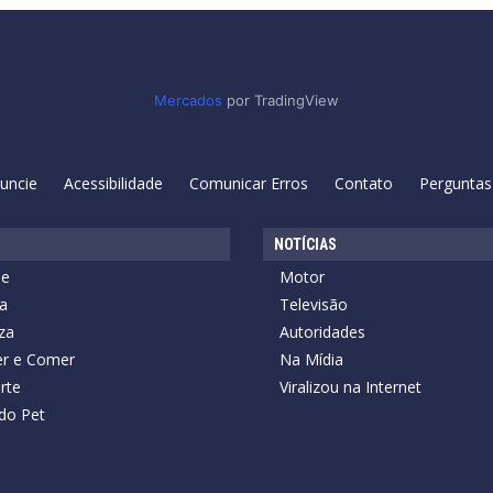
Mercados
por TradingView
uncie
Acessibilidade
Comunicar Erros
Contato
Perguntas
NOTÍCIAS
de
Motor
a
Televisão
za
Autoridades
r e Comer
Na Mídia
rte
Viralizou na Internet
do Pet