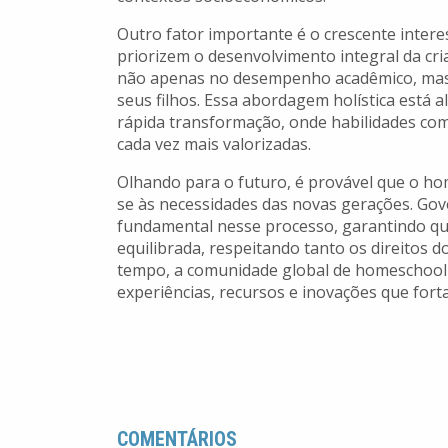
Outro fator importante é o crescente inter
priorizem o desenvolvimento integral da cr
não apenas no desempenho acadêmico, mas t
seus filhos. Essa abordagem holística está
rápida transformação, onde habilidades como
cada vez mais valorizadas.
Olhando para o futuro, é provável que o ho
se às necessidades das novas gerações. Gov
fundamental nesse processo, garantindo qu
equilibrada, respeitando tanto os direitos 
tempo, a comunidade global de homeschooli
experiências, recursos e inovações que fort
COMENTÁRIOS