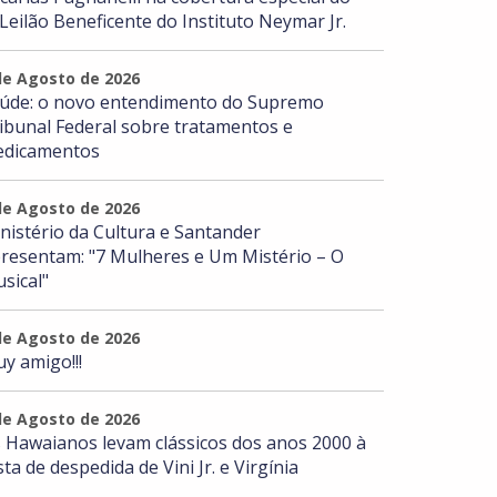
 Leilão Beneficente do Instituto Neymar Jr.
de Agosto de 2026
úde: o novo entendimento do Supremo
ibunal Federal sobre tratamentos e
dicamentos
de Agosto de 2026
nistério da Cultura e Santander
resentam: "7 Mulheres e Um Mistério – O
sical"
de Agosto de 2026
y amigo!!!
de Agosto de 2026
 Hawaianos levam clássicos dos anos 2000 à
sta de despedida de Vini Jr. e Virgínia